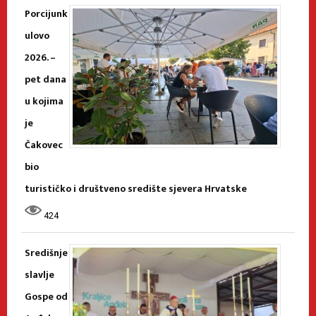
Porcijunk
ulovo
2026. –
pet dana
u kojima
je
Čakovec
bio
turističko i društveno središte sjevera Hrvatske
424
Središnje
slavlje
Gospe od