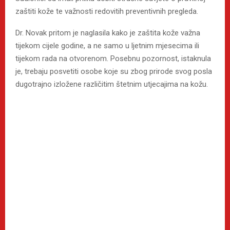
zaštiti kože te važnosti redovitih preventivnih pregleda.
Dr. Novak pritom je naglasila kako je zaštita kože važna
tijekom cijele godine, a ne samo u ljetnim mjesecima ili
tijekom rada na otvorenom. Posebnu pozornost, istaknula
je, trebaju posvetiti osobe koje su zbog prirode svog posla
dugotrajno izložene različitim štetnim utjecajima na kožu.