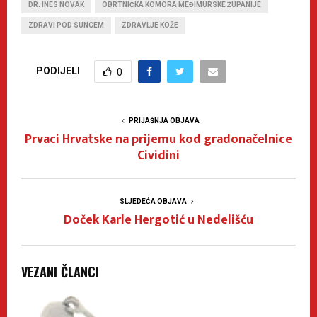
DR. INES NOVAK
OBRTNIČKA KOMORA MEĐIMURSKE ŽUPANIJE
ZDRAVI POD SUNCEM
ZDRAVLJE KOŽE
PODIJELI
0
PRIJAŠNJA OBJAVA
Prvaci Hrvatske na prijemu kod gradonačelnice
Cividini
SLJEDEĆA OBJAVA
Doček Karle Hergotić u Nedelišću
VEZANI ČLANCI