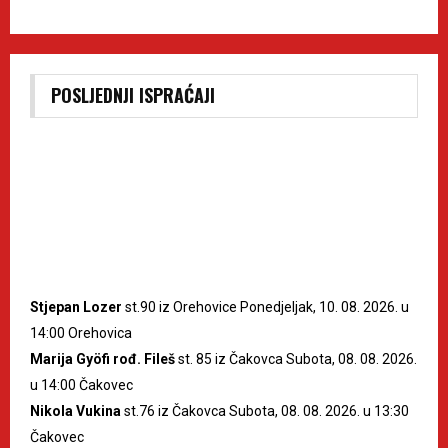
POSLJEDNJI ISPRAĆAJI
Stjepan Lozer
st.90 iz Orehovice Ponedjeljak, 10. 08. 2026. u
14:00 Orehovica
Marija Gyöfi rođ. Fileš
st. 85 iz Čakovca Subota, 08. 08. 2026.
u 14:00 Čakovec
Nikola Vukina
st.76 iz Čakovca Subota, 08. 08. 2026. u 13:30
Čakovec