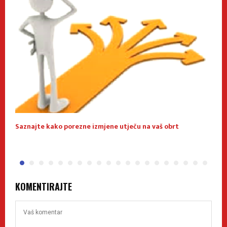
Saznajte kako porezne izmjene utječu na vaš obrt
O
KOMENTIRAJTE