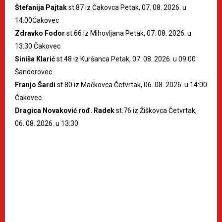
Štefanija Pajtak
st.87 iz Čakovca Petak, 07. 08. 2026. u
14:00Čakovec
Zdravko Fodor
st.66 iz Mihovljana Petak, 07. 08. 2026. u
13:30 Čakovec
Siniša Klarić
st.48 iz Kuršanca Petak, 07. 08. 2026. u 09:00
Šandorovec
Franjo Šardi
st.80 iz Mačkovca Četvrtak, 06. 08. 2026. u 14:00
Čakovec
Dragica Novaković rođ. Radek
st.76 iz Žiškovca Četvrtak,
06. 08. 2026. u 13:30