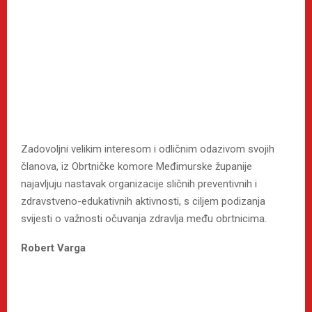
Zadovoljni velikim interesom i odličnim odazivom svojih
članova, iz Obrtničke komore Međimurske županije
najavljuju nastavak organizacije sličnih preventivnih i
zdravstveno-edukativnih aktivnosti, s ciljem podizanja
svijesti o važnosti očuvanja zdravlja među obrtnicima.
Robert Varga