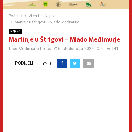
Početna
Vijesti
Najave
Martinje u Štrigovi – Mlado Međimurje
Najave
Martinje u Štrigovi – Mlado Međimurje
Piše
Međimurje Press
6. studenoga 2024
0
141
PODIJELI
0