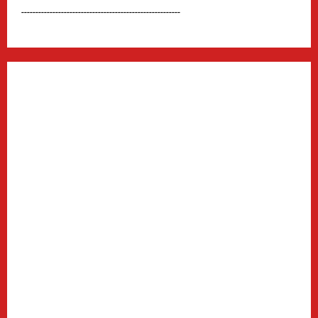
--------------------------------------------------------