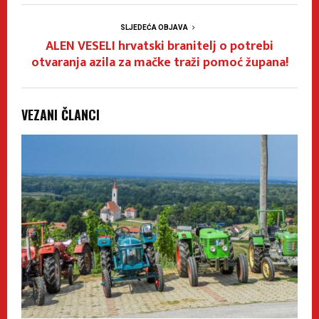
SLJEDEĆA OBJAVA
ALEN VESELI hrvatski branitelj o potrebi
otvaranja azila za mačke traži pomoć župana!
VEZANI ČLANCI