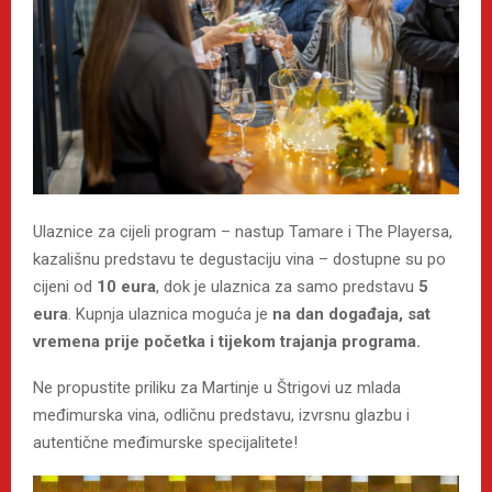
Ulaznice za cijeli program – nastup Tamare i The Playersa,
kazališnu predstavu te degustaciju vina – dostupne su po
cijeni od
10 eura
, dok je ulaznica za samo predstavu
5
eura
. Kupnja ulaznica moguća je
na dan događaja, sat
vremena prije početka i tijekom trajanja programa
.
Ne propustite priliku za Martinje u Štrigovi uz mlada
međimurska vina, odličnu predstavu, izvrsnu glazbu i
autentične međimurske specijalitete!