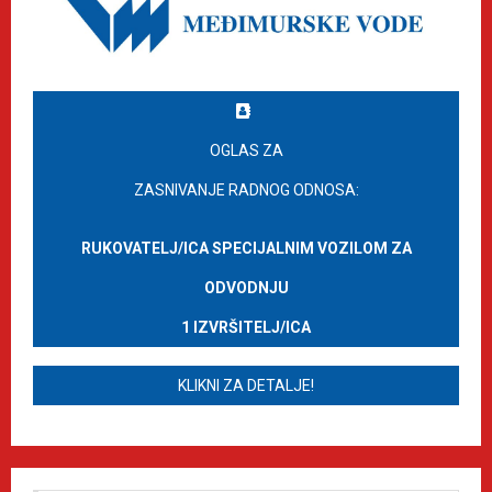
OGLAS ZA
ZASNIVANJE RADNOG ODNOSA:
RUKOVATELJ/ICA SPECIJALNIM VOZILOM ZA
ODVODNJU
1 IZVRŠITELJ/ICA
KLIKNI ZA DETALJE!