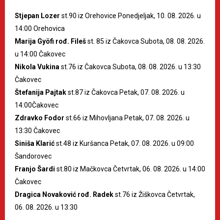
Stjepan Lozer
st.90 iz Orehovice Ponedjeljak, 10. 08. 2026. u
14:00 Orehovica
Marija Gyöfi rođ. Fileš
st. 85 iz Čakovca Subota, 08. 08. 2026.
u 14:00 Čakovec
Nikola Vukina
st.76 iz Čakovca Subota, 08. 08. 2026. u 13:30
Čakovec
Štefanija Pajtak
st.87 iz Čakovca Petak, 07. 08. 2026. u
14:00Čakovec
Zdravko Fodor
st.66 iz Mihovljana Petak, 07. 08. 2026. u
13:30 Čakovec
Siniša Klarić
st.48 iz Kuršanca Petak, 07. 08. 2026. u 09:00
Šandorovec
Franjo Šardi
st.80 iz Mačkovca Četvrtak, 06. 08. 2026. u 14:00
Čakovec
Dragica Novaković rođ. Radek
st.76 iz Žiškovca Četvrtak,
06. 08. 2026. u 13:30