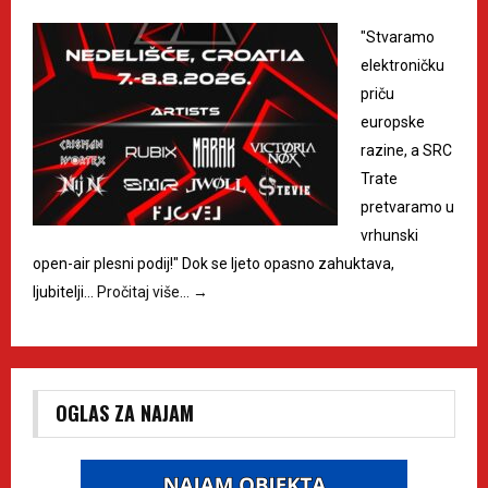
"Stvaramo
elektroničku
priču
europske
razine, a SRC
Trate
pretvaramo u
vrhunski
open-air plesni podij!" Dok se ljeto opasno zahuktava,
ljubitelji…
Pročitaj više…
→
OGLAS ZA NAJAM