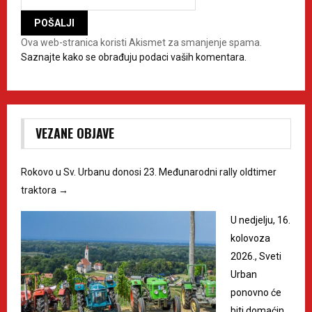
Ova web-stranica koristi Akismet za smanjenje spama.
Saznajte kako se obrađuju podaci vaših komentara.
VEZANE OBJAVE
Rokovo u Sv. Urbanu donosi 23. Međunarodni rally oldtimer
traktora
→
U nedjelju, 16.
kolovoza
2026., Sveti
Urban
ponovno će
biti domaćin