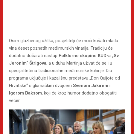
Osim glazbenog užitka, posjetitelji će moći kušati mlada
vina deset poznatih međimurskih vinarija. Tradiciju će
dodatno dočarati nastup
Folklorne skupine KUD-a „Sv.
Jeronim“ Štrigova
, a u duhu Martinja uživat će se i u
specijalitetima tradicionalne međimurske kuhinje. Dio
programa uključuje i kazališnu predstavu „Don Quijote od
Hrvatske“ s glumačkim dvojcem
Svenom Jakirem
i
Igorom Baksom
, koji će kroz humor dodatno obogatiti
večer.