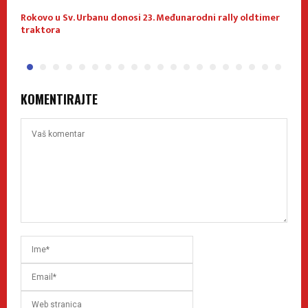
Rokovo u Sv. Urbanu donosi 23. Međunarodni rally oldtimer
1
traktora
KOMENTIRAJTE