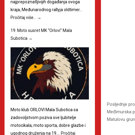
najprepoznatljivijih događanja ovoga
kraja, Međunarodnog rallyja oldtimer…
Pročitaj više…
→
19. Moto susret MK “Orlovi” Mala
Subotica
→
Posljednje pro
Moto klub ORLOVI Mala Subotica sa
Međimurska pr
zadovoljstvom poziva sve ljubitelje
Matulovu grun
motocikala, moto sporta, dobre glazbe i
ugodnog druženja na 19.…
Pročitaj