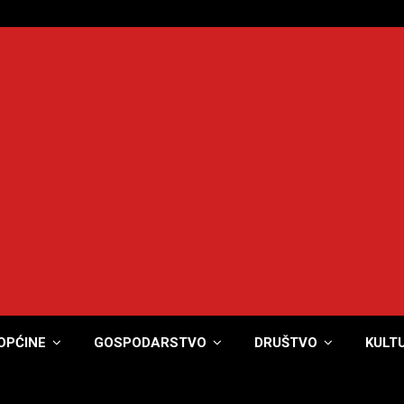
OPĆINE
GOSPODARSTVO
DRUŠTVO
KULT