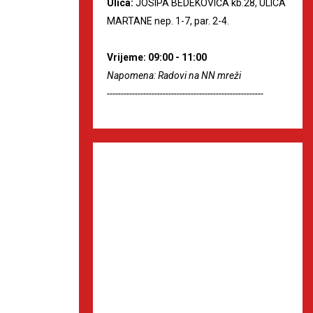
Ulica:
JOSIPA BEDEKOVIĆA kb.28, ULICA
MARTANE nep. 1-7, par. 2-4.
Vrijeme: 09:00 - 11:00
Napomena: Radovi na NN mreži
--------------------------------------------------------