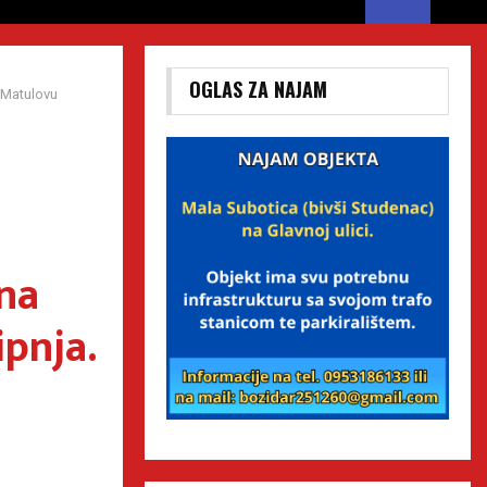
OGLAS ZA NAJAM
 Matulovu
 na
ipnja.