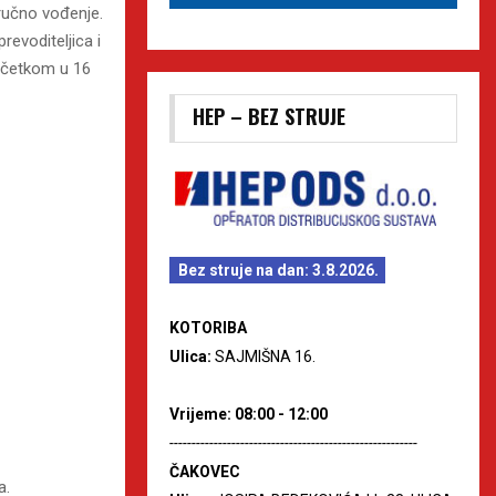
tručno vođenje.
revoditeljica i
početkom u 16
HEP – BEZ STRUJE
Bez struje na dan: 3.8.2026.
KOTORIBA
Ulica:
SAJMIŠNA 16.
Vrijeme: 08:00 - 12:00
--------------------------------------------------------
ČAKOVEC
a.