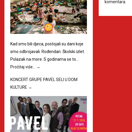
komentara.
Kad smo bili djeca, postojali su dani koje
smo odbrojavali. Rođendan. Školski izlet.
Polazak na more. S godinama se to…
Pročitaj više…
→
KONCERT GRUPE PAVEL SELI U DOM
KULTURE
→