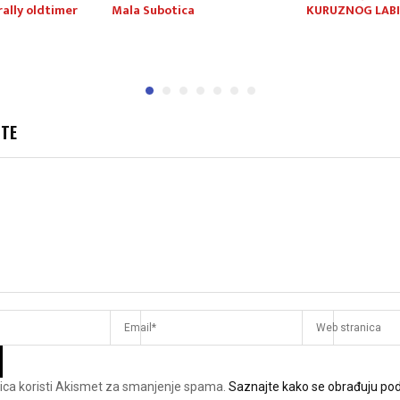
ally oldtimer
Mala Subotica
KURUZNOG LAB
JTE
ica koristi Akismet za smanjenje spama.
Saznajte kako se obrađuju pod