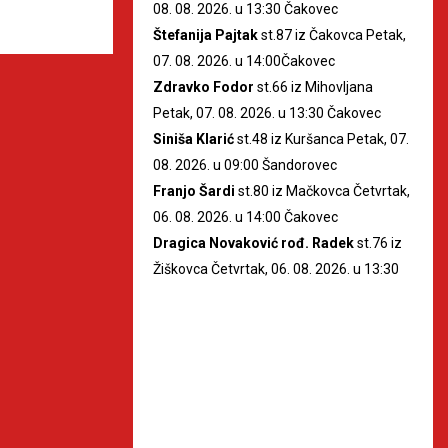
08. 08. 2026. u 13:30 Čakovec
Štefanija Pajtak
st.87 iz Čakovca Petak,
07. 08. 2026. u 14:00Čakovec
Zdravko Fodor
st.66 iz Mihovljana
Petak, 07. 08. 2026. u 13:30 Čakovec
Siniša Klarić
st.48 iz Kuršanca Petak, 07.
08. 2026. u 09:00 Šandorovec
Franjo Šardi
st.80 iz Mačkovca Četvrtak,
06. 08. 2026. u 14:00 Čakovec
Dragica Novaković rođ. Radek
st.76 iz
Žiškovca Četvrtak, 06. 08. 2026. u 13:30