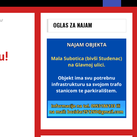
u!
OGLAS ZA NAJAM
u!