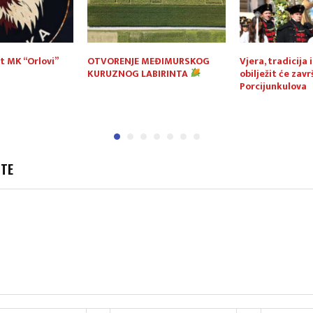
t MK “Orlovi”
OTVORENJE MEĐIMURSKOG
Vjera, tradicija 
KURUZNOG LABIRINTA
obilježit će zavr
Porcijunkulova
JTE