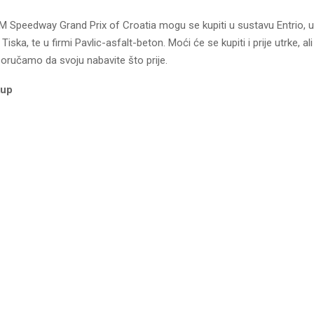
IM Speedway Grand Prix of Croatia mogu se kupiti u sustavu Entrio, u
ska, te u firmi Pavlic-asfalt-beton. Moći će se kupiti i prije utrke, al
oručamo da svoju nabavite što prije.
kup