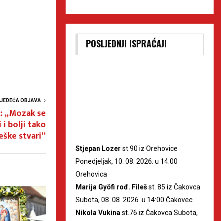
POSLJEDNJI ISPRAĆAJI
LJEDEĆA OBJAVA
: „Mozak se
 i bolji tako
eške stvari“
Stjepan Lozer
st.90 iz Orehovice
Ponedjeljak, 10. 08. 2026. u 14:00
Orehovica
Marija Gyöfi rođ. Fileš
st. 85 iz Čakovca
Subota, 08. 08. 2026. u 14:00 Čakovec
Nikola Vukina
st.76 iz Čakovca Subota,