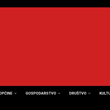
OPĆINE
GOSPODARSTVO
DRUŠTVO
KULT