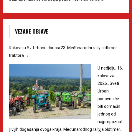
VEZANE OBJAVE
Rokovo u Sv. Urbanu donosi 23. Međunarodni rally oldtimer
traktora
→
U nedjelju, 16.
kolovoza
2026., Sveti
Urban
ponovno će
biti domaćin
jednog od
najprepoznat
ljivijih događanja ovoga kraja, Međunarodnog rallyja oldtimer…