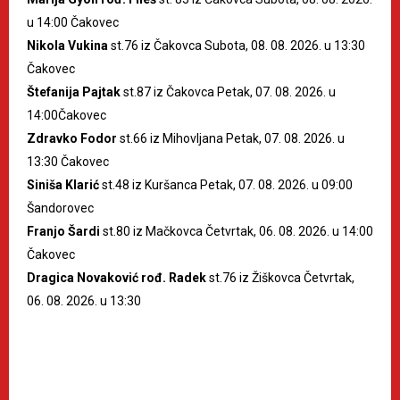
u 14:00 Čakovec
Nikola Vukina
st.76 iz Čakovca Subota, 08. 08. 2026. u 13:30
Čakovec
Štefanija Pajtak
st.87 iz Čakovca Petak, 07. 08. 2026. u
14:00Čakovec
Zdravko Fodor
st.66 iz Mihovljana Petak, 07. 08. 2026. u
13:30 Čakovec
Siniša Klarić
st.48 iz Kuršanca Petak, 07. 08. 2026. u 09:00
Šandorovec
Franjo Šardi
st.80 iz Mačkovca Četvrtak, 06. 08. 2026. u 14:00
Čakovec
Dragica Novaković rođ. Radek
st.76 iz Žiškovca Četvrtak,
06. 08. 2026. u 13:30