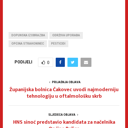
DOPUNSKA IZOBRAZBA
ODRŽIVA UPORABA
OPĆINA STRAHONINEC
PESTICIDI
PODIJELI
0
PRIJAŠNJA OBJAVA
Županijska bolnica Čakovec uvodi najmoderniju
tehnologiju u oftalmološku skrb
SLJEDEĆA OBJAVA
HNS sinoć predstavio kandidata za načelnika