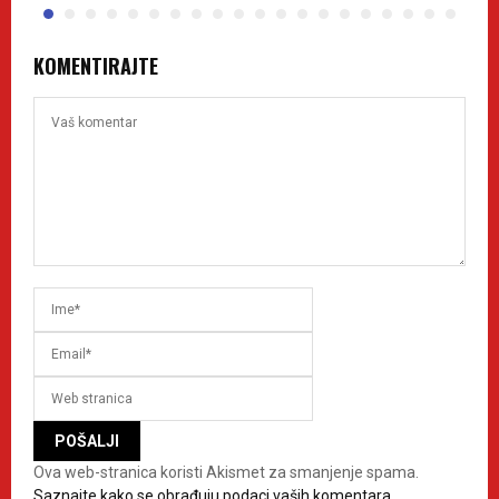
KOMENTIRAJTE
Ova web-stranica koristi Akismet za smanjenje spama.
Saznajte kako se obrađuju podaci vaših komentara.