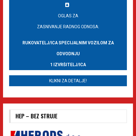
OGLAS ZA
ZASNIVANJE RADNOG ODNOSA:
RUKOVATELJ/ICA SPECIJALNIM VOZILOM ZA
ODVODNJU
1 IZVRŠITELJ/ICA
KLIKNI ZA DETALJE!
HEP – BEZ STRUJE