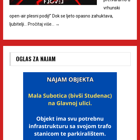
vrhunski
open-air plesni podij!" Dok se ljeto opasno zahuktava,
ljubitelji…
Pročitaj više…
→
OGLAS ZA NAJAM