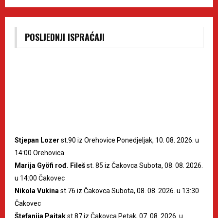
POSLJEDNJI ISPRAĆAJI
Stjepan Lozer
st.90 iz Orehovice Ponedjeljak, 10. 08. 2026. u
14:00 Orehovica
Marija Gyöfi rođ. Fileš
st. 85 iz Čakovca Subota, 08. 08. 2026.
u 14:00 Čakovec
Nikola Vukina
st.76 iz Čakovca Subota, 08. 08. 2026. u 13:30
Čakovec
Štefanija Pajtak
st.87 iz Čakovca Petak, 07. 08. 2026. u