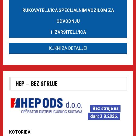
RUKOVATELJ/ICA SPECIJALNIM VOZILOM ZA
ODVODNJU
1 IZVRŠITELJ/ICA
KLIKNI ZA DETALJE!
HEP – BEZ STRUJE
Bez struje na
dan: 3.8.2026.
KOTORIBA