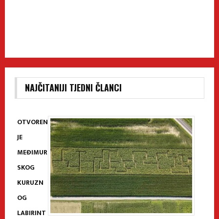
NAJČITANIJI TJEDNI ČLANCI
OTVOREN
JE
MEĐIMUR
SKOG
KURUZN
OG
LABIRINT