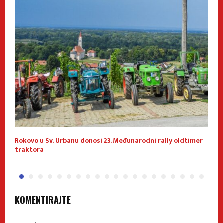
Rokovo u Sv. Urbanu donosi 23. Međunarodni rally oldtimer
1
traktora
KOMENTIRAJTE