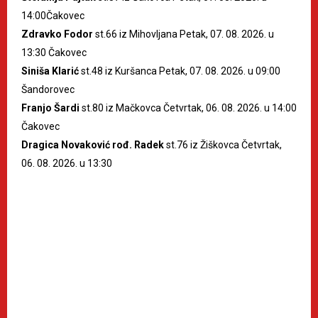
14:00Čakovec
Zdravko Fodor
st.66 iz Mihovljana Petak, 07. 08. 2026. u
13:30 Čakovec
Siniša Klarić
st.48 iz Kuršanca Petak, 07. 08. 2026. u 09:00
Šandorovec
Franjo Šardi
st.80 iz Mačkovca Četvrtak, 06. 08. 2026. u 14:00
Čakovec
Dragica Novaković rođ. Radek
st.76 iz Žiškovca Četvrtak,
06. 08. 2026. u 13:30