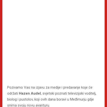
Pozivamo Vas na izjavu za medije i predavanje koje će
održati
Hazen Audel
, svjetski poznati televizijski voditelj,
biolog i pustolov, koji ovih dana boravi u Međimurju gdje
snima svoju novu avanturu.