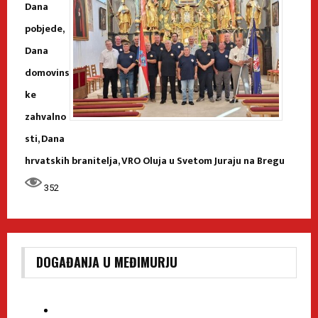
Dana
pobjede,
Dana
domovins
ke
zahvalno
sti, Dana
hrvatskih branitelja, VRO Oluja u Svetom Juraju na Bregu
352
DOGAĐANJA U MEĐIMURJU