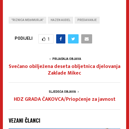
"RIZNICA MEĐIMURJA"
HAZEN AUDEL
PREDAVANJE
PODIJELI
1
PRIJAŠNJA OBJAVA
Svečano obilježena deseta obljetnica djelovanja
Zaklade Mikec
SLJEDEĆA OBJAVA
HDZ GRADA ČAKOVCA/Priopćenje za javnost
VEZANI ČLANCI