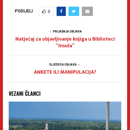
PODIJELI
0
PRIJAŠNJA OBJAVA
Natječaj za objavljivanje knjiga u Biblioteci
“Insula”
SLJEDEĆA OBJAVA
ANKETE ILI MANIPULACIJA?
VEZANI ČLANCI