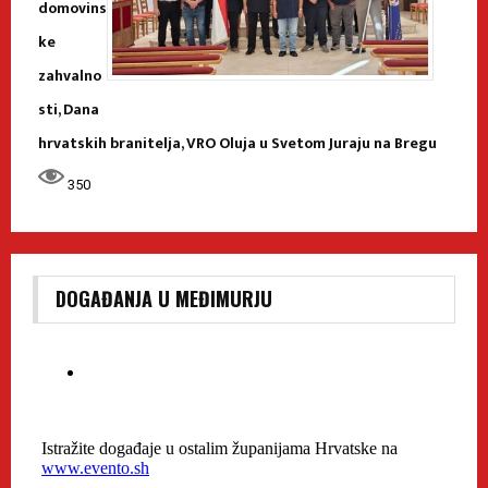
domovins
ke
zahvalno
sti, Dana
hrvatskih branitelja, VRO Oluja u Svetom Juraju na Bregu
350
DOGAĐANJA U MEĐIMURJU