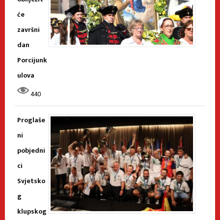
će
završni
dan
Porcijunk
ulova
440
Proglaše
ni
pobjedni
ci
Svjetsko
g
klupskog