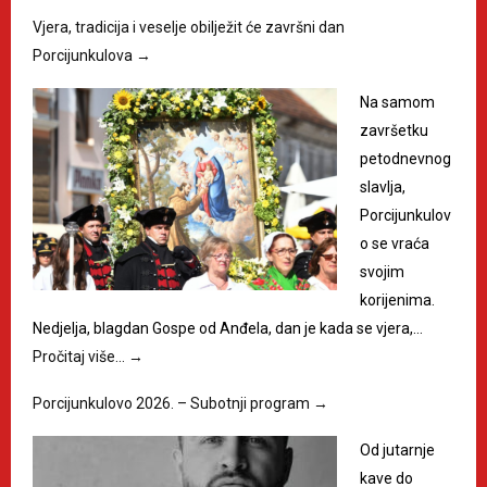
Vjera, tradicija i veselje obilježit će završni dan
Porcijunkulova
→
Na samom
završetku
petodnevnog
slavlja,
Porcijunkulov
o se vraća
svojim
korijenima.
Nedjelja, blagdan Gospe od Anđela, dan je kada se vjera,…
Pročitaj više…
→
Porcijunkulovo 2026. – Subotnji program
→
Od jutarnje
kave do