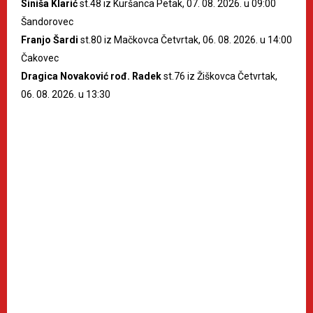
Siniša Klarić
st.48 iz Kuršanca Petak, 07. 08. 2026. u 09:00
Šandorovec
Franjo Šardi
st.80 iz Mačkovca Četvrtak, 06. 08. 2026. u 14:00
Čakovec
Dragica Novaković rođ. Radek
st.76 iz Žiškovca Četvrtak,
06. 08. 2026. u 13:30