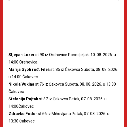
Stjepan Lozer
st.90 iz Orehovice Ponedjeljak, 10. 08. 2026. u
14:00 Orehovica
Marija Gyöfi rođ. Fileš
st. 85 iz Čakovca Subota, 08. 08. 2026.
u 14:00 Čakovec
Nikola Vukina
st.76 iz Čakovca Subota, 08. 08. 2026. u 13:30
Čakovec
Štefanija Pajtak
st.87 iz Čakovca Petak, 07. 08. 2026. u
14:00Čakovec
Zdravko Fodor
st.66 iz Mihovljana Petak, 07. 08. 2026. u
13:30 Čakovec