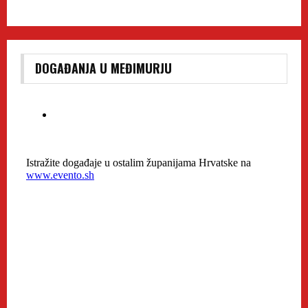
DOGAĐANJA U MEĐIMURJU