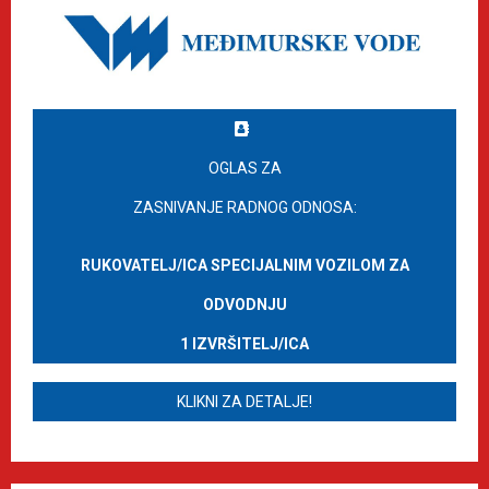
OGLAS ZA
ZASNIVANJE RADNOG ODNOSA:
RUKOVATELJ/ICA SPECIJALNIM VOZILOM ZA
ODVODNJU
1 IZVRŠITELJ/ICA
KLIKNI ZA DETALJE!