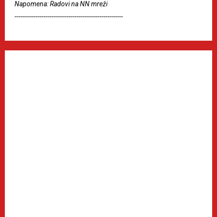
Napomena: Radovi na NN mreži
--------------------------------------------------------