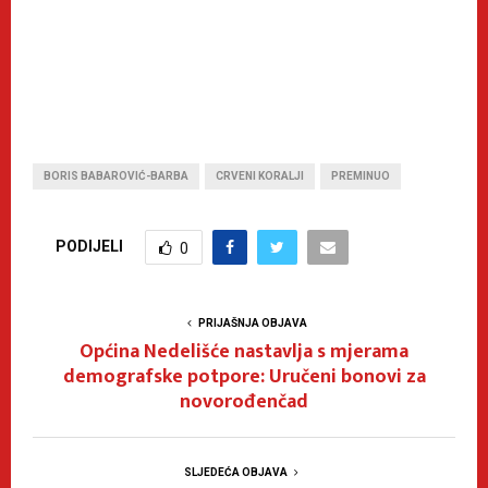
BORIS BABAROVIĆ-BARBA
CRVENI KORALJI
PREMINUO
PODIJELI
0
PRIJAŠNJA OBJAVA
Općina Nedelišće nastavlja s mjerama
demografske potpore: Uručeni bonovi za
novorođenčad
SLJEDEĆA OBJAVA