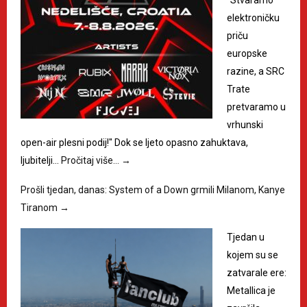
elektroničku
priču
europske
razine, a SRC
Trate
pretvaramo u
vrhunski
open-air plesni podij!" Dok se ljeto opasno zahuktava,
ljubitelji…
Pročitaj više…
→
Prošli tjedan, danas: System of a Down grmili Milanom, Kanye
Tiranom
→
Tjedan u
kojem su se
zatvarale ere:
Metallica je