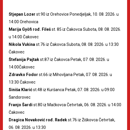
Stjepan Lozer
st.90 iz Orehovice Ponedjeljak, 10. 08. 2026. u
14:00 Orehovica
Marija Gyöfi rođ. Fileš
st. 85 iz Čakovca Subota, 08. 08. 2026.
u 14:00 Čakovec
Nikola Vukina
st.76 iz Čakovca Subota, 08. 08. 2026. u 13:30
Čakovec
Štefanija Pajtak
st.87 iz Čakovca Petak, 07. 08. 2026. u
14:00Čakovec
Zdravko Fodor
st.66 iz Mihovljana Petak, 07. 08. 2026. u
13:30 Čakovec
Siniša Klarić
st.48 iz Kuršanca Petak, 07. 08. 2026. u 09:00
Šandorovec
Franjo Šardi
st.80 iz Mačkovca Četvrtak, 06. 08. 2026. u 14:00
Čakovec
Dragica Novaković rođ. Radek
st.76 iz Žiškovca Četvrtak,
06. 08. 2026. u 13:30