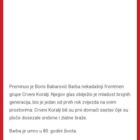
Preminuo je Boris Babarović Barba nekadašnji frontmen
grupe Crveni Koralji. Njegov glas obilježio je mladost brojnih
generacija, bio je jedan od prvih rok zvijezda na ovim
prostorima. Crveni Koralji bili su prvi domaći sastav čije su
ploče dosezale srebrne i zlatne tiraže.
Barba je umro u 80. godini života.