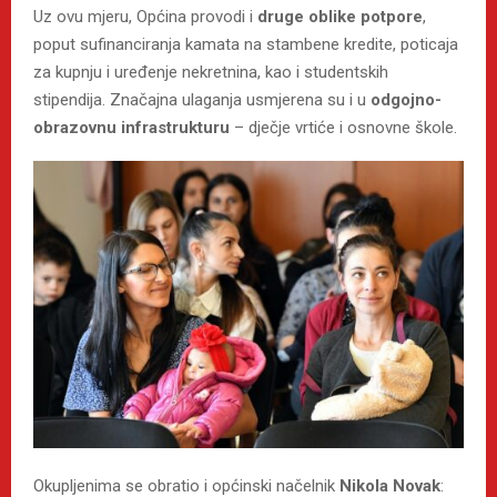
Uz ovu mjeru, Općina provodi i
druge oblike potpore
,
poput sufinanciranja kamata na stambene kredite, poticaja
za kupnju i uređenje nekretnina, kao i studentskih
stipendija. Značajna ulaganja usmjerena su i u
odgojno-
obrazovnu infrastrukturu
– dječje vrtiće i osnovne škole.
Okupljenima se obratio i općinski načelnik
Nikola Novak
: