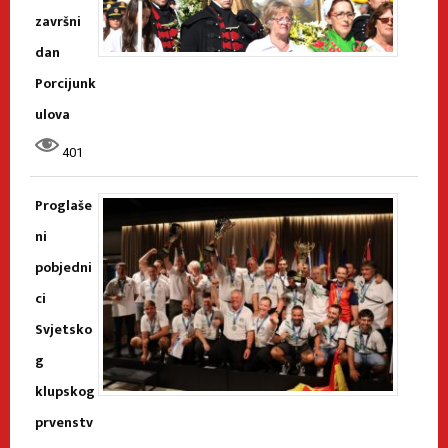
završni
dan
Porcijunk
ulova
401
Proglaše
ni
pobjedni
ci
Svjetsko
g
klupskog
prvenstv