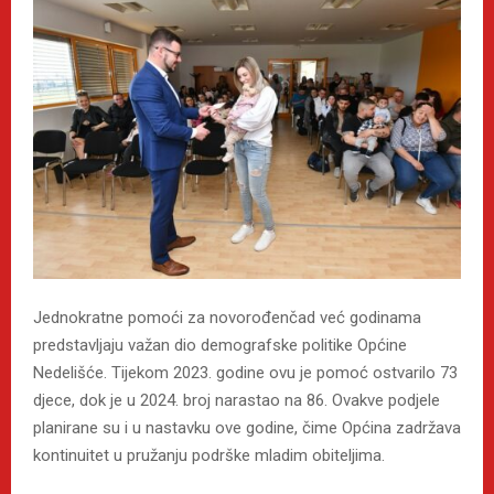
Jednokratne pomoći za novorođenčad već godinama
predstavljaju važan dio demografske politike Općine
Nedelišće. Tijekom 2023. godine ovu je pomoć ostvarilo 73
djece, dok je u 2024. broj narastao na 86. Ovakve podjele
planirane su i u nastavku ove godine, čime Općina zadržava
kontinuitet u pružanju podrške mladim obiteljima.