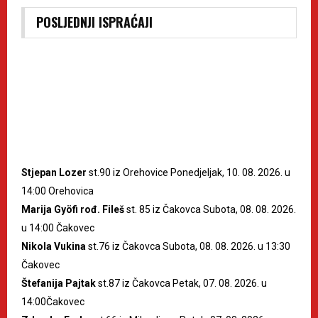
POSLJEDNJI ISPRAĆAJI
Stjepan Lozer
st.90 iz Orehovice Ponedjeljak, 10. 08. 2026. u
14:00 Orehovica
Marija Gyöfi rođ. Fileš
st. 85 iz Čakovca Subota, 08. 08. 2026.
u 14:00 Čakovec
Nikola Vukina
st.76 iz Čakovca Subota, 08. 08. 2026. u 13:30
Čakovec
Štefanija Pajtak
st.87 iz Čakovca Petak, 07. 08. 2026. u
14:00Čakovec