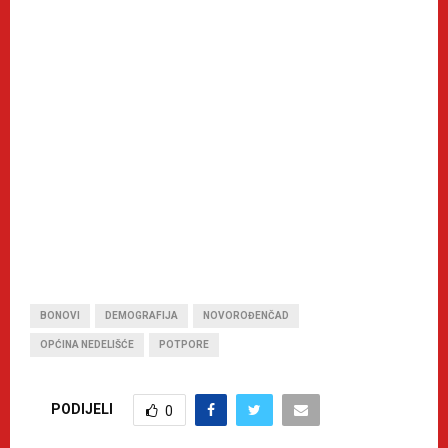
BONOVI
DEMOGRAFIJA
NOVOROĐENČAD
OPĆINA NEDELIŠĆE
POTPORE
PODIJELI
0