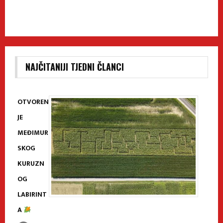
NAJČITANIJI TJEDNI ČLANCI
OTVOREN
JE
MEĐIMUR
SKOG
KURUZN
OG
LABIRINT
A