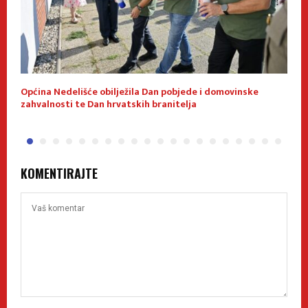
Općina Nedelišće obilježila Dan pobjede i domovinske
S
zahvalnosti te Dan hrvatskih branitelja
KOMENTIRAJTE