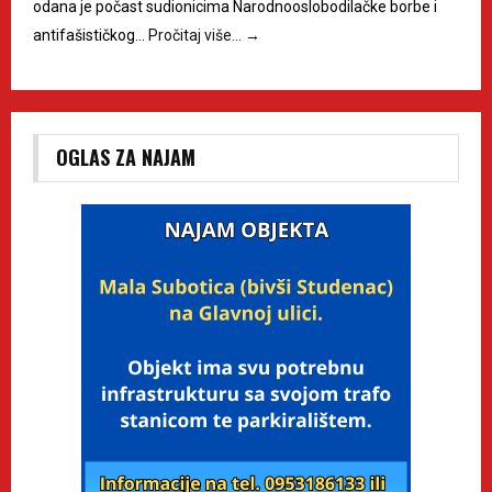
odana je počast sudionicima Narodnooslobodilačke borbe i
antifašističkog…
Pročitaj više…
→
OGLAS ZA NAJAM