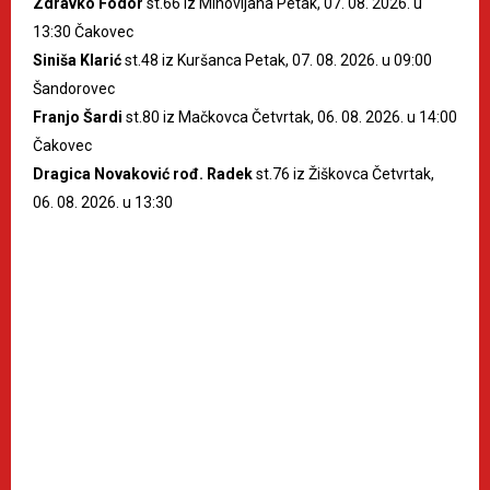
Zdravko Fodor
st.66 iz Mihovljana Petak, 07. 08. 2026. u
13:30 Čakovec
Siniša Klarić
st.48 iz Kuršanca Petak, 07. 08. 2026. u 09:00
Šandorovec
Franjo Šardi
st.80 iz Mačkovca Četvrtak, 06. 08. 2026. u 14:00
Čakovec
Dragica Novaković rođ. Radek
st.76 iz Žiškovca Četvrtak,
06. 08. 2026. u 13:30