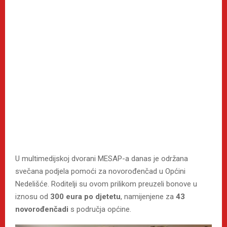
U multimedijskoj dvorani MESAP-a danas je održana
svečana podjela pomoći za novorođenčad u Općini
Nedelišće. Roditelji su ovom prilikom preuzeli bonove u
iznosu od
300 eura po djetetu
, namijenjene za
43
novorođenčadi
s područja općine.