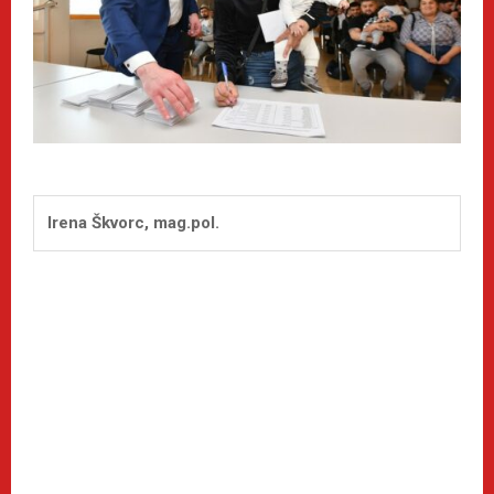
Irena Škvorc, mag.pol.