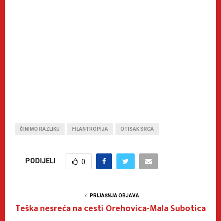
ČINIMO RAZLIKU
FILANTROPIJA
OTISAK SRCA
PODIJELI
0
PRIJAŠNJA OBJAVA
Teška nesreća na cesti Orehovica-Mala Subotica