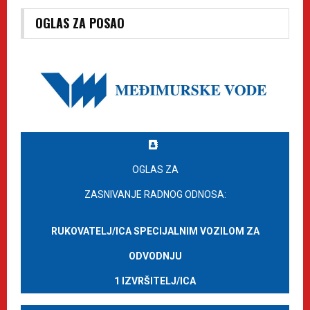
OGLAS ZA POSAO
OGLAS ZA
ZASNIVANJE RADNOG ODNOSA:
RUKOVATELJ/ICA SPECIJALNIM VOZILOM ZA
ODVODNJU
1 IZVRŠITELJ/ICA