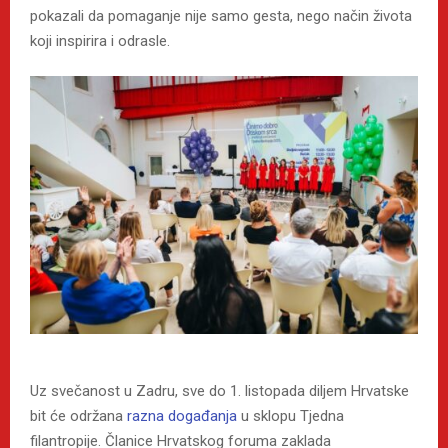
pokazali da pomaganje nije samo gesta, nego način života
koji inspirira i odrasle.
Uz svečanost u Zadru, sve do 1. listopada diljem Hrvatske
bit će održana
razna događanja
u sklopu Tjedna
filantropije. Članice Hrvatskog foruma zaklada