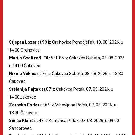
Stjepan Lozer
st.90 iz Orehovice Ponedjeljak, 10. 08. 2026. u
14:00 Orehovica
Marija Gyöfi rođ. Fileš
st. 85 iz Čakovca Subota, 08. 08. 2026.
u 14:00 Čakovec
Nikola Vukina
st.76 iz Čakovca Subota, 08. 08. 2026. u 13:30
Čakovec
Štefanija Pajtak
st.87 iz Čakovca Petak, 07. 08. 2026. u
14:00Čakovec
Zdravko Fodor
st.66 iz Mihovljana Petak, 07. 08. 2026. u
13:30 Čakovec
Siniša Klarić
st.48 iz Kuršanca Petak, 07. 08. 2026. u 09:00
Šandorovec