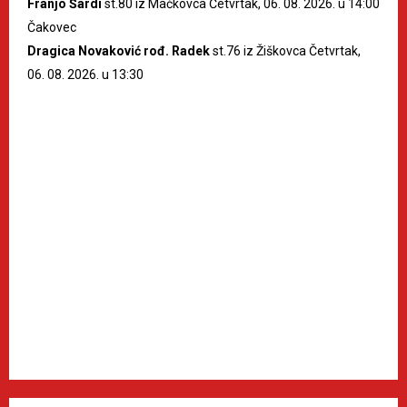
Franjo Šardi
st.80 iz Mačkovca Četvrtak, 06. 08. 2026. u 14:00
Čakovec
Dragica Novaković rođ. Radek
st.76 iz Žiškovca Četvrtak,
06. 08. 2026. u 13:30