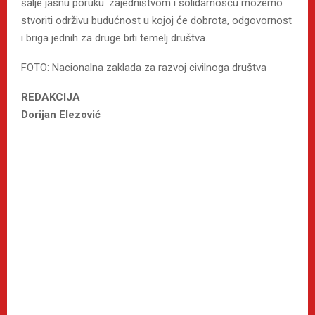
šalje jasnu poruku: zajedništvom i solidarnošću možemo
stvoriti održivu budućnost u kojoj će dobrota, odgovornost
i briga jednih za druge biti temelj društva.
FOTO: Nacionalna zaklada za razvoj civilnoga društva
REDAKCIJA
Dorijan Elezović