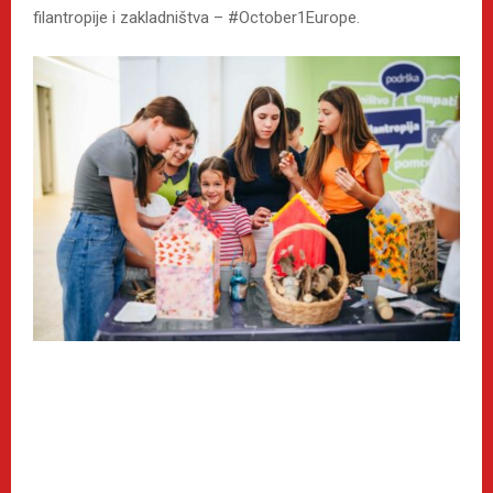
filantropije i zakladništva – #October1Europe.