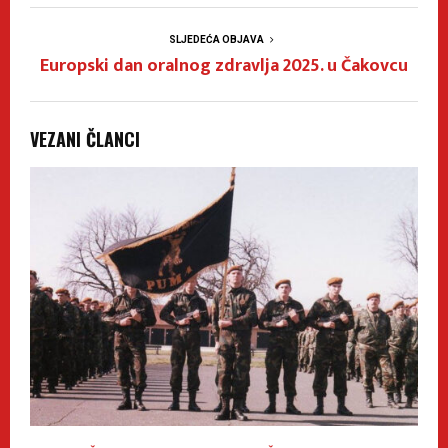
SLJEDEĆA OBJAVA
Europski dan oralnog zdravlja 2025. u Čakovcu
VEZANI ČLANCI