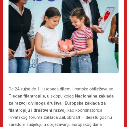
Od 24. rujna do 1. listopada diljem Hrvatske obilježava se
Tjedan filantropije
, u sklopu kojeg
Nacionalna zaklada
za razvoj civilnoga društva
i
Europska zaklada za
filantropiju i društveni razvoj
, kao koordinatorica
Hrvatskog foruma zaklada ZaDobro.BIT!, desetu godinu
zaredom sudjeluju u obilježavanju Europskog dana