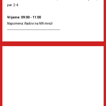
par. 2-4.
Vrijeme: 09:00 - 11:00
Napomena: Radovi na NN mreži
--------------------------------------------------------