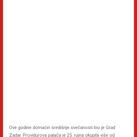
Ove godine domaćin središnje svečanosti bio je Grad
Zadar. Providurova palača je 25. rujna okupila više od