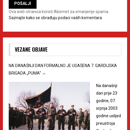
Ova web-stranica koristi Akismet za smanjenje spama.
Saznajte kako se obrađuju podaci vaših komentara.
VEZANE OBJAVE
NA DANAŠNJI DAN FORMALNO JE UGAŠENA 7. GARDIJSKA
BRIGADA „PUMA“
→
Na današnji
dan prije 23
godine, 07.
srpnja 2003.
godine uslijed
preustroja