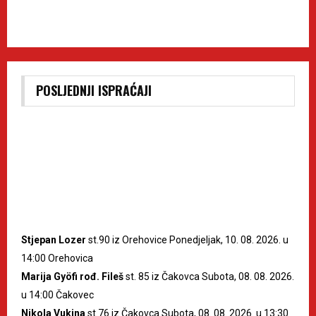
POSLJEDNJI ISPRAĆAJI
Stjepan Lozer
st.90 iz Orehovice Ponedjeljak, 10. 08. 2026. u
14:00 Orehovica
Marija Gyöfi rođ. Fileš
st. 85 iz Čakovca Subota, 08. 08. 2026.
u 14:00 Čakovec
Nikola Vukina
st.76 iz Čakovca Subota, 08. 08. 2026. u 13:30