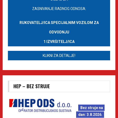
ZASNIVANJE RADNOG ODNOSA:
RUKOVATELJ/ICA SPECIJALNIM VOZILOM ZA
ODVODNJU
1 IZVRŠITELJ/ICA
KLIKNI ZA DETALJE!
HEP – BEZ STRUJE
Bez struje na
dan: 3.8.2026.