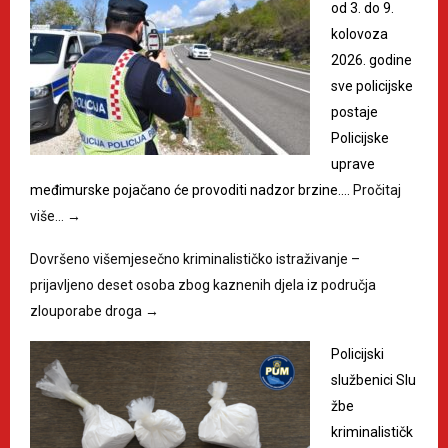
od 3. do 9.
kolovoza
2026. godine
sve policijske
postaje
Policijske
uprave
međimurske pojačano će provoditi nadzor brzine.…
Pročitaj
više…
→
Dovršeno višemjesečno kriminalističko istraživanje –
prijavljeno deset osoba zbog kaznenih djela iz područja
zlouporabe droga
→
Policijski
službenici Slu
žbe
kriminalističk