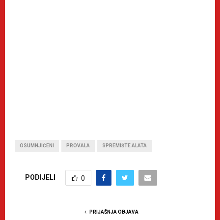
OSUMNJIČENI
PROVALA
SPREMIŠTE ALATA
PODIJELI
0
PRIJAŠNJA OBJAVA