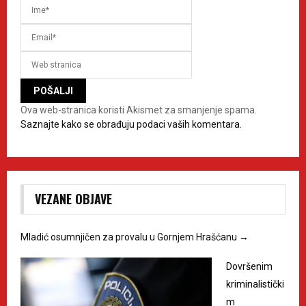
Ova web-stranica koristi Akismet za smanjenje spama.
Saznajte kako se obrađuju podaci vaših komentara.
VEZANE OBJAVE
Mladić osumnjičen za provalu u Gornjem Hrašćanu
→
Dovršenim
kriminalistički
m