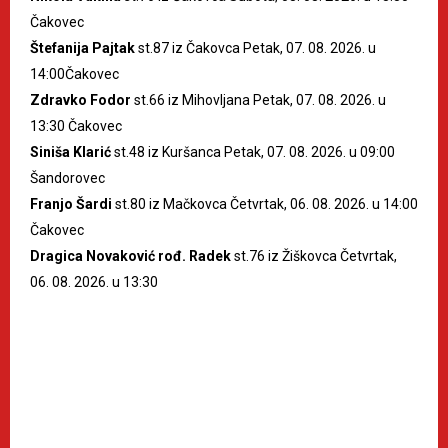
Čakovec
Štefanija Pajtak
st.87 iz Čakovca Petak, 07. 08. 2026. u
14:00Čakovec
Zdravko Fodor
st.66 iz Mihovljana Petak, 07. 08. 2026. u
13:30 Čakovec
Siniša Klarić
st.48 iz Kuršanca Petak, 07. 08. 2026. u 09:00
Šandorovec
Franjo Šardi
st.80 iz Mačkovca Četvrtak, 06. 08. 2026. u 14:00
Čakovec
Dragica Novaković rođ. Radek
st.76 iz Žiškovca Četvrtak,
06. 08. 2026. u 13:30