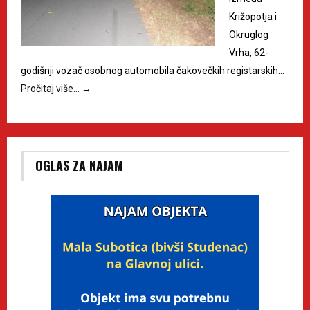
Križopotja i
Okruglog
Vrha, 62-
godišnji vozač osobnog automobila čakovečkih registarskih…
Pročitaj više…
→
OGLAS ZA NAJAM