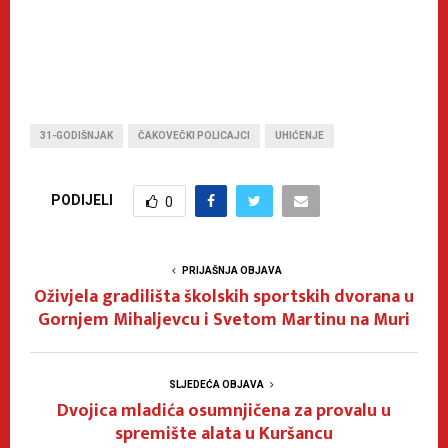
31-GODIŠNJAK
ČAKOVEČKI POLICAJCI
UHIĆENJE
PODIJELI
0
PRIJAŠNJA OBJAVA
Oživjela gradilišta školskih sportskih dvorana u
Gornjem Mihaljevcu i Svetom Martinu na Muri
SLJEDEĆA OBJAVA
Dvojica mladića osumnjičena za provalu u
spremište alata u Kuršancu