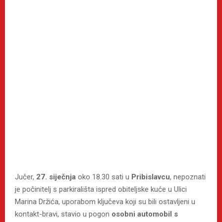
Jučer,
27. siječnja
oko 18.30 sati u
Pribislavcu
, nepoznati
je počinitelj s parkirališta ispred obiteljske kuće u Ulici
Marina Držića, uporabom ključeva koji su bili ostavljeni u
kontakt-bravi, stavio u pogon
osobni automobil s