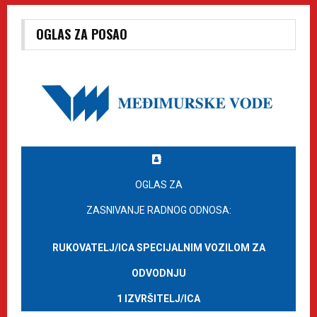
OGLAS ZA POSAO
OGLAS ZA
ZASNIVANJE RADNOG ODNOSA:
RUKOVATELJ/ICA SPECIJALNIM VOZILOM ZA
ODVODNJU
1 IZVRŠITELJ/ICA