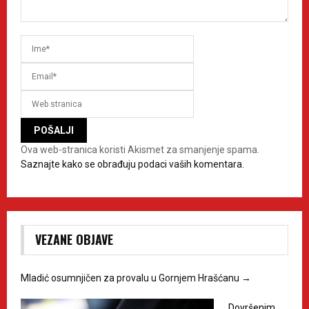
Ova web-stranica koristi Akismet za smanjenje spama.
Saznajte kako se obrađuju podaci vaših komentara.
VEZANE OBJAVE
Mladić osumnjičen za provalu u Gornjem Hrašćanu
→
Dovršenim