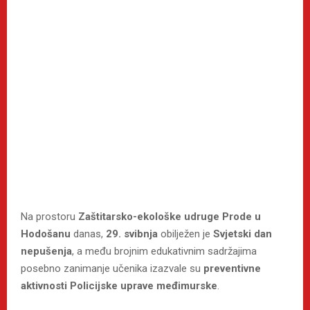
Na prostoru
Zaštitarsko-ekološke udruge Prode u
Hodošanu
danas,
29. svibnja
obilježen je
Svjetski dan
nepušenja
, a među brojnim edukativnim sadržajima
posebno zanimanje učenika izazvale su
preventivne
aktivnosti Policijske uprave međimurske
.