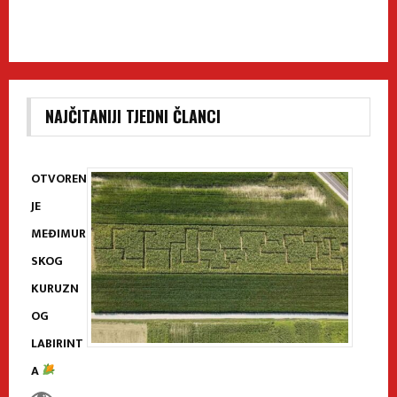
NAJČITANIJI TJEDNI ČLANCI
OTVOREN
JE
MEĐIMUR
SKOG
KURUZN
OG
LABIRINT
A