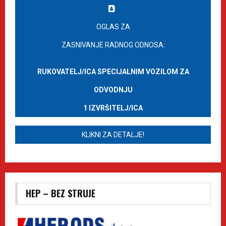
OGLAS ZA
ZASNIVANJE RADNOG ODNOSA:
RUKOVATELJ/ICA SPECIJALNIM VOZILOM ZA
ODVODNJU
1 IZVRŠITELJ/ICA
KLIKNI ZA DETALJE!
HEP – BEZ STRUJE