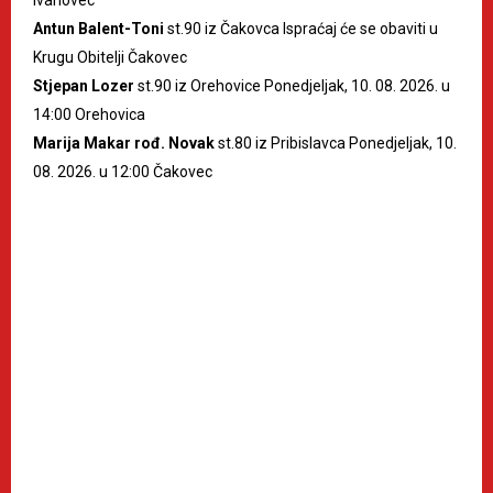
Antun Balent-Toni
st.90 iz Čakovca Ispraćaj će se obaviti u
Krugu Obitelji Čakovec
Stjepan Lozer
st.90 iz Orehovice Ponedjeljak, 10. 08. 2026. u
14:00 Orehovica
Marija Makar rođ. Novak
st.80 iz Pribislavca Ponedjeljak, 10.
08. 2026. u 12:00 Čakovec