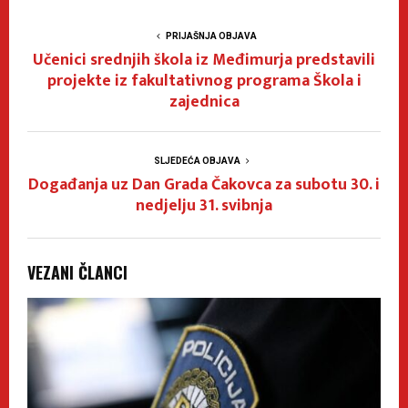
PRIJAŠNJA OBJAVA
Učenici srednjih škola iz Međimurja predstavili
projekte iz fakultativnog programa Škola i
zajednica
SLJEDEĆA OBJAVA
Događanja uz Dan Grada Čakovca za subotu 30. i
nedjelju 31. svibnja
VEZANI ČLANCI