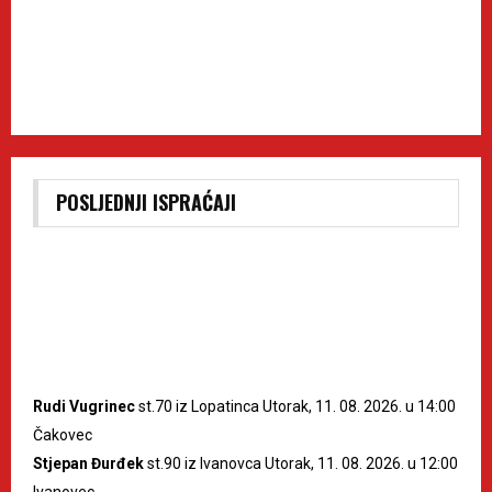
POSLJEDNJI ISPRAĆAJI
Rudi Vugrinec
st.70 iz Lopatinca Utorak, 11. 08. 2026. u 14:00
Čakovec
Stjepan Đurđek
st.90 iz Ivanovca Utorak, 11. 08. 2026. u 12:00
Ivanovec