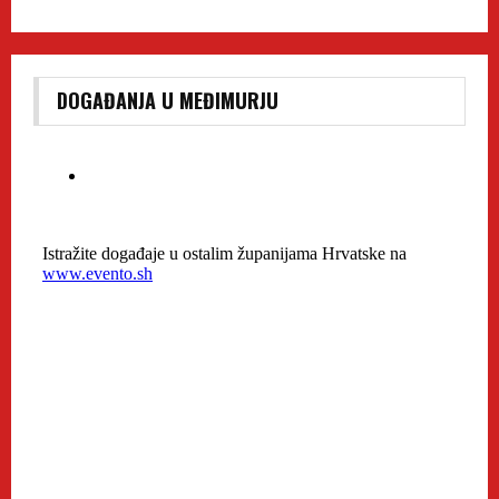
DOGAĐANJA U MEĐIMURJU