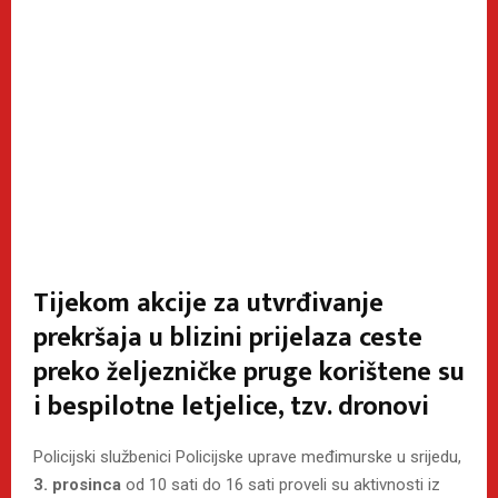
Tijekom akcije za utvrđivanje
prekršaja u blizini prijelaza ceste
preko željezničke pruge korištene su
i bespilotne letjelice, tzv. dronovi
Policijski službenici Policijske uprave međimurske u srijedu,
3. prosinca
od 10 sati do 16 sati proveli su aktivnosti iz