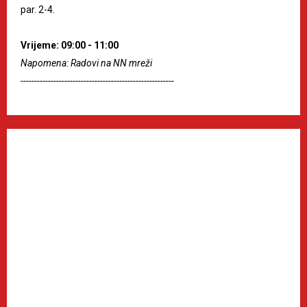
par. 2-4.
Vrijeme: 09:00 - 11:00
Napomena: Radovi na NN mreži
--------------------------------------------------------