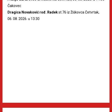
Čakovec
Dragica Novaković rođ. Radek
st.76 iz Žiškovca Četvrtak,
06. 08. 2026. u 13:30