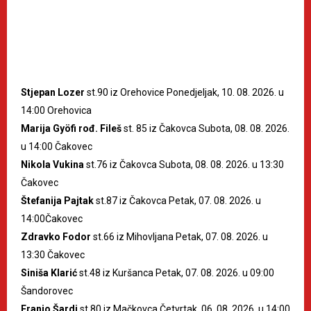
Stjepan Lozer
st.90 iz Orehovice Ponedjeljak, 10. 08. 2026. u
14:00 Orehovica
Marija Gyöfi rođ. Fileš
st. 85 iz Čakovca Subota, 08. 08. 2026.
u 14:00 Čakovec
Nikola Vukina
st.76 iz Čakovca Subota, 08. 08. 2026. u 13:30
Čakovec
Štefanija Pajtak
st.87 iz Čakovca Petak, 07. 08. 2026. u
14:00Čakovec
Zdravko Fodor
st.66 iz Mihovljana Petak, 07. 08. 2026. u
13:30 Čakovec
Siniša Klarić
st.48 iz Kuršanca Petak, 07. 08. 2026. u 09:00
Šandorovec
Franjo Šardi
st.80 iz Mačkovca Četvrtak, 06. 08. 2026. u 14:00