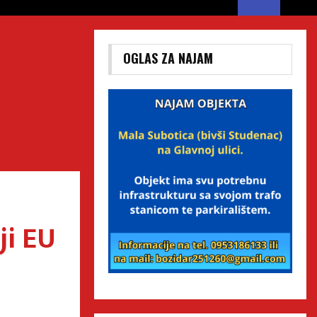
OGLAS ZA NAJAM
ji EU