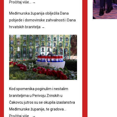
Pročitaj više…
→
Međimurska županija obilježila Dana
pobjede i domovinske zahvalnosti i Dana
hrvatskih branitelja
→
Kod spomenika poginulim i nestalim
braniteljima u Perivoju Zrinskih u
Čakovcu jutros su se okupila izaslanstva
Međimurske županije, te gradova…
Pročitaj više…
→