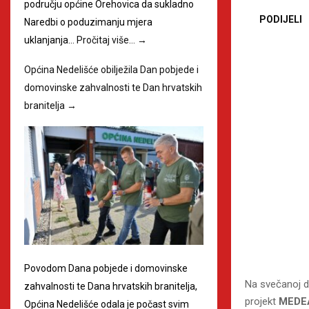
području općine Orehovica da sukladno
PODIJELI
Naredbi o poduzimanju mjera
uklanjanja…
Pročitaj više…
→
Općina Nedelišće obilježila Dan pobjede i
domovinske zahvalnosti te Dan hrvatskih
branitelja
→
Povodom Dana pobjede i domovinske
Na svečanoj do
zahvalnosti te Dana hrvatskih branitelja,
projekt
MEDEA
Općina Nedelišće odala je počast svim