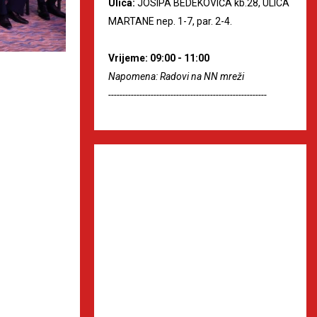
Ulica:
JOSIPA BEDEKOVIĆA kb.28, ULICA
MARTANE nep. 1-7, par. 2-4.
Vrijeme: 09:00 - 11:00
Napomena: Radovi na NN mreži
--------------------------------------------------------