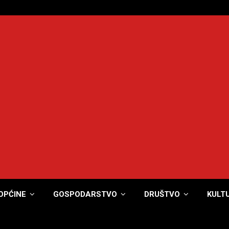
OPĆINE
GOSPODARSTVO
DRUŠTVO
KULT