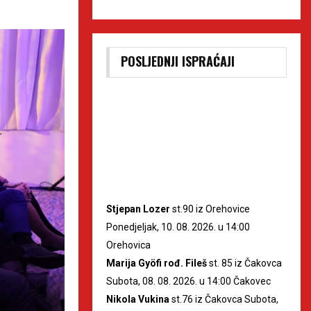
POSLJEDNJI ISPRAĆAJI
Stjepan Lozer
st.90 iz Orehovice
Ponedjeljak, 10. 08. 2026. u 14:00
Orehovica
Marija Gyöfi rođ. Fileš
st. 85 iz Čakovca
Subota, 08. 08. 2026. u 14:00 Čakovec
Nikola Vukina
st.76 iz Čakovca Subota,