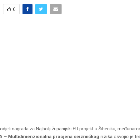
0
djeli nagrada za Najbolji županijski EU projekt u Šibeniku, međunaro
 – Multidimenzionalna procjena seizmičkog rizika
osvojio je
tr