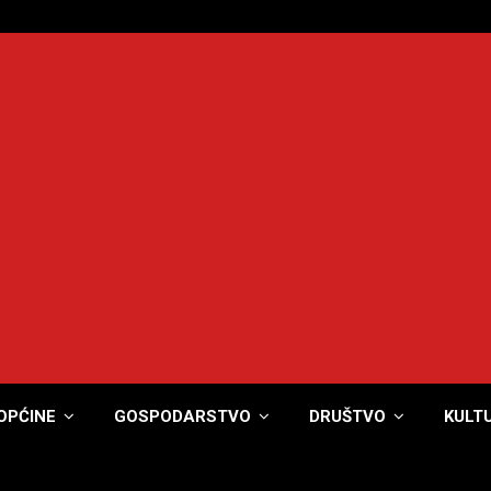
OPĆINE
GOSPODARSTVO
DRUŠTVO
KULT