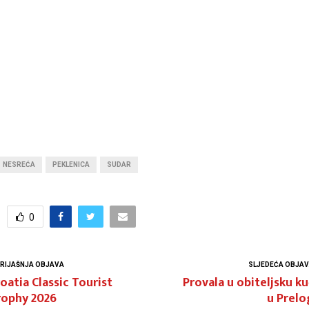
NESREĆA
PEKLENICA
SUDAR
0
RIJAŠNJA OBJAVA
SLJEDEĆA OBJA
oatia Classic Tourist
Provala u obiteljsku k
rophy 2026
u Prelo