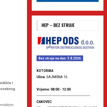
HEP – BEZ STRUJE
Bez struje na dan: 3.8.2026.
KOTORIBA
Ulica:
SAJMIŠNA 16.
dišća i
č osobnog
Vrijeme: 08:00 - 12:00
--------------------------------------------------------
ČAKOVEC
omobilom