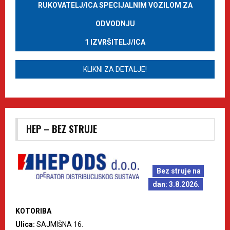
RUKOVATELJ/ICA SPECIJALNIM VOZILOM ZA
ODVODNJU
1 IZVRŠITELJ/ICA
KLIKNI ZA DETALJE!
HEP – BEZ STRUJE
Bez struje na
dan: 3.8.2026.
KOTORIBA
Ulica:
SAJMIŠNA 16.