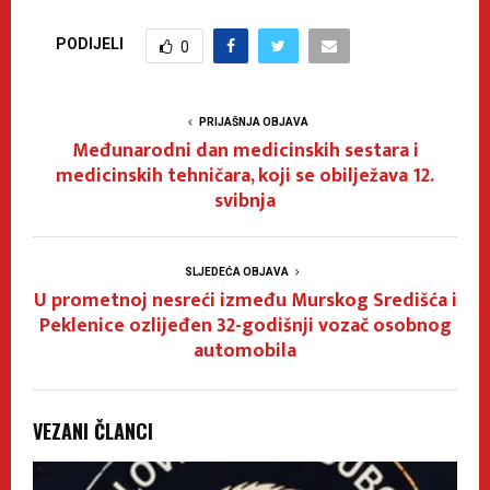
PODIJELI
0
PRIJAŠNJA OBJAVA
Međunarodni dan medicinskih sestara i
medicinskih tehničara, koji se obilježava 12.
svibnja
SLJEDEĆA OBJAVA
U prometnoj nesreći između Murskog Središća i
Peklenice ozlijeđen 32-godišnji vozač osobnog
automobila
VEZANI ČLANCI