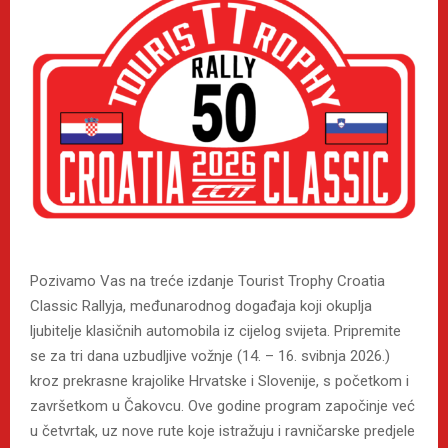
Pozivamo Vas na treće izdanje Tourist Trophy Croatia
Classic Rallyja, međunarodnog događaja koji okuplja
ljubitelje klasičnih automobila iz cijelog svijeta. Pripremite
se za tri dana uzbudljive vožnje (14. – 16. svibnja 2026.)
kroz prekrasne krajolike Hrvatske i Slovenije, s početkom i
završetkom u Čakovcu. Ove godine program započinje već
u četvrtak, uz nove rute koje istražuju i ravničarske predjele