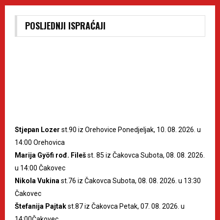
POSLJEDNJI ISPRAĆAJI
Stjepan Lozer
st.90 iz Orehovice Ponedjeljak, 10. 08. 2026. u
14:00 Orehovica
Marija Gyöfi rođ. Fileš
st. 85 iz Čakovca Subota, 08. 08. 2026.
u 14:00 Čakovec
Nikola Vukina
st.76 iz Čakovca Subota, 08. 08. 2026. u 13:30
Čakovec
Štefanija Pajtak
st.87 iz Čakovca Petak, 07. 08. 2026. u
14:00Čakovec