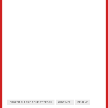
CROATIA CLASSIC TOURIST TROPH
OLDTIMERI
PRIJAVE