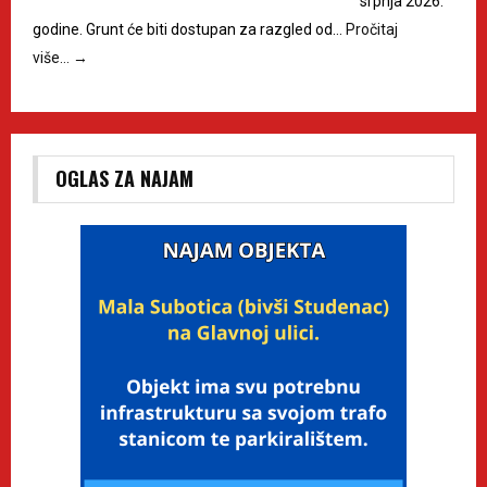
srpnja 2026.
godine. Grunt će biti dostupan za razgled od…
Pročitaj
više…
→
OGLAS ZA NAJAM