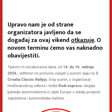
Upravo nam je od strane
organizatora javljeno da se
događaj za ovaj vikend
otkazuje
. O
novom terminu ćemo vas naknadno
obavijestiti.
Tijekom tri nezaboravna dana, od
14. do 16. svibnja
2026.
, oldtimeri će ponovno zasjati u punom sjaju na
3.
Croatia Classic Rallyju
. Ovaj susret, u organizaciji
međunarodnog odbora i tvrtke
Rudi express
, okuplja
ljubitelje automobilizma iz cijele Europe u slavlju povijesti,
zajedništva i automobilske baštine.