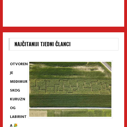
NAJČITANIJI TJEDNI ČLANCI
OTVOREN
JE
MEĐIMUR
SKOG
KURUZN
OG
LABIRINT
A