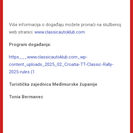
Više informacija o događaju možete pronaći na službenoj
web stranici:
www.classicautoklub.com
.
Program događanja:
https___www.classicautoklub.com_wp-
content_uploads_2025_02_Croatia-TT-Classic-Rally-
2025-rules (1
Turistička zajednica Međimurske županije
Tonia Bermanec