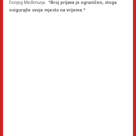
Donjeg Međimurja. *
Broj prijava je ograničen, stoga
osigurajte svoje mjesto na vrijeme.*