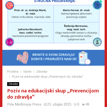
Početna
Vijesti
Zdravlje
Poziv na edukacijski skup „Prevencijom do zdravlja“
Zdravlje
Poziv na edukacijski skup „Prevencijom
do zdravlja“
Piše
Međimurje Press
25. ožujka 2025
0
49