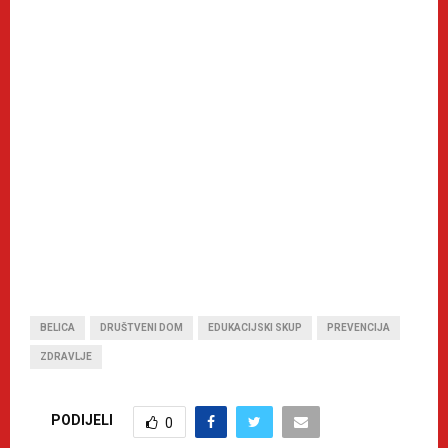
BELICA
DRUŠTVENI DOM
EDUKACIJSKI SKUP
PREVENCIJA
ZDRAVLJE
PODIJELI
0