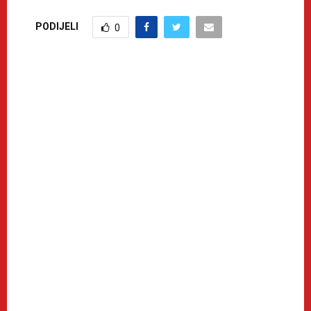
PODIJELI
0