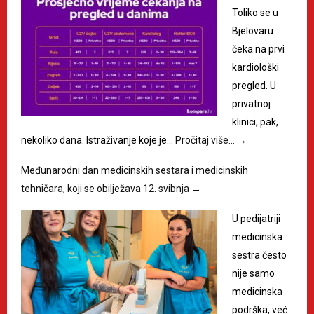
Toliko se u
Bjelovaru
čeka na prvi
kardiološki
pregled. U
privatnoj
klinici, pak,
nekoliko dana. Istraživanje koje je…
Pročitaj više…
→
Međunarodni dan medicinskih sestara i medicinskih
tehničara, koji se obilježava 12. svibnja
→
U pedijatriji
medicinska
sestra često
nije samo
medicinska
podrška, već