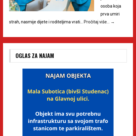
osoba koja
prva umiri
strah, nasmije dijete i roditeljima vrati…
Pročitaj više…
→
OGLAS ZA NAJAM