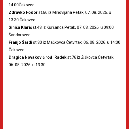
14:00Čakovec
Zdravko Fodor
st.66 iz Mihovljana Petak, 07. 08. 2026. u
13:30 Čakovec
Siniša Klarić
st.48 iz Kuršanca Petak, 07. 08. 2026. u 09:00
Šandorovec
Franjo Šardi
st.80 iz Mačkovca Četvrtak, 06. 08. 2026. u 14:00
Čakovec
Dragica Novaković rođ. Radek
st.76 iz Žiškovca Četvrtak,
06. 08. 2026. u 13:30