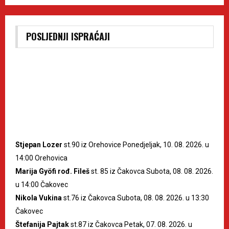
POSLJEDNJI ISPRAĆAJI
Stjepan Lozer
st.90 iz Orehovice Ponedjeljak, 10. 08. 2026. u
14:00 Orehovica
Marija Gyöfi rođ. Fileš
st. 85 iz Čakovca Subota, 08. 08. 2026.
u 14:00 Čakovec
Nikola Vukina
st.76 iz Čakovca Subota, 08. 08. 2026. u 13:30
Čakovec
Štefanija Pajtak
st.87 iz Čakovca Petak, 07. 08. 2026. u