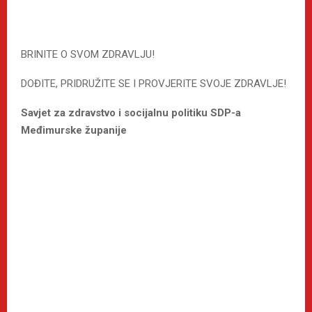
BRINITE O SVOM ZDRAVLJU!
DOĐITE, PRIDRUŽITE SE I PROVJERITE SVOJE ZDRAVLJE!
Savjet za zdravstvo i socijalnu politiku SDP-a
Međimurske županije