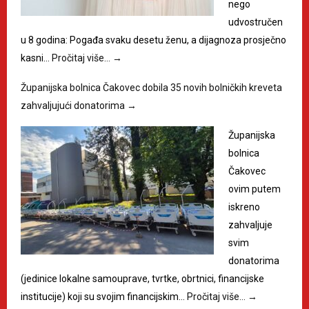
nego
udvostručen
u 8 godina: Pogađa svaku desetu ženu, a dijagnoza prosječno
kasni…
Pročitaj više…
→
Županijska bolnica Čakovec dobila 35 novih bolničkih kreveta
zahvaljujući donatorima
→
Županijska
bolnica
Čakovec
ovim putem
iskreno
zahvaljuje
svim
donatorima
(jedinice lokalne samouprave, tvrtke, obrtnici, financijske
institucije) koji su svojim financijskim…
Pročitaj više…
→