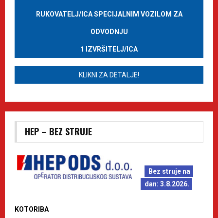
RUKOVATELJ/ICA SPECIJALNIM VOZILOM ZA
ODVODNJU
1 IZVRŠITELJ/ICA
KLIKNI ZA DETALJE!
HEP – BEZ STRUJE
Bez struje na
dan: 3.8.2026.
KOTORIBA