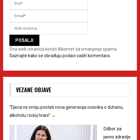
Ova web-stranica koristi Akismet za smanjenje spama.
Saznajte kako se obrađuju podaci vaših komentara.
VEZANE OBJAVE
“Djeca ne smiju postati nova generacija ovisnika o duhanu,
alkoholu i lošoj hrani”
→
Odbor za
javno zdravlje