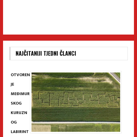
NAJČITANIJI TJEDNI ČLANCI
OTVOREN
JE
MEĐIMUR
SKOG
KURUZN
OG
LABIRINT