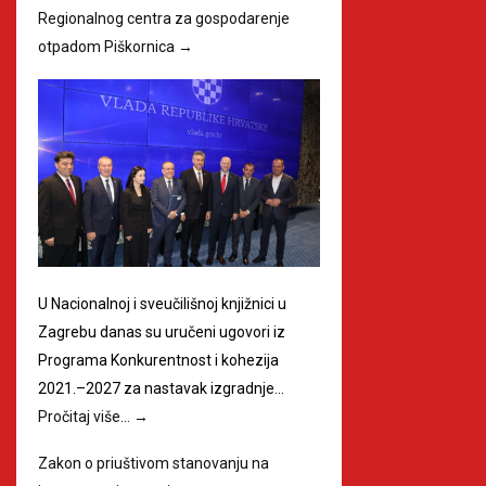
Regionalnog centra za gospodarenje
otpadom Piškornica
→
U Nacionalnoj i sveučilišnoj knjižnici u
Zagrebu danas su uručeni ugovori iz
Programa Konkurentnost i kohezija
2021.–2027 za nastavak izgradnje…
Pročitaj više…
→
Zakon o priuštivom stanovanju na