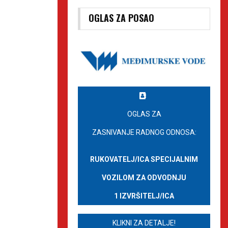
OGLAS ZA POSAO
OGLAS ZA
ZASNIVANJE RADNOG ODNOSA:
RUKOVATELJ/ICA SPECIJALNIM
VOZILOM ZA ODVODNJU
1 IZVRŠITELJ/ICA
KLIKNI ZA DETALJE!