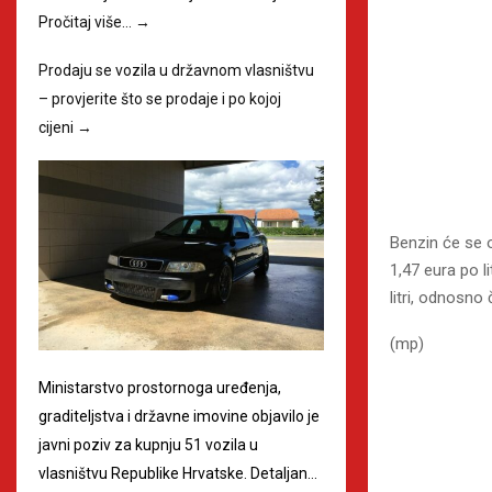
Pročitaj više…
→
Prodaju se vozila u državnom vlasništvu
– provjerite što se prodaje i po kojoj
cijeni
→
Benzin će se o
1,47 eura po li
litri, odnosno 
(mp)
Ministarstvo prostornoga uređenja,
graditeljstva i državne imovine objavilo je
javni poziv za kupnju 51 vozila u
vlasništvu Republike Hrvatske. Detaljan…