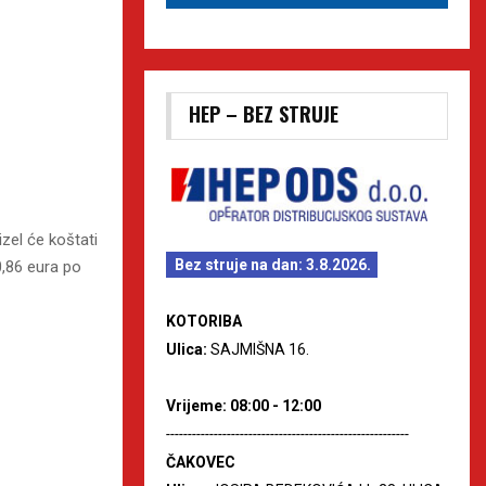
HEP – BEZ STRUJE
izel će koštati
Bez struje na dan: 3.8.2026.
 0,86 eura po
KOTORIBA
Ulica:
SAJMIŠNA 16.
Vrijeme: 08:00 - 12:00
--------------------------------------------------------
ČAKOVEC