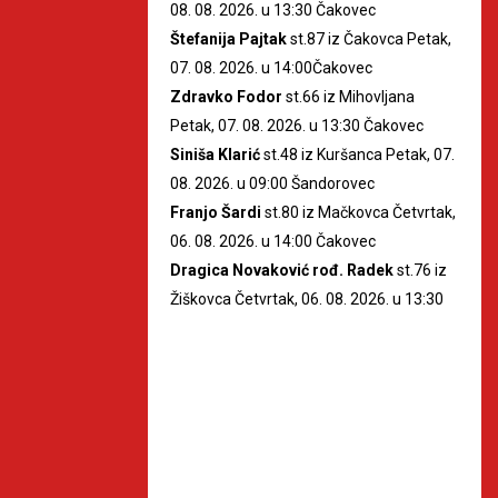
08. 08. 2026. u 13:30 Čakovec
Štefanija Pajtak
st.87 iz Čakovca Petak,
07. 08. 2026. u 14:00Čakovec
Zdravko Fodor
st.66 iz Mihovljana
Petak, 07. 08. 2026. u 13:30 Čakovec
Siniša Klarić
st.48 iz Kuršanca Petak, 07.
08. 2026. u 09:00 Šandorovec
Franjo Šardi
st.80 iz Mačkovca Četvrtak,
06. 08. 2026. u 14:00 Čakovec
Dragica Novaković rođ. Radek
st.76 iz
Žiškovca Četvrtak, 06. 08. 2026. u 13:30