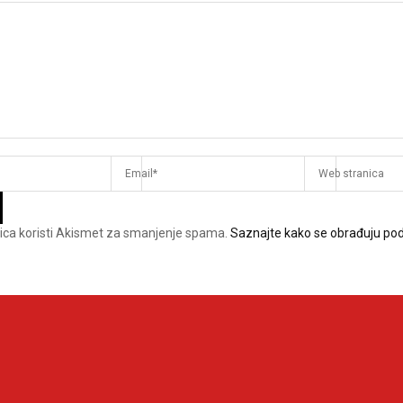
ica koristi Akismet za smanjenje spama.
Saznajte kako se obrađuju pod