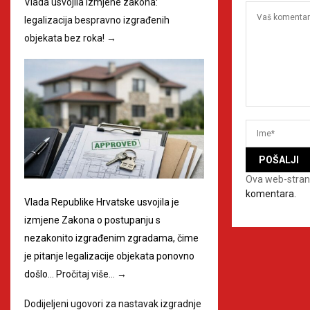
Vlada usvojila izmjene zakona:
legalizacija bespravno izgrađenih
objekata bez roka!
→
Ova web-stran
komentara.
Vlada Republike Hrvatske usvojila je
izmjene Zakona o postupanju s
nezakonito izgrađenim zgradama, čime
je pitanje legalizacije objekata ponovno
došlo…
Pročitaj više…
→
Dodijeljeni ugovori za nastavak izgradnje