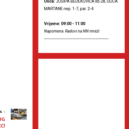
Ulica:
JOSIPA BEDEKOVIĆA kb.28, ULICA
MARTANE nep. 1-7, par. 2-4.
Vrijeme: 09:00 - 11:00
Napomena: Radovi na NN mreži
--------------------------------------------------------
VA
UG
C!