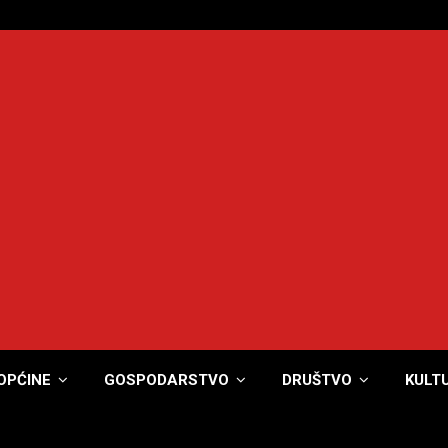
OPĆINE
GOSPODARSTVO
DRUŠTVO
KULT