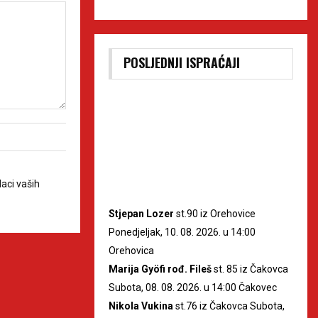
POSLJEDNJI ISPRAĆAJI
aci vaših
Stjepan Lozer
st.90 iz Orehovice
Ponedjeljak, 10. 08. 2026. u 14:00
Orehovica
Marija Gyöfi rođ. Fileš
st. 85 iz Čakovca
Subota, 08. 08. 2026. u 14:00 Čakovec
Nikola Vukina
st.76 iz Čakovca Subota,