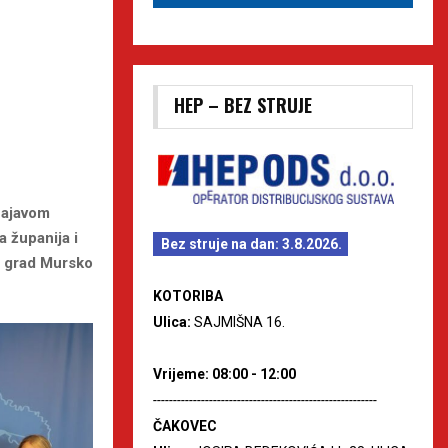
HEP – BEZ STRUJE
 najavom
 županija i
Bez struje na dan: 3.8.2026.
za grad Mursko
KOTORIBA
Ulica:
SAJMIŠNA 16.
Vrijeme: 08:00 - 12:00
--------------------------------------------------------
ČAKOVEC