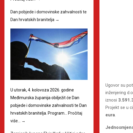
Dan pobjede i domovinske zahvalnosti te
Dan hrvatskih branitelja
→
Ugovor su pot
U utorak, 4. kolovoza 2026. godine
inženjering d.
Međimurska županija obilježit će Dan
iznosi
3.591.
pobjede i domovinske zahvalnosti te Dan
Projekt se u c
hrvatskih branitelja. Program…
Pročitaj
eura
.
više…
→
Jednosmjensk