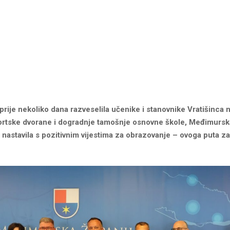
prije nekoliko dana razveselila učenike i stanovnike Vratišinca
ortske dvorane i dogradnje tamošnje osnovne škole, Međimurska
n nastavila s pozitivnim vijestima za obrazovanje – ovoga puta 