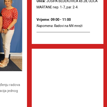
Ulica:
JOSIPA BEDEKOVIĆA kb.28, ULICA
MARTANE nep. 1-7, par. 2-4.
Vrijeme: 09:00 - 11:00
Napomena: Radovi na NN mreži
--------------------------------------------------------
ođenju radova
acija jednog