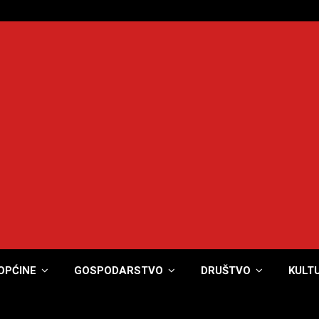
OPĆINE
GOSPODARSTVO
DRUŠTVO
KULT