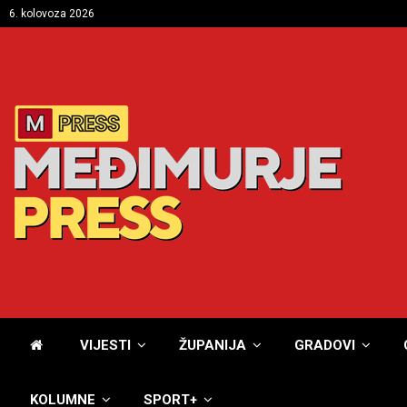
6. kolovoza 2026
VIJESTI
ŽUPANIJA
GRADOVI
KOLUMNE
SPORT+