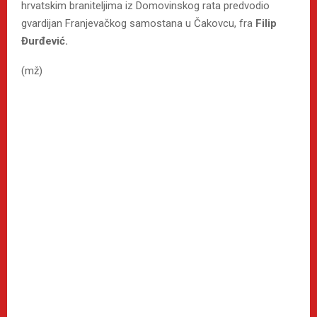
hrvatskim braniteljima iz Domovinskog rata predvodio
gvardijan Franjevačkog samostana u Čakovcu, fra
Filip
Đurđević.
(mž)