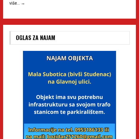
više…
→
OGLAS ZA NAJAM