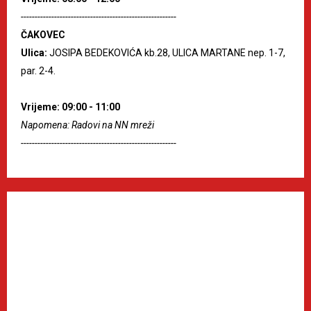
--------------------------------------------------------
ČAKOVEC
Ulica:
JOSIPA BEDEKOVIĆA kb.28, ULICA MARTANE nep. 1-7,
par. 2-4.
Vrijeme: 09:00 - 11:00
Napomena: Radovi na NN mreži
--------------------------------------------------------