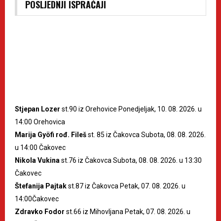
POSLJEDNJI ISPRAĆAJI
Stjepan Lozer
st.90 iz Orehovice Ponedjeljak, 10. 08. 2026. u
14:00 Orehovica
Marija Gyöfi rođ. Fileš
st. 85 iz Čakovca Subota, 08. 08. 2026.
u 14:00 Čakovec
Nikola Vukina
st.76 iz Čakovca Subota, 08. 08. 2026. u 13:30
Čakovec
Štefanija Pajtak
st.87 iz Čakovca Petak, 07. 08. 2026. u
14:00Čakovec
Zdravko Fodor
st.66 iz Mihovljana Petak, 07. 08. 2026. u