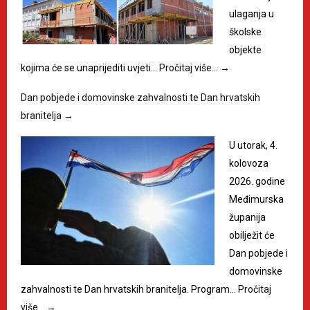
ulaganja u
školske
objekte
kojima će se unaprijediti uvjeti…
Pročitaj više…
→
Dan pobjede i domovinske zahvalnosti te Dan hrvatskih
branitelja
→
U utorak, 4.
kolovoza
2026. godine
Međimurska
županija
obilježit će
Dan pobjede i
domovinske
zahvalnosti te Dan hrvatskih branitelja. Program…
Pročitaj
više…
→