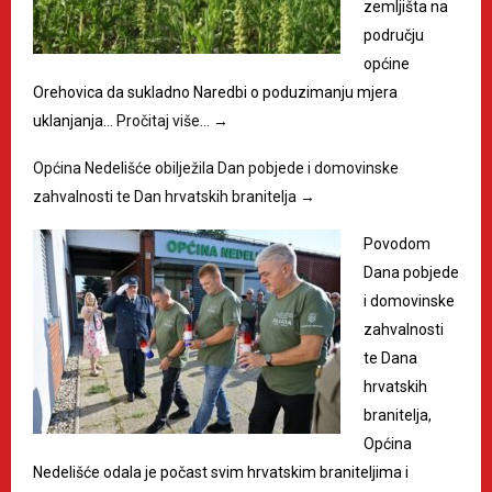
zemljišta na
području
općine
Orehovica da sukladno Naredbi o poduzimanju mjera
uklanjanja…
Pročitaj više…
→
Općina Nedelišće obilježila Dan pobjede i domovinske
zahvalnosti te Dan hrvatskih branitelja
→
Povodom
Dana pobjede
i domovinske
zahvalnosti
te Dana
hrvatskih
branitelja,
Općina
Nedelišće odala je počast svim hrvatskim braniteljima i