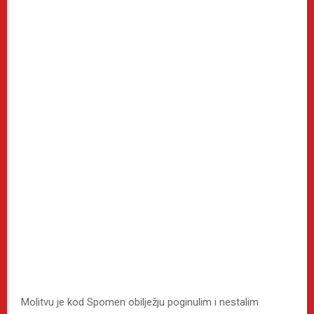
Molitvu je kod Spomen obilježju poginulim i nestalim