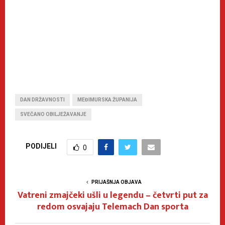
DAN DRŽAVNOSTI
MEĐIMURSKA ŽUPANIJA
SVEČANO OBILJEŽAVANJE
PODIJELI
0
PRIJAŠNJA OBJAVA
Vatreni zmajčeki ušli u legendu – četvrti put za
redom osvajaju Telemach Dan sporta