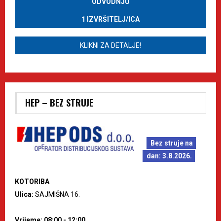
ODVODNJU
1 IZVRŠITELJ/ICA
KLIKNI ZA DETALJE!
HEP – BEZ STRUJE
Bez struje na
dan: 3.8.2026.
KOTORIBA
Ulica:
SAJMIŠNA 16.
Vrijeme: 08:00 - 12:00