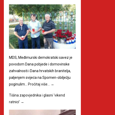
MDS, Međimurski demokratski savez je
povodom Dana pobjede i domovinske
zahvalnosti i Dana hrvatskih branitelja,
paljenjem svijeća na Spomen-obilježju
poginulim…
Pročitaj više…
→
Tišina zapovjednika i glasni ‘vikend
ratnici’
→