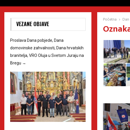
Početna
Dan 
VEZANE OBJAVE
Oznaka
Proslava Dana pobjede, Dana
domovinske zahvalnosti, Dana hrvatskih
branitelja, VRO Oluja u Svetom Juraju na
Bregu
→