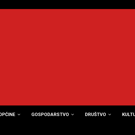
OPĆINE
GOSPODARSTVO
DRUŠTVO
KULT