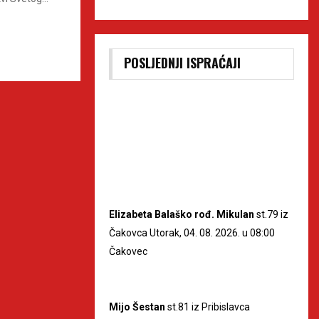
POSLJEDNJI ISPRAĆAJI
Elizabeta Balaško rođ. Mikulan
st.79 iz
Čakovca Utorak, 04. 08. 2026. u 08:00
Čakovec
Mijo Šestan
st.81 iz Pribislavca