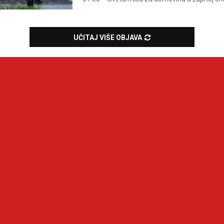
UČITAJ VIŠE OBJAVA