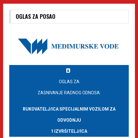
OGLAS ZA POSAO
OGLAS ZA
ZASNIVANJE RADNOG ODNOSA:
RUKOVATELJ/ICA SPECIJALNIM VOZILOM ZA
ODVODNJU
1 IZVRŠITELJ/ICA