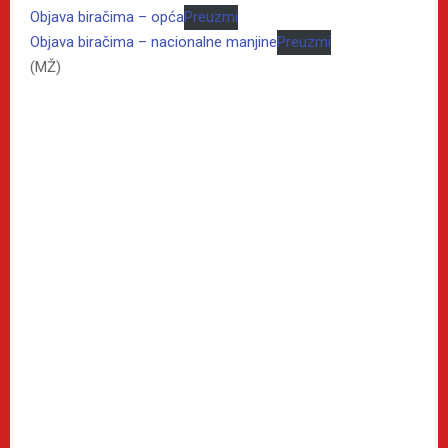
Objava biračima – opća
Preuzmi
Objava biračima – nacionalne manjine
Preuzmi
(MŽ)