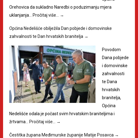
Orehovica da sukladno Naredbi o poduzimanju mjera
uklanjanja…
Pročitaj više…
→
Općina Nedelišće obilježila Dan pobjede i domovinske
zahvalnosti te Dan hrvatskih branitelja
→
Povodom
Dana pobjede
i domovinske
zahvalnosti
te Dana
hrvatskih
branitelja,
Općina
Nedelišće odala je počast svim hrvatskim braniteljima i
žrtvama…
Pročitaj više…
→
Čestitka župana Međimurske županije Matije Posavca
→