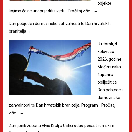
objekte
kojima će se unaprijediti uvjeti…
Pročitaj više…
→
Dan pobjede i domovinske zahvalnosti te Dan hrvatskih
branitelja
→
U utorak, 4.
kolovoza
2026. godine
Međimurska
županija
obilježit će
Dan pobjede i
domovinske
zahvalnosti te Dan hrvatskih branitelja. Program…
Pročitaj
više…
→
Zamjenik župana Elvis Kralj u Uštici odao počast romskim