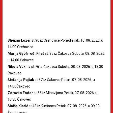
Stjepan Lozer
st.90 iz Orehovice Ponedjeljak, 10. 08. 2026. u
14:00 Orehovica
Marija Gyöfi rođ. Fileš
st. 85 iz Čakovca Subota, 08. 08. 2026.
u 14:00 Čakovec
Nikola Vukina
st.76 iz Čakovca Subota, 08. 08. 2026. u 13:30
Čakovec
Štefanija Pajtak
st.87 iz Čakovca Petak, 07. 08. 2026. u
14:00Čakovec
Zdravko Fodor
st.66 iz Mihovljana Petak, 07. 08. 2026. u
13:30 Čakovec
Siniša Klarić
st.48 iz Kuršanca Petak, 07. 08. 2026. u 09:00
Šandorovec