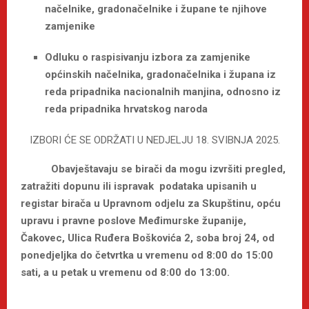
načelnike, gradonačelnike i župane te njihove
zamjenike
Odluku o raspisivanju izbora za zamjenike
općinskih načelnika, gradonačelnika i župana iz
reda pripadnika nacionalnih manjina, odnosno iz
reda pripadnika hrvatskog naroda
IZBORI ĆE SE ODRŽATI U NEDJELJU 18. SVIBNJA 2025.
Obavještavaju se birači da mogu izvršiti pregled,
zatražiti dopunu ili ispravak podataka upisanih u
registar birača u Upravnom odjelu za Skupštinu, opću
upravu i pravne poslove Međimurske županije,
Čakovec, Ulica Ruđera Boškovića 2, soba broj 24, od
ponedjeljka do četvrtka u vremenu od 8:00 do 15:00
sati, a u petak u vremenu od 8:00 do 13:00.