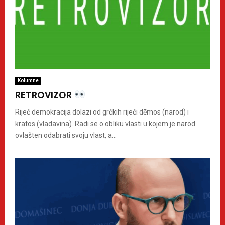
Kolumne
RETROVIZOR
Riječ demokracija dolazi od grčkih riječi dēmos (narod) i
kratos (vladavina). Radi se o obliku vlasti u kojem je narod
ovlašten odabrati svoju vlast, a...