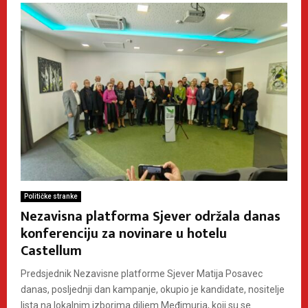
Političke stranke
Nezavisna platforma Sjever održala danas
konferenciju za novinare u hotelu
Castellum
Predsjednik Nezavisne platforme Sjever Matija Posavec
danas, posljednji dan kampanje, okupio je kandidate, nositelje
lista na lokalnim izborima diljem Međimurja, koji su se