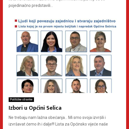
pojedinačno predstavili...
Političke stranke
Izbori u Općini Selica
Ne trebaju nam lažna obećanja… Mi smo svoja izvrṣ̌ili i
izvršavat ćemo ih i dalje!!! Lista za Općinsko vijeće naše