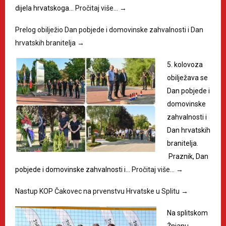
dijela hrvatskoga…
Pročitaj više…
→
Prelog obilježio Dan pobjede i domovinske zahvalnosti i Dan
hrvatskih branitelja
→
5. kolovoza
obilježava se
Dan pobjede i
domovinske
zahvalnosti i
Dan hrvatskih
branitelja.
Praznik, Dan
pobjede i domovinske zahvalnosti i…
Pročitaj više…
→
Nastup KOP Čakovec na prvenstvu Hrvatske u Splitu
→
Na splitskom
Žnjanu