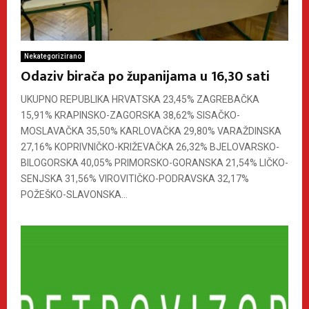
Nekategorizirano
Odaziv birača po županijama u 16,30 sati
UKUPNO REPUBLIKA HRVATSKA 23,45% ZAGREBAČKA
15,91% KRAPINSKO-ZAGORSKA 38,62% SISAČKO-
MOSLAVAČKA 35,50% KARLOVAČKA 29,80% VARAŽDINSKA
27,16% KOPRIVNIČKO-KRIŽEVAČKA 26,32% BJELOVARSKO-
BILOGORSKA 40,05% PRIMORSKO-GORANSKA 21,54% LIČKO-
SENJSKA 31,56% VIROVITIČKO-PODRAVSKA 32,17%
POŽEŠKO-SLAVONSKA...