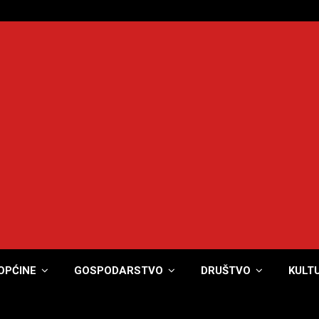
OPĆINE
GOSPODARSTVO
DRUŠTVO
KULT