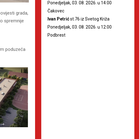
Ponedjeljak, 03. 08. 2026. u 14:00
Čakovec
ovijesti grada,
Ivan Petrić
st.76 iz Svetog Križa
što spremnije
Ponedjeljak, 03. 08. 2026. u 12:00
Podbrest
rom poduzeća