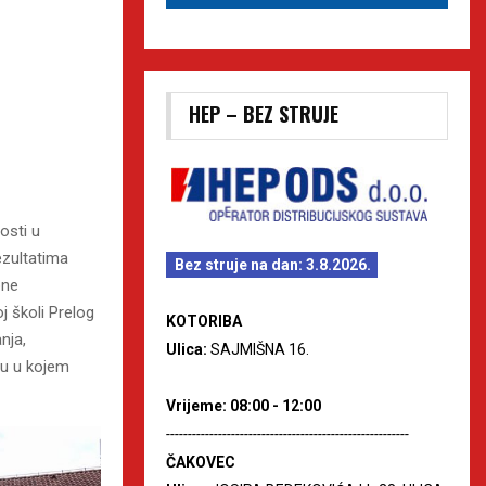
HEP – BEZ STRUJE
osti u
ezultatima
Bez struje na dan: 3.8.2026.
pne
j školi Prelog
KOTORIBA
nja,
Ulica:
SAJMIŠNA 16.
obu u kojem
Vrijeme: 08:00 - 12:00
--------------------------------------------------------
ČAKOVEC