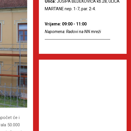
Ulica:
JOSIPA BEDEKOVIĆA kb.28, ULICA
MARTANE nep. 1-7, par. 2-4.
Vrijeme: 09:00 - 11:00
Napomena: Radovi na NN mreži
--------------------------------------------------------
apočet će i
rala 50.000