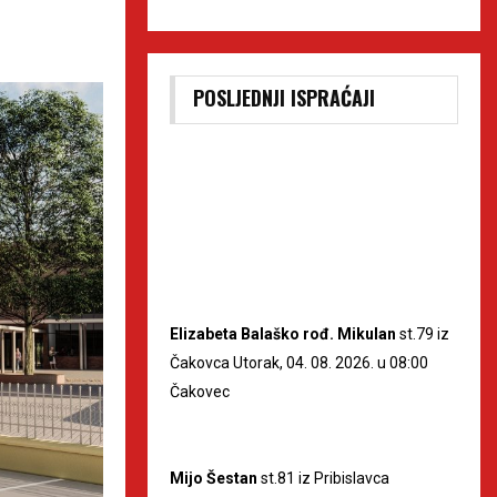
POSLJEDNJI ISPRAĆAJI
Elizabeta Balaško rođ. Mikulan
st.79 iz
Čakovca Utorak, 04. 08. 2026. u 08:00
Čakovec
Mijo Šestan
st.81 iz Pribislavca