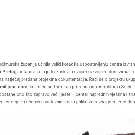
imurska županija učinila veliki korak ka uspostavljanju centra izvrsn
i Prelog
, ustanovi koja je to zaslužila svojim razvojnim dosezima i r
 na natječaj predana projektna dokumentacija. Radi se o projektu uku
milijuna eura,
kojim će se formirati potrebna infrastruktura i Srednjo
ostane ono što zapravo već i jeste – centar naprednih vještina i zna
mjesto gdje i učenici i nastavnici imaju priliku za razvoj primjeren d