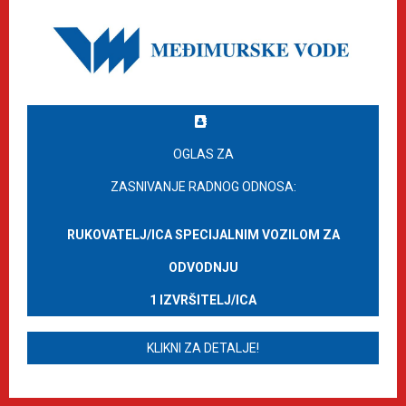
OGLAS ZA
ZASNIVANJE RADNOG ODNOSA:
RUKOVATELJ/ICA SPECIJALNIM VOZILOM ZA
ODVODNJU
1 IZVRŠITELJ/ICA
KLIKNI ZA DETALJE!