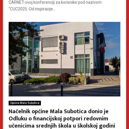
CARNET-ovoj konferenciji za korisnike pod nazivom
“CUC2025: Od inspiracije...
Općina Mala Subotica
Načelnik općine Mala Subotica donio je
Odluku o financijskoj potpori redovnim
učenicima srednjih škola u školskoj godini