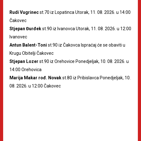
Rudi Vugrinec
st.70 iz Lopatinca Utorak, 11. 08. 2026. u 14:00
Čakovec
Stjepan Đurđek
st.90 iz Ivanovca Utorak, 11. 08. 2026. u 12:00
Ivanovec
Antun Balent-Toni
st.90 iz Čakovca Ispraćaj će se obaviti u
Krugu Obitelji Čakovec
Stjepan Lozer
st.90 iz Orehovice Ponedjeljak, 10. 08. 2026. u
14:00 Orehovica
Marija Makar rođ. Novak
st.80 iz Pribislavca Ponedjeljak, 10.
08. 2026. u 12:00 Čakovec