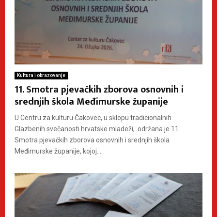
Kultura i obrazovanje
11. Smotra pjevačkih zborova osnovnih i
srednjih škola Međimurske županije
U Centru za kulturu Čakovec, u sklopu tradicionalnih
Glazbenih svečanosti hrvatske mladeži, održana je 11.
Smotra pjevačkih zborova osnovnih i srednjih škola
Međimurske županije, kojoj...