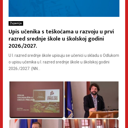
Županija
Upis učenika s teškoćama u razvoju u prvi
razred srednje škole u školskoj godini
2026./2027.
U I. razred srednje škole upisuju se učenici u skladu s Odlukom
o upisu učenika u I. razred srednje škole u školskoj godini
2026./2027. (NN...