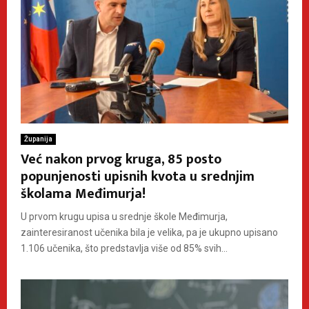
Županija
Već nakon prvog kruga, 85 posto
popunjenosti upisnih kvota u srednjim
školama Međimurja!
U prvom krugu upisa u srednje škole Međimurja,
zainteresiranost učenika bila je velika, pa je ukupno upisano
1.106 učenika, što predstavlja više od 85% svih...