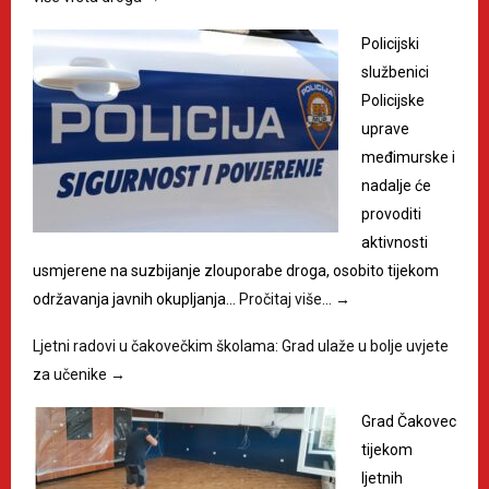
Policijski
službenici
Policijske
uprave
međimurske i
nadalje će
provoditi
aktivnosti
usmjerene na suzbijanje zlouporabe droga, osobito tijekom
održavanja javnih okupljanja…
Pročitaj više…
→
Ljetni radovi u čakovečkim školama: Grad ulaže u bolje uvjete
za učenike
→
Grad Čakovec
tijekom
ljetnih