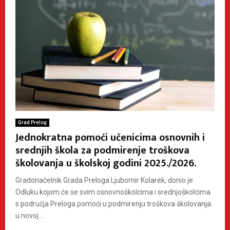
Grad Prelog
Jednokratna pomoći učenicima osnovnih i
srednjih škola za podmirenje troškova
školovanja u školskoj godini 2025./2026.
Gradonačelnik Grada Preloga Ljubomir Kolarek, donio je
Odluku kojom će se svim osnovnoškolcima i srednjoškolcima
s područja Preloga pomoći u podmirenju troškova školovanja
u novoj...