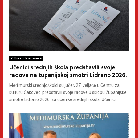
Kultura i obrazovanje
Učenici srednjih škola predstavili svoje
radove na županijskoj smotri Lidrano 2026.
Međimurski srednjoškolci su jučer, 27. veljače u Centru za
kulturu Čakovec predstavili svoje radove u sklopu Županijske
smotre Lidrano 2026. za učenike srednjih škola. Učenici...