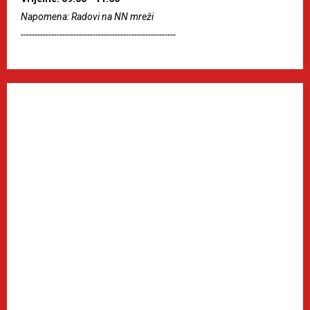
Napomena: Radovi na NN mreži
--------------------------------------------------------