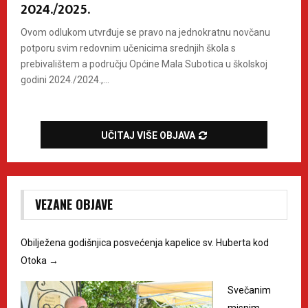
2024./2025.
Ovom odlukom utvrđuje se pravo na jednokratnu novčanu
potporu svim redovnim učenicima srednjih škola s
prebivalištem a području Općine Mala Subotica u školskoj
godini 2024./2024.,...
UČITAJ VIŠE OBJAVA
VEZANE OBJAVE
Obilježena godišnjica posvećenja kapelice sv. Huberta kod
Otoka
→
Svečanim
misnim