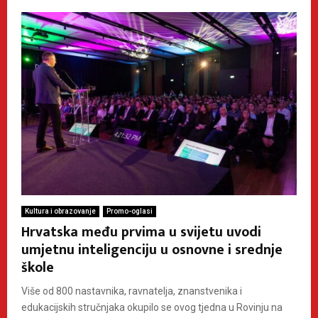
Kultura i obrazovanje
Promo-oglasi
Hrvatska među prvima u svijetu uvodi
umjetnu inteligenciju u osnovne i srednje
škole
Više od 800 nastavnika, ravnatelja, znanstvenika i
edukacijskih stručnjaka okupilo se ovog tjedna u Rovinju na