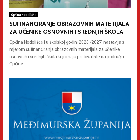
Općina Nedelišće
SUFINANCIRANJE OBRAZOVNIH MATERIJALA
ZA UČENIKE OSNOVNIH I SREDNJIH ŠKOLA
Općina Nedelišće i u školskoj godini 2026./2027. nastavlja s
mjerom sufinanciranja obrazovnih materijala za učenike
osnovnih i srednjih škola koji imaju prebivalište na području
Općine...