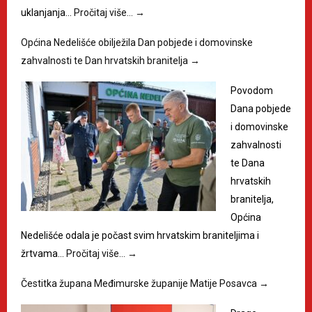
uklanjanja…
Pročitaj više…
→
Općina Nedelišće obilježila Dan pobjede i domovinske
zahvalnosti te Dan hrvatskih branitelja
→
Povodom
Dana pobjede
i domovinske
zahvalnosti
te Dana
hrvatskih
branitelja,
Općina
Nedelišće odala je počast svim hrvatskim braniteljima i
žrtvama…
Pročitaj više…
→
Čestitka župana Međimurske županije Matije Posavca
→