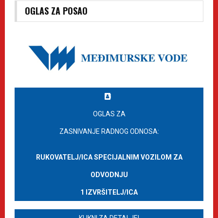
OGLAS ZA POSAO
OGLAS ZA
ZASNIVANJE RADNOG ODNOSA:
RUKOVATELJ/ICA SPECIJALNIM VOZILOM ZA
ODVODNJU
1 IZVRŠITELJ/ICA