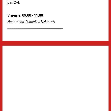
par. 2-4.
Vrijeme: 09:00 - 11:00
Napomena: Radovi na NN mreži
--------------------------------------------------------