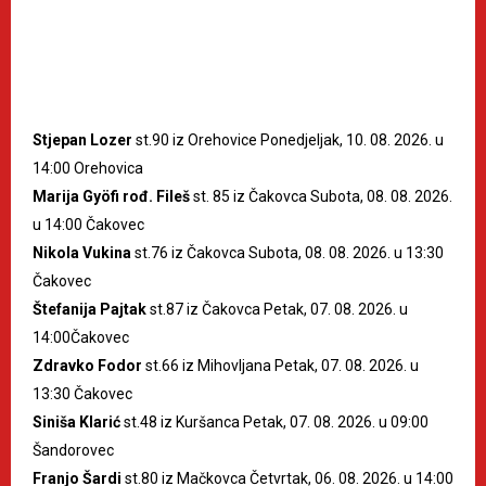
Stjepan Lozer
st.90 iz Orehovice Ponedjeljak, 10. 08. 2026. u
14:00 Orehovica
Marija Gyöfi rođ. Fileš
st. 85 iz Čakovca Subota, 08. 08. 2026.
u 14:00 Čakovec
Nikola Vukina
st.76 iz Čakovca Subota, 08. 08. 2026. u 13:30
Čakovec
Štefanija Pajtak
st.87 iz Čakovca Petak, 07. 08. 2026. u
14:00Čakovec
Zdravko Fodor
st.66 iz Mihovljana Petak, 07. 08. 2026. u
13:30 Čakovec
Siniša Klarić
st.48 iz Kuršanca Petak, 07. 08. 2026. u 09:00
Šandorovec
Franjo Šardi
st.80 iz Mačkovca Četvrtak, 06. 08. 2026. u 14:00