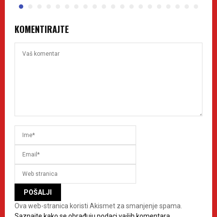
KOMENTIRAJTE
Ova web-stranica koristi Akismet za smanjenje spama.
Saznajte kako se obrađuju podaci vaših komentara.