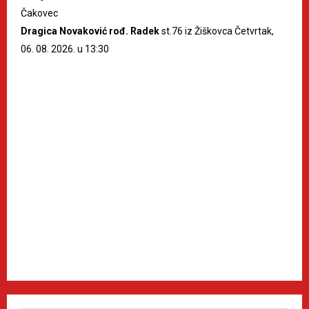
Čakovec
Dragica Novaković rođ. Radek
st.76 iz Žiškovca Četvrtak,
06. 08. 2026. u 13:30