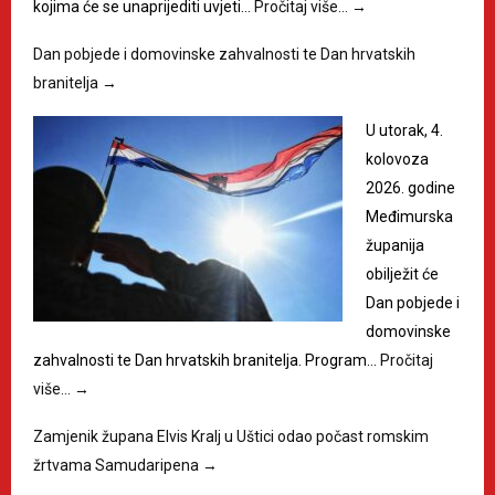
kojima će se unaprijediti uvjeti…
Pročitaj više…
→
Dan pobjede i domovinske zahvalnosti te Dan hrvatskih
branitelja
→
U utorak, 4.
kolovoza
2026. godine
Međimurska
županija
obilježit će
Dan pobjede i
domovinske
zahvalnosti te Dan hrvatskih branitelja. Program…
Pročitaj
više…
→
Zamjenik župana Elvis Kralj u Uštici odao počast romskim
žrtvama Samudaripena
→