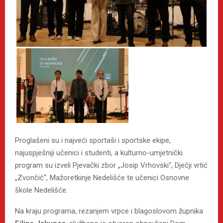
Proglašeni su i najveći sportaši i sportske ekipe,
najuspješniji učenici i studenti, a kulturno-umjetnički
program su izveli Pjevački zbor „Josip Vrhovski“, Dječji vrtić
„Zvončić“, Mažoretkinje Nedelišće te učenici Osnovne
škole Nedelišće.
Na kraju programa, rezanjem vrpce i blagoslovom župnika