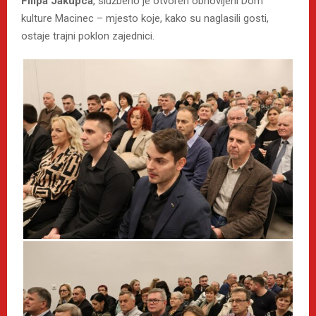
Filipa Jakupca
, službeno je otvoren obnovljeni Dom
kulture Macinec – mjesto koje, kako su naglasili gosti,
ostaje trajni poklon zajednici.