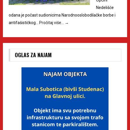
Općini
Nedelišće
odana je počast sudionicima Narodnooslobodilačke borbe i
antifašističkog…
Pročitaj više…
→
OGLAS ZA NAJAM