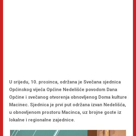
U srijedu, 10. prosinca, održana je Svečana sjednica
Općinskog vijeća Općine Nedelišće povodom Dana
Općine i svečanog otvorenja obnovljenog Doma kulture
Macinec. Sjednica je prvi put održana izvan Nedelišća,
u obnovljenom prostoru Macinca, uz brojne goste iz
lokalne i regionalne zajednice.