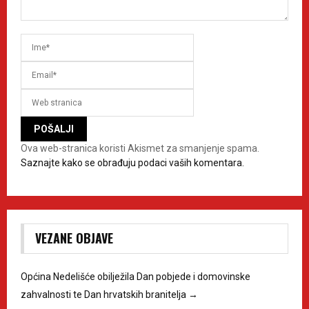
Ova web-stranica koristi Akismet za smanjenje spama.
Saznajte kako se obrađuju podaci vaših komentara.
VEZANE OBJAVE
Općina Nedelišće obilježila Dan pobjede i domovinske
zahvalnosti te Dan hrvatskih branitelja
→