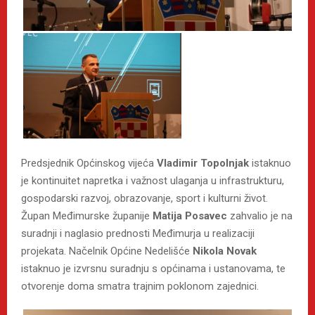
Predsjednik Općinskog vijeća
Vladimir Topolnjak
istaknuo
je kontinuitet napretka i važnost ulaganja u infrastrukturu,
gospodarski razvoj, obrazovanje, sport i kulturni život.
Župan Međimurske županije
Matija Posavec
zahvalio je na
suradnji i naglasio prednosti Međimurja u realizaciji
projekata. Načelnik Općine Nedelišće
Nikola Novak
istaknuo je izvrsnu suradnju s općinama i ustanovama, te
otvorenje doma smatra trajnim poklonom zajednici.