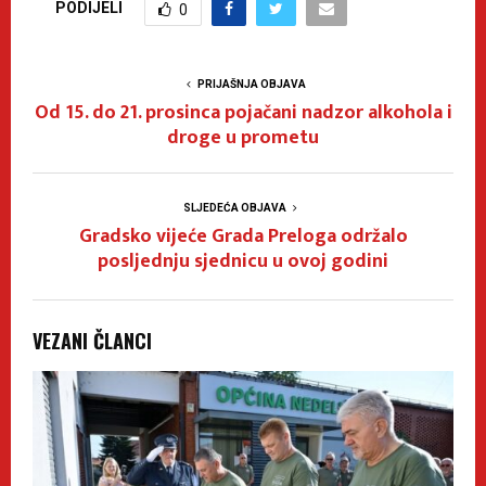
PODIJELI
0
PRIJAŠNJA OBJAVA
Od 15. do 21. prosinca pojačani nadzor alkohola i
droge u prometu
SLJEDEĆA OBJAVA
Gradsko vijeće Grada Preloga održalo
posljednju sjednicu u ovoj godini
VEZANI ČLANCI