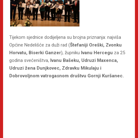
Tijekom sjednice dodijeljena su brojna priznanja: najviša
Općine Nedelišće za duži rad (
Štefaniji Oreški, Zvonku
Horvatu, Biserki Ganzer
), župniku
Ivanu Hercegu
za 25
godina svećeništva,
Ivanu Bašeku, Udruzi Maxenca,
Udruzi žena Dunjkovec, Zdravku Mikulaju i
Dobrovoljnom vatrogasnom društvu Gornji Kuršanec.