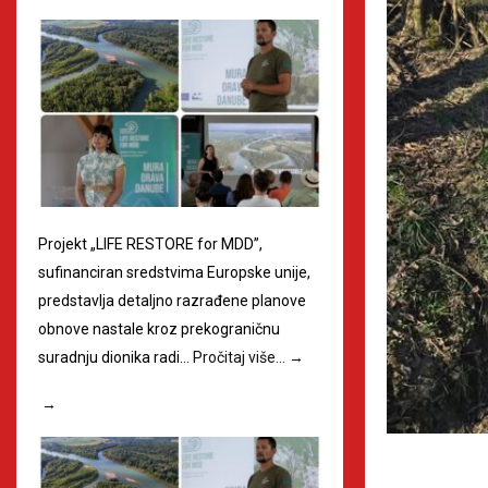
Projekt „LIFE RESTORE for MDD”,
sufinanciran sredstvima Europske unije,
predstavlja detaljno razrađene planove
obnove nastale kroz prekograničnu
suradnju dionika radi…
Pročitaj više…
→
→