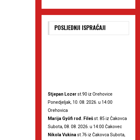
POSLJEDNJI ISPRAĆAJI
Stjepan Lozer
st.90 iz Orehovice
Ponedjeljak, 10. 08. 2026. u 14:00
Orehovica
Marija Gyöfi rođ. Fileš
st. 85 iz Čakovca
Subota, 08. 08. 2026. u 14:00 Čakovec
Nikola Vukina
st.76 iz Čakovca Subota,