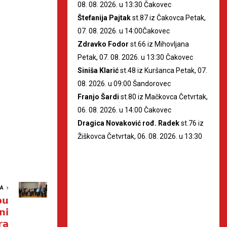
08. 08. 2026. u 13:30 Čakovec
Štefanija Pajtak
st.87 iz Čakovca Petak,
07. 08. 2026. u 14:00Čakovec
Zdravko Fodor
st.66 iz Mihovljana
Petak, 07. 08. 2026. u 13:30 Čakovec
Siniša Klarić
st.48 iz Kuršanca Petak, 07.
08. 2026. u 09:00 Šandorovec
Franjo Šardi
st.80 iz Mačkovca Četvrtak,
06. 08. 2026. u 14:00 Čakovec
Dragica Novaković rođ. Radek
st.76 iz
Žiškovca Četvrtak, 06. 08. 2026. u 13:30
VA
𝘂
𝗻𝗶
𝗿𝗮