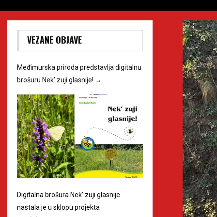
VEZANE OBJAVE
Međimurska priroda predstavlja digitalnu
brošuru Nek’ zuji glasnije!
→
Digitalna brošura Nek’ zuji glasnije
nastala je u sklopu projekta