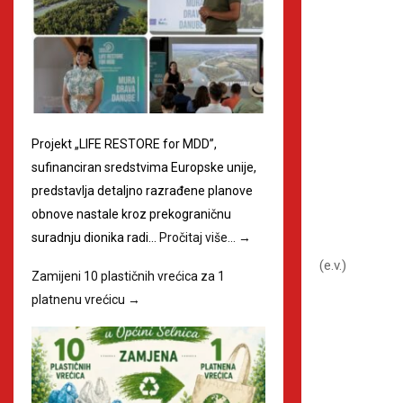
Projekt „LIFE RESTORE for MDD”,
sufinanciran sredstvima Europske unije,
predstavlja detaljno razrađene planove
obnove nastale kroz prekograničnu
suradnju dionika radi…
Pročitaj više…
→
(e.v.)
Zamijeni 10 plastičnih vrećica za 1
platnenu vrećicu
→