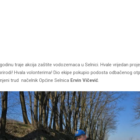
godinu traje akcija zaštite vodozemaca u Selnici. Hvale vrijedan proje
rirodi! Hvala volonterima! Dio ekipe pokupio podosta odbačenog otp
injeni trud načelnik Općine Selnica
Ervin Vičević
.