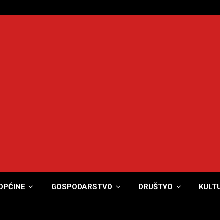
OPĆINE
GOSPODARSTVO
DRUŠTVO
KULT