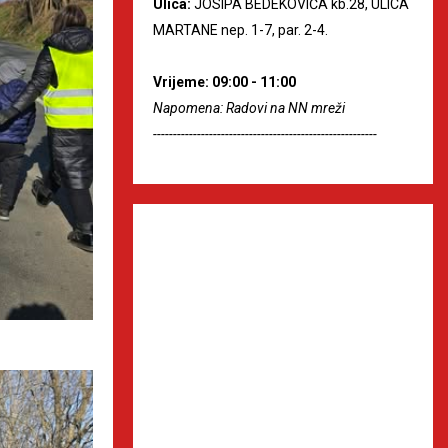
Ulica:
JOSIPA BEDEKOVIĆA kb.28, ULICA
MARTANE nep. 1-7, par. 2-4.
Vrijeme: 09:00 - 11:00
Napomena: Radovi na NN mreži
--------------------------------------------------------