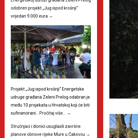
odobren projekt „Jug ispod krošnji“
vrijedan 9.000 eura
→
Projekt „Jug ispod krošnji“ Energetske
udruge građana Zeleni Prelog odabran je
među 10 projekata u Hrvatskoj koji će biti
sufinancirani…
Pročitaj više…
→
Stručnjaci i dionici usuglasili završne
planove obnove rijeke Mure u Čakovcu
→