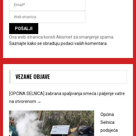
Ova web-stranica koristi Akismet za smanjenje spama.
Saznajte kako se obrađuju podaci vaših komentara.
VEZANE OBJAVE
[OPĆINA SELNICA] zabrana spaljivanja smeća i paljenje vatre
na otvorenom
→
Općina
Selnica
podsjeća