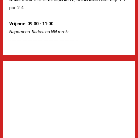
par. 2-4.
Vrijeme: 09:00 - 11:00
Napomena: Radovi na NN mreži
--------------------------------------------------------