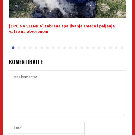
[OPĆINA SELNICA] zabrana spaljivanja smeća i paljenje
N
vatre na otvorenom
KOMENTIRAJTE