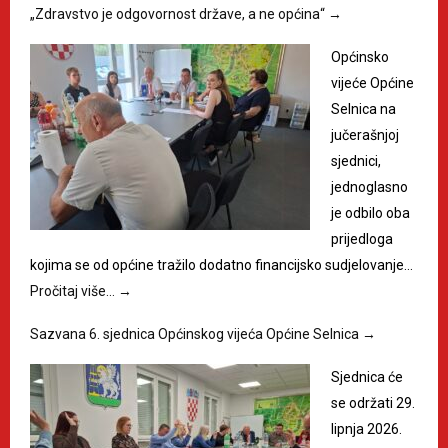
„Zdravstvo je odgovornost države, a ne općina“
→
Općinsko
vijeće Općine
Selnica na
jučerašnjoj
sjednici,
jednoglasno
je odbilo oba
prijedloga
kojima se od općine tražilo dodatno financijsko sudjelovanje…
Pročitaj više…
→
Sazvana 6. sjednica Općinskog vijeća Općine Selnica
→
Sjednica će
se održati 29.
lipnja 2026.