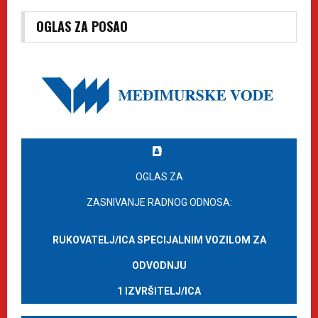
OGLAS ZA POSAO
OGLAS ZA
ZASNIVANJE RADNOG ODNOSA:
RUKOVATELJ/ICA SPECIJALNIM VOZILOM ZA
ODVODNJU
1 IZVRŠITELJ/ICA