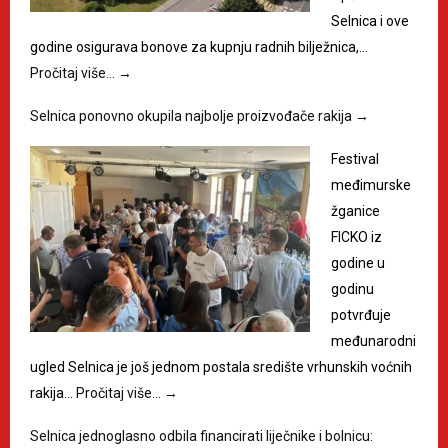
Selnica i ove
godine osigurava bonove za kupnju radnih bilježnica,…
Pročitaj više…
→
Selnica ponovno okupila najbolje proizvođače rakija
→
Festival
međimurske
žganice
FICKO iz
godine u
godinu
potvrđuje
međunarodni
ugled Selnica je još jednom postala središte vrhunskih voćnih
rakija…
Pročitaj više…
→
Selnica jednoglasno odbila financirati liječnike i bolnicu: