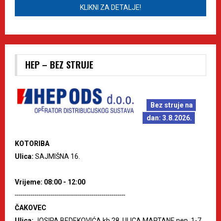
KLIKNI ZA DETALJE!
HEP – BEZ STRUJE
Bez struje na
dan: 3.8.2026.
KOTORIBA
Ulica:
SAJMIŠNA 16.
Vrijeme: 08:00 - 12:00
--------------------------------------------------------
ČAKOVEC
Ulica:
JOSIPA BEDEKOVIĆA kb.28, ULICA MARTANE nep. 1-7,