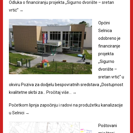
Odluka o financiranju projekta „Sigurno dvorište – sretan
vrtić“
→
Općini
Selnica
odobreno je
financiranje
projekta
„Sigurno
dvorište –
sretan vrtić“ u
okviru Poziva za dodjelu bespovratnih sredstava „Dostupnost
kvalitetne skrbi za…
Pročitaj više…
→
Početkom lipnja započinju i radovi na produžetku kanalizacije
u Selnici
→
Poštovani