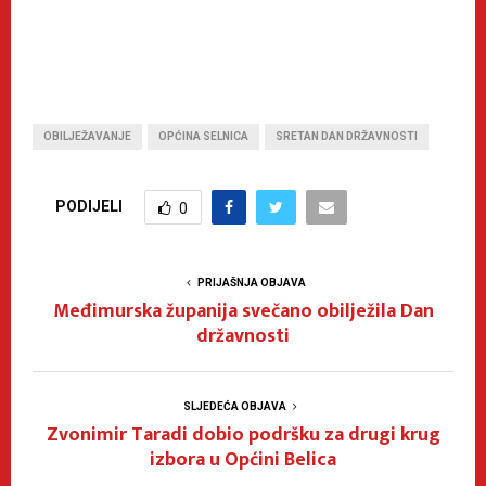
OBILJEŽAVANJE
OPĆINA SELNICA
SRETAN DAN DRŽAVNOSTI
PODIJELI
0
PRIJAŠNJA OBJAVA
Međimurska županija svečano obilježila Dan
državnosti
SLJEDEĆA OBJAVA
Zvonimir Taradi dobio podršku za drugi krug
izbora u Općini Belica