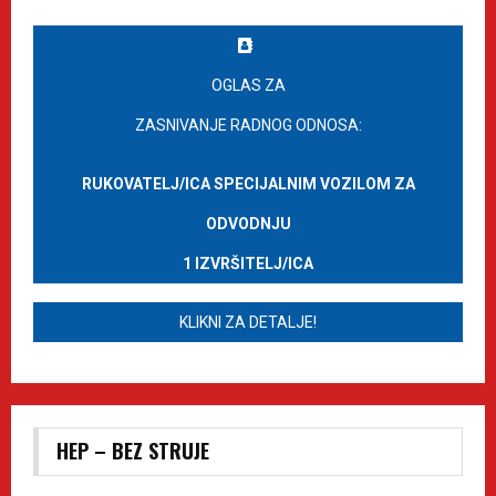
OGLAS ZA
ZASNIVANJE RADNOG ODNOSA:
RUKOVATELJ/ICA SPECIJALNIM VOZILOM ZA
ODVODNJU
1 IZVRŠITELJ/ICA
KLIKNI ZA DETALJE!
HEP – BEZ STRUJE