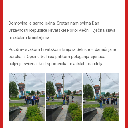
Domovina je samo jedna. Sretan nam svima Dan
Državnosti Republike Hrvatske! Pokoj vječni i vječna slava
hrvatskim braniteljima.
Pozdrav svakom hrvatskom kraju iz Selnice – današnja je
poruka iz Općine Selnica prilikom polaganja vijenaca i
paljenje svijeća kod spomenika hrvatskih branitelja.