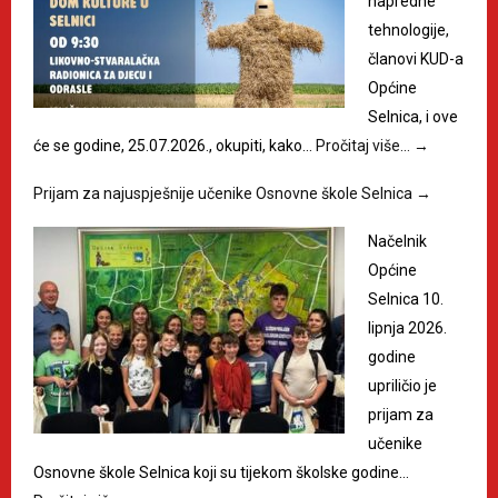
napredne
tehnologije,
članovi KUD-a
Općine
Selnica, i ove
će se godine, 25.07.2026., okupiti, kako…
Pročitaj više…
→
Prijam za najuspješnije učenike Osnovne škole Selnica
→
Načelnik
Općine
Selnica 10.
lipnja 2026.
godine
upriličio je
prijam za
učenike
Osnovne škole Selnica koji su tijekom školske godine…