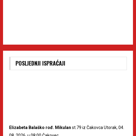
POSLJEDNJI ISPRAĆAJI
Elizabeta Balaško rođ. Mikulan
st.79 iz Čakovca Utorak, 04.
08. 2026. u 08:00 Čakovec