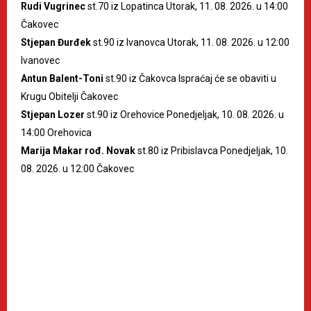
Rudi Vugrinec
st.70 iz Lopatinca Utorak, 11. 08. 2026. u 14:00
Čakovec
Stjepan Đurđek
st.90 iz Ivanovca Utorak, 11. 08. 2026. u 12:00
Ivanovec
Antun Balent-Toni
st.90 iz Čakovca Ispraćaj će se obaviti u
Krugu Obitelji Čakovec
Stjepan Lozer
st.90 iz Orehovice Ponedjeljak, 10. 08. 2026. u
14:00 Orehovica
Marija Makar rođ. Novak
st.80 iz Pribislavca Ponedjeljak, 10.
08. 2026. u 12:00 Čakovec