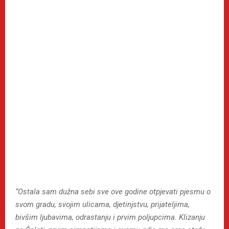
“Ostala sam dužna sebi sve ove godine otpjevati pjesmu o
svom gradu, svojim ulicama, djetinjstvu, prijateljima,
bivšim ljubavima, odrastanju i prvim poljupcima. Klizanju