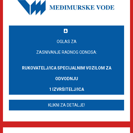
OGLAS ZA
ZASNIVANJE RADNOG ODNOSA:
RUKOVATELJ/ICA SPECIJALNIM VOZILOM ZA
ODVODNJU
1 IZVRŠITELJ/ICA
KLIKNI ZA DETALJE!