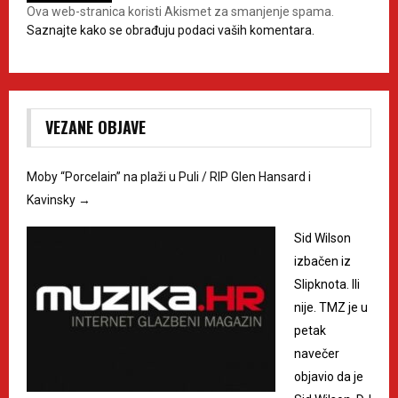
Ova web-stranica koristi Akismet za smanjenje spama.
Saznajte kako se obrađuju podaci vaših komentara.
VEZANE OBJAVE
Moby “Porcelain” na plaži u Puli / RIP Glen Hansard i
Kavinsky
→
Sid Wilson
izbačen iz
Slipknota. Ili
nije. TMZ je u
petak
navečer
objavio da je