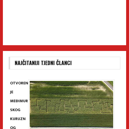
NAJČITANIJI TJEDNI ČLANCI
OTVOREN
JE
MEĐIMUR
SKOG
KURUZN
OG