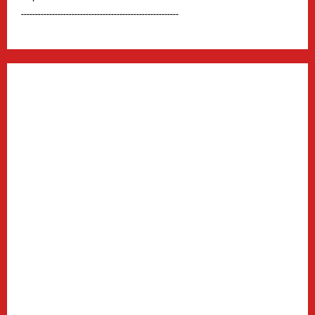
--------------------------------------------------------