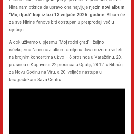
Nina nam otkrica da upravo ona najvljuje njezin
novi album
“Moji ljudi” koji izlazi 13.veljače 2026. godine
. Album će
za sve Ninine fanove biti dostupan u pretprodaji već u
siječnju.
A dok uživamo u pjesmu “Moj rodni grad” i željno
iščekujemo Ninin novi album omiljenu divu možemo vidjeti
na brojnim koncertima uživo – 6.prosinca u Varaždinu, 20.
prosinca u Koprivnici, 22.prosinca u Opatiji, 28.12. u Bihaću,
za Novu Godinu na Viru, a 20. veljače nastupa u
beogradskom Sava Centru.