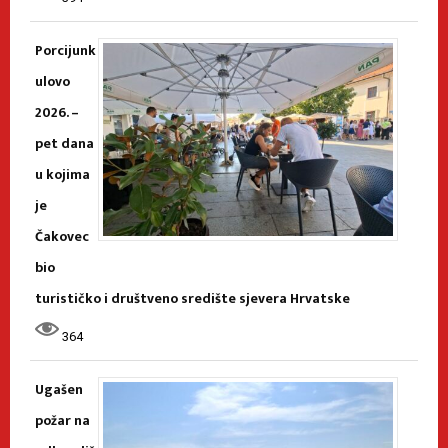
Porcijunk
ulovo
2026. –
pet dana
u kojima
je
Čakovec
bio
turističko i društveno središte sjevera Hrvatske
364
Ugašen
požar na