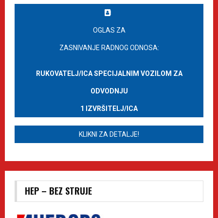
OGLAS ZA
ZASNIVANJE RADNOG ODNOSA:
RUKOVATELJ/ICA SPECIJALNIM VOZILOM ZA
ODVODNJU
1 IZVRŠITELJ/ICA
KLIKNI ZA DETALJE!
HEP – BEZ STRUJE