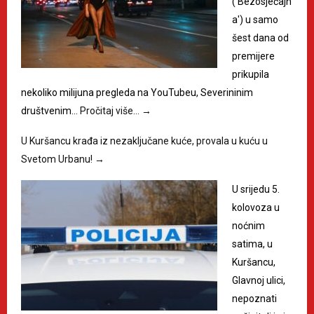
('Bezosjećajn
a') u samo
šest dana od
premijere
prikupila
nekoliko milijuna pregleda na YouTubeu, Severininim
društvenim…
Pročitaj više…
→
U Kuršancu krađa iz nezaključane kuće, provala u kuću u
Svetom Urbanu!
→
U srijedu 5.
kolovoza u
noćnim
satima, u
Kuršancu,
Glavnoj ulici,
nepoznati