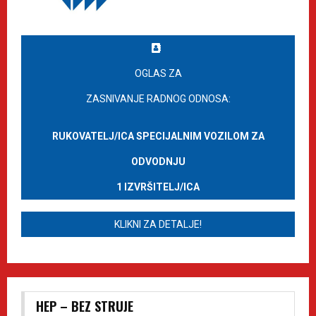
OGLAS ZA
ZASNIVANJE RADNOG ODNOSA:
RUKOVATELJ/ICA SPECIJALNIM VOZILOM ZA
ODVODNJU
1 IZVRŠITELJ/ICA
KLIKNI ZA DETALJE!
HEP – BEZ STRUJE