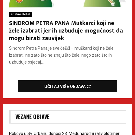
Kristina Kobal
SINDROM PETRA PANA Muškarci koji ne
žele izabrati jer ih uzbuđuje mogućnost da
mogu birati zauvijek
Sindrom Petra Pana je sve češći – muškarci koji ne žele
izabrati, ne zato što ne znaju što žele, nego zato što ih
uzbuđuje osjećaj...
UČITAJ VIŠE OBJAVA
VEZANE OBJAVE
Rokovo u Sv. Urbanu donosi 23. Međunarodni rally oldtimer