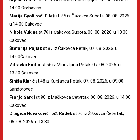
14:00 Orehovica
Marija Gyöfi rođ. Fileš
st. 85 iz Čakovca Subota, 08. 08. 2026.
u 14:00 Čakovec
Nikola Vukina
st.76 iz Čakovca Subota, 08. 08. 2026. u 13:30
Čakovec
Štefanija Pajtak
st.87 iz Čakovca Petak, 07. 08. 2026. u
14:00Čakovec
Zdravko Fodor
st.66 iz Mihovljana Petak, 07. 08. 2026. u
13:30 Čakovec
Siniša Klarić
st.48 iz Kuršanca Petak, 07. 08. 2026. u 09:00
Šandorovec
Franjo Šardi
st.80 iz Mačkovca Četvrtak, 06. 08. 2026. u 14:00
Čakovec
Dragica Novaković rođ. Radek
st.76 iz Žiškovca Četvrtak,
06. 08. 2026. u 13:30