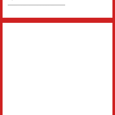
--------------------------------------------------------