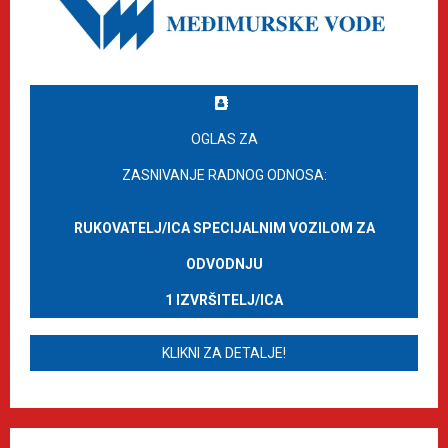
OGLAS ZA
ZASNIVANJE RADNOG ODNOSA:
RUKOVATELJ/ICA SPECIJALNIM VOZILOM ZA
ODVODNJU
1 IZVRŠITELJ/ICA
KLIKNI ZA DETALJE!