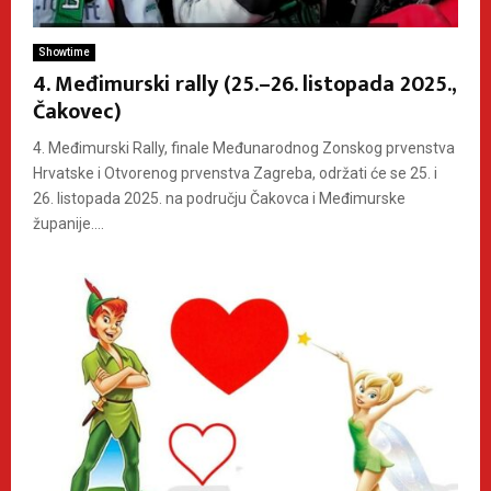
Showtime
4. Međimurski rally (25.–26. listopada 2025.,
Čakovec)
4. Međimurski Rally, finale Međunarodnog Zonskog prvenstva
Hrvatske i Otvorenog prvenstva Zagreba, održati će se 25. i
26. listopada 2025. na području Čakovca i Međimurske
županije....