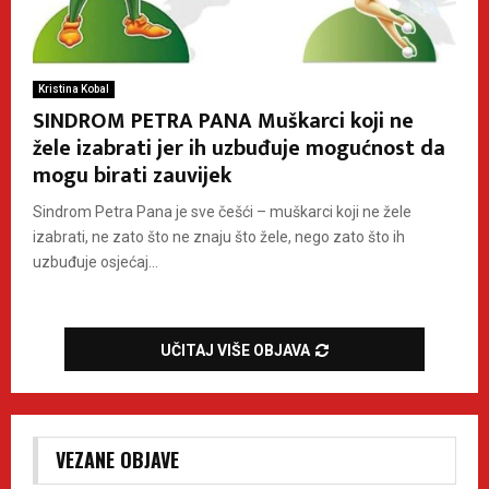
Kristina Kobal
SINDROM PETRA PANA Muškarci koji ne
žele izabrati jer ih uzbuđuje mogućnost da
mogu birati zauvijek
Sindrom Petra Pana je sve češći – muškarci koji ne žele
izabrati, ne zato što ne znaju što žele, nego zato što ih
uzbuđuje osjećaj...
UČITAJ VIŠE OBJAVA
VEZANE OBJAVE