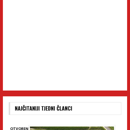
NAJČITANIJI TJEDNI ČLANCI
OTVOREN