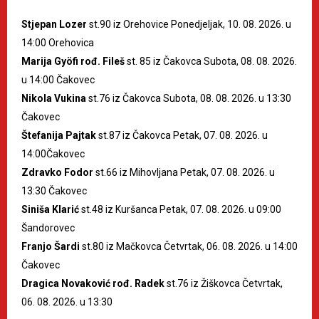
Stjepan Lozer
st.90 iz Orehovice Ponedjeljak, 10. 08. 2026. u
14:00 Orehovica
Marija Gyöfi rođ. Fileš
st. 85 iz Čakovca Subota, 08. 08. 2026.
u 14:00 Čakovec
Nikola Vukina
st.76 iz Čakovca Subota, 08. 08. 2026. u 13:30
Čakovec
Štefanija Pajtak
st.87 iz Čakovca Petak, 07. 08. 2026. u
14:00Čakovec
Zdravko Fodor
st.66 iz Mihovljana Petak, 07. 08. 2026. u
13:30 Čakovec
Siniša Klarić
st.48 iz Kuršanca Petak, 07. 08. 2026. u 09:00
Šandorovec
Franjo Šardi
st.80 iz Mačkovca Četvrtak, 06. 08. 2026. u 14:00
Čakovec
Dragica Novaković rođ. Radek
st.76 iz Žiškovca Četvrtak,
06. 08. 2026. u 13:30