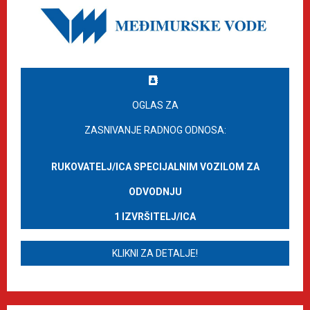
OGLAS ZA
ZASNIVANJE RADNOG ODNOSA:
RUKOVATELJ/ICA SPECIJALNIM VOZILOM ZA
ODVODNJU
1 IZVRŠITELJ/ICA
KLIKNI ZA DETALJE!