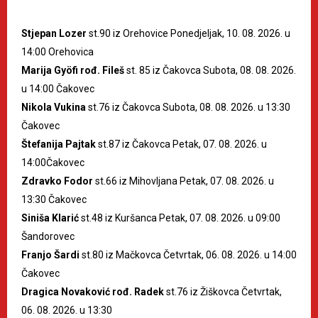
Stjepan Lozer
st.90 iz Orehovice Ponedjeljak, 10. 08. 2026. u
14:00 Orehovica
Marija Gyöfi rođ. Fileš
st. 85 iz Čakovca Subota, 08. 08. 2026.
u 14:00 Čakovec
Nikola Vukina
st.76 iz Čakovca Subota, 08. 08. 2026. u 13:30
Čakovec
Štefanija Pajtak
st.87 iz Čakovca Petak, 07. 08. 2026. u
14:00Čakovec
Zdravko Fodor
st.66 iz Mihovljana Petak, 07. 08. 2026. u
13:30 Čakovec
Siniša Klarić
st.48 iz Kuršanca Petak, 07. 08. 2026. u 09:00
Šandorovec
Franjo Šardi
st.80 iz Mačkovca Četvrtak, 06. 08. 2026. u 14:00
Čakovec
Dragica Novaković rođ. Radek
st.76 iz Žiškovca Četvrtak,
06. 08. 2026. u 13:30