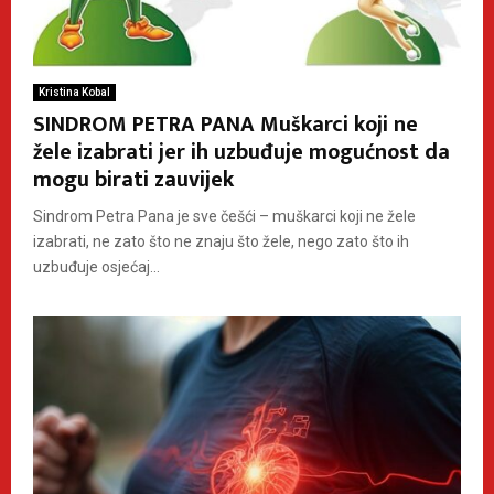
Kristina Kobal
SINDROM PETRA PANA Muškarci koji ne
žele izabrati jer ih uzbuđuje mogućnost da
mogu birati zauvijek
Sindrom Petra Pana je sve češći – muškarci koji ne žele
izabrati, ne zato što ne znaju što žele, nego zato što ih
uzbuđuje osjećaj...