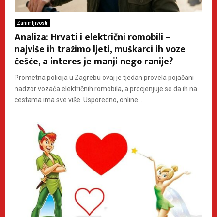
Zanimljivosti
Analiza: Hrvati i električni romobili –
najviše ih tražimo ljeti, muškarci ih voze
češće, a interes je manji nego ranije?
Prometna policija u Zagrebu ovaj je tjedan provela pojačani
nadzor vozača električnih romobila, a procjenjuje se da ih na
cestama ima sve više. Usporedno, online...