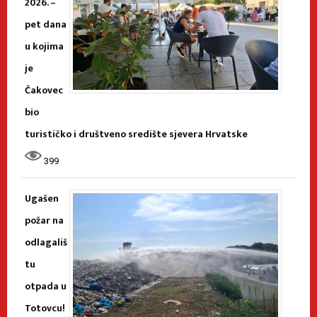
2026. –
pet dana
u kojima
je
Čakovec
bio
turističko i društveno središte sjevera Hrvatske
399
Ugašen
požar na
odlagališ
tu
otpada u
Totovcu!