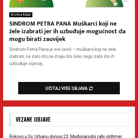
Kristina Kobal
SINDROM PETRA PANA Muškarci koji ne
žele izabrati jer ih uzbuđuje mogućnost da
mogu birati zauvijek
Sindrom Petra Pana je sve češći – muškarci koji ne žele
izabrati, ne zato što ne znaju što žele, nego zato što ih
uzbuđuje osjećaj...
UČITAJ VIŠE OBJAVA
VEZANE OBJAVE
Rokovo u Sv. Urbanu donosi 23. Međunarodni rally oldtimer