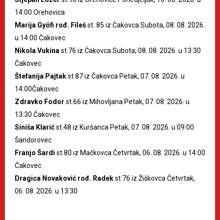
14:00 Orehovica
Marija Gyöfi rođ. Fileš
st. 85 iz Čakovca Subota, 08. 08. 2026.
u 14:00 Čakovec
Nikola Vukina
st.76 iz Čakovca Subota, 08. 08. 2026. u 13:30
Čakovec
Štefanija Pajtak
st.87 iz Čakovca Petak, 07. 08. 2026. u
14:00Čakovec
Zdravko Fodor
st.66 iz Mihovljana Petak, 07. 08. 2026. u
13:30 Čakovec
Siniša Klarić
st.48 iz Kuršanca Petak, 07. 08. 2026. u 09:00
Šandorovec
Franjo Šardi
st.80 iz Mačkovca Četvrtak, 06. 08. 2026. u 14:00
Čakovec
Dragica Novaković rođ. Radek
st.76 iz Žiškovca Četvrtak,
06. 08. 2026. u 13:30