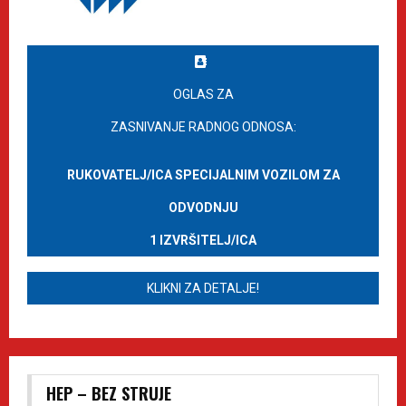
OGLAS ZA
ZASNIVANJE RADNOG ODNOSA:
RUKOVATELJ/ICA SPECIJALNIM VOZILOM ZA
ODVODNJU
1 IZVRŠITELJ/ICA
KLIKNI ZA DETALJE!
HEP – BEZ STRUJE