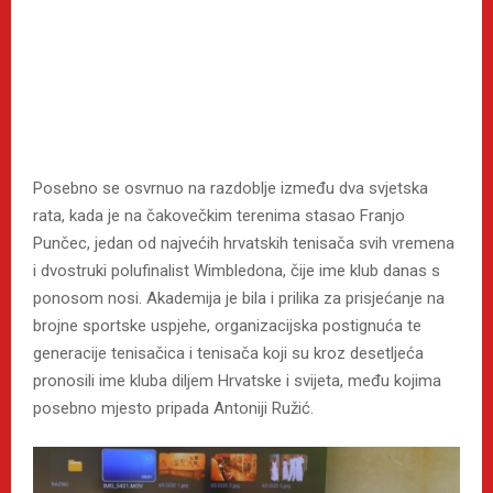
Posebno se osvrnuo na razdoblje između dva svjetska
rata, kada je na čakovečkim terenima stasao Franjo
Punčec, jedan od najvećih hrvatskih tenisača svih vremena
i dvostruki polufinalist Wimbledona, čije ime klub danas s
ponosom nosi. Akademija je bila i prilika za prisjećanje na
brojne sportske uspjehe, organizacijska postignuća te
generacije tenisačica i tenisača koji su kroz desetljeća
pronosili ime kluba diljem Hrvatske i svijeta, među kojima
posebno mjesto pripada Antoniji Ružić.