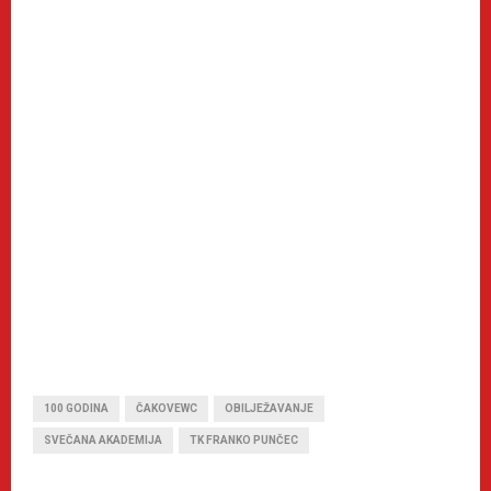
100 GODINA
ČAKOVEWC
OBILJEŽAVANJE
SVEČANA AKADEMIJA
TK FRANKO PUNČEC