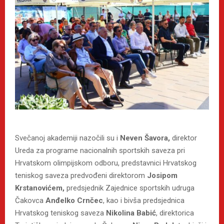
Svečanoj akademiji nazočili su i
Neven Šavora,
direktor
Ureda za programe nacionalnih sportskih saveza pri
Hrvatskom olimpijskom odboru, predstavnici Hrvatskog
teniskog saveza predvođeni direktorom
Josipom
Krstanovićem,
predsjednik Zajednice sportskih udruga
Čakovca
Anđelko Crnčec
, kao i bivša predsjednica
Hrvatskog teniskog saveza
Nikolina Babić
, direktorica