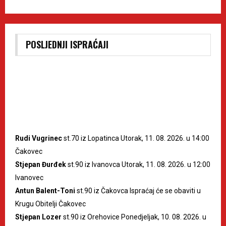
POSLJEDNJI ISPRAĆAJI
Rudi Vugrinec
st.70 iz Lopatinca Utorak, 11. 08. 2026. u 14:00
Čakovec
Stjepan Đurđek
st.90 iz Ivanovca Utorak, 11. 08. 2026. u 12:00
Ivanovec
Antun Balent-Toni
st.90 iz Čakovca Ispraćaj će se obaviti u
Krugu Obitelji Čakovec
Stjepan Lozer
st.90 iz Orehovice Ponedjeljak, 10. 08. 2026. u