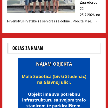
Zagrebu od
22. -
25.7.2026. na
Prvenstvu Hrvatske za seniore i za dobne…
Pročitaj više…
→
OGLAS ZA NAJAM