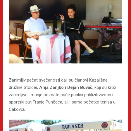
Zanimljiv pečat svečanosti dali su članovi Kazališne
družine Štolcer,
Anja Zanjko i Dejan Buvač
, koji su kroz
zanimljive i manje poznate priče publici približili životni i
sportski put Franje Punčeca, ali i same početke tenisa u
Čakovcu.