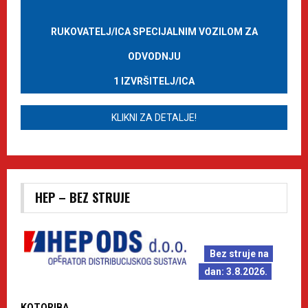
RUKOVATELJ/ICA SPECIJALNIM VOZILOM ZA
ODVODNJU
1 IZVRŠITELJ/ICA
KLIKNI ZA DETALJE!
HEP – BEZ STRUJE
Bez struje na
dan: 3.8.2026.
KOTORIBA