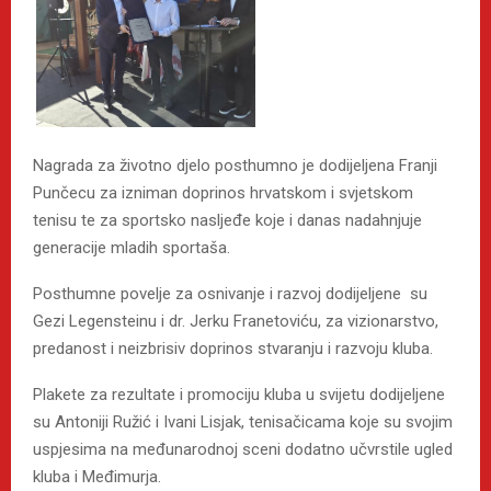
Nagrada za životno djelo posthumno je dodijeljena Franji
Punčecu za izniman doprinos hrvatskom i svjetskom
tenisu te za sportsko nasljeđe koje i danas nadahnjuje
generacije mladih sportaša.
Posthumne povelje za osnivanje i razvoj dodijeljene su
Gezi Legensteinu i dr. Jerku Franetoviću, za vizionarstvo,
predanost i neizbrisiv doprinos stvaranju i razvoju kluba.
Plakete za rezultate i promociju kluba u svijetu dodijeljene
su Antoniji Ružić i Ivani Lisjak, tenisačicama koje su svojim
uspjesima na međunarodnoj sceni dodatno učvrstile ugled
kluba i Međimurja.