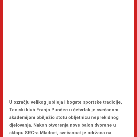
U ozračju velikog jubileja i bogate sportske tradicije,
Teniski klub Franjo Punčec u četvrtak je svečanom
akademijom obilježio stotu obljetnicu neprekidnog
djelovanja. Nakon otvorenja nove balon dvorane u
sklopu SRC-a Mladost, svečanost je održana na