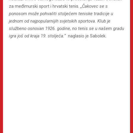
za međimurski sport i hrvatski tenis.
„Čakovec se s
ponosom može pohvaliti stoljećem teniske tradicije u
jednom od najpopularnijih svjetskih sportova. Klub je
službeno osnovan 1926. godine, no tenis se u našem gradu
igra još od kraja 19. stoljeća.“
naglasio je Sabolek.