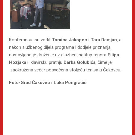
Konferansu su vodili
Tomica Jakopec i Tara Damjan
, a
nakon službenog dijela programa i dodjele priznanja,
nastavljeno je druženje uz glazbeni nastup tenora
Filipa
Hozjaka
i klavirsku pratnju
Darka Golubića
, čime je
zaokružena večer posvećena stoljeću tenisa u Čakovcu.
Foto-Grad Čakovec i Luka Pongračić