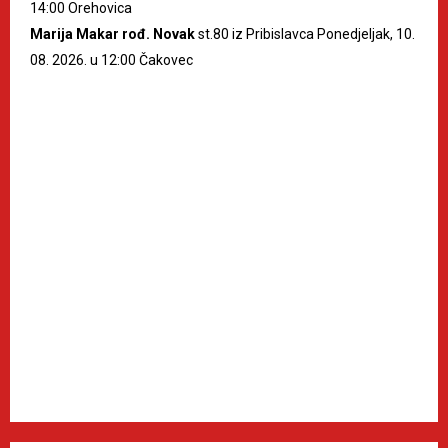
14:00 Orehovica
Marija Makar rođ. Novak
st.80 iz Pribislavca Ponedjeljak, 10.
08. 2026. u 12:00 Čakovec