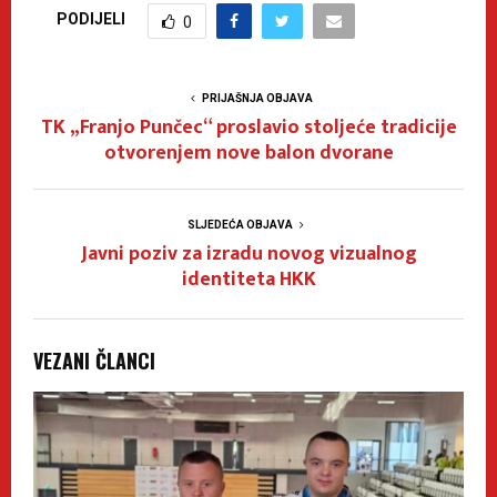
PODIJELI
0
PRIJAŠNJA OBJAVA
TK „Franjo Punčec“ proslavio stoljeće tradicije
otvorenjem nove balon dvorane
SLJEDEĆA OBJAVA
Javni poziv za izradu novog vizualnog
identiteta HKK
VEZANI ČLANCI