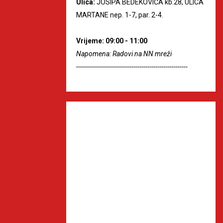
Ulica:
JOSIPA BEDEKOVIĆA kb.28, ULICA
MARTANE nep. 1-7, par. 2-4.
Vrijeme: 09:00 - 11:00
Napomena: Radovi na NN mreži
--------------------------------------------------------