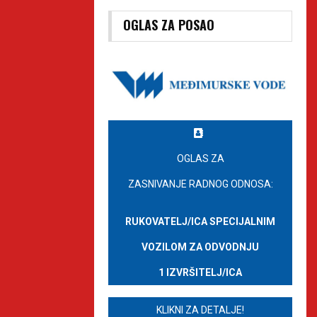
OGLAS ZA POSAO
OGLAS ZA
ZASNIVANJE RADNOG ODNOSA:
RUKOVATELJ/ICA SPECIJALNIM
VOZILOM ZA ODVODNJU
1 IZVRŠITELJ/ICA
KLIKNI ZA DETALJE!