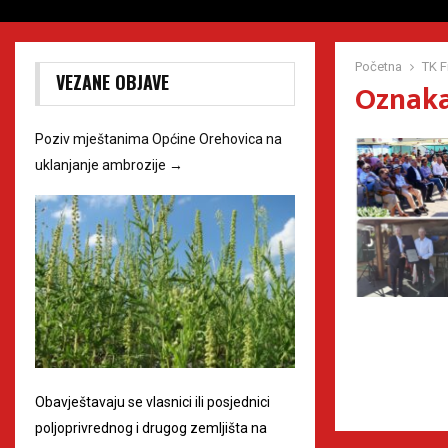
Početna
TK F
VEZANE OBJAVE
Oznaka
Poziv mještanima Općine Orehovica na
uklanjanje ambrozije
→
Obavještavaju se vlasnici ili posjednici
poljoprivrednog i drugog zemljišta na