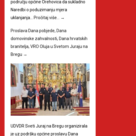
području općine Orehovica da sukladno
Naredbi o poduzimanju mjera
uklanjanja…
Pročitaj više…
→
Proslava Dana pobjede, Dana
domovinske zahvalnosti, Dana hrvatskih
branitelja, VRO Oluja u Svetom Juraju na
Bregu
→
UDVDR Sveti Juraj na Bregu organizirala
je uz podršku općine proslavu Dana