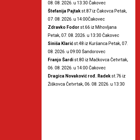
08. 08. 2026. u 13:30 Čakovec
Štefanija Pajtak
st.87 iz Čakovca Petak,
07. 08. 2026. u 14:00Čakovec
Zdravko Fodor
st.66 iz Mihovljana
Petak, 07. 08. 2026. u 13:30 Čakovec
Siniša Klarić
st.48 iz Kuršanca Petak, 07.
08. 2026. u 09:00 Šandorovec
Franjo Šardi
st.80 iz Mačkovca Četvrtak,
06. 08. 2026. u 14:00 Čakovec
Dragica Novaković rođ. Radek
st.76 iz
Žiškovca Četvrtak, 06. 08. 2026. u 13:30