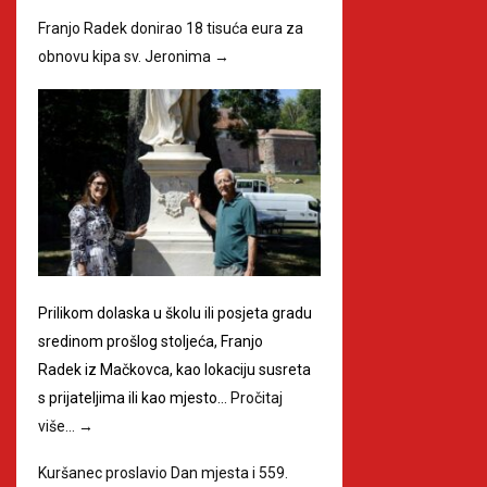
Franjo Radek donirao 18 tisuća eura za
obnovu kipa sv. Jeronima
→
Prilikom dolaska u školu ili posjeta gradu
sredinom prošlog stoljeća, Franjo
Radek iz Mačkovca, kao lokaciju susreta
s prijateljima ili kao mjesto…
Pročitaj
više…
→
Kuršanec proslavio Dan mjesta i 559.