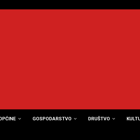
OPĆINE
GOSPODARSTVO
DRUŠTVO
KULT