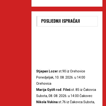
POSLJEDNJI ISPRAĆAJI
Stjepan Lozer
st.90 iz Orehovice
Ponedjeljak, 10. 08. 2026. u 14:00
Orehovica
Marija Gyöfi rođ. Fileš
st. 85 iz Čakovca
Subota, 08. 08. 2026. u 14:00 Čakovec
Nikola Vukina
st.76 iz Čakovca Subota,