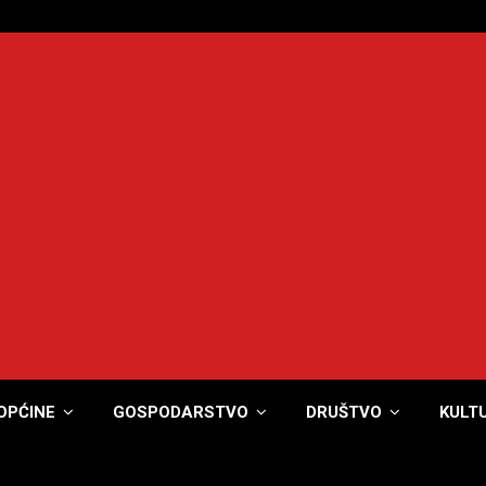
OPĆINE
GOSPODARSTVO
DRUŠTVO
KULT