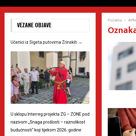
Početna
APN
VEZANE OBJAVE
Oznaka
Učenici iz Sigeta putovima Zrinskih
→
U sklopu Interreg projekta ZG – ZONE pod
nazivom „Snaga prošlosti – raznolikost
budućnosti“ koji tijekom 2026. godine