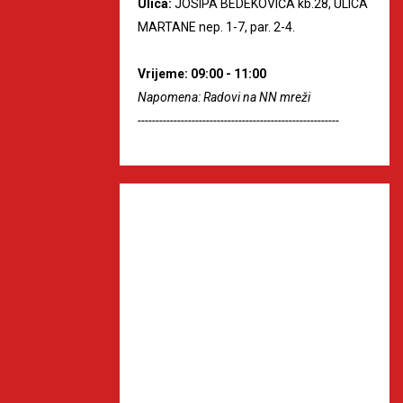
Ulica:
JOSIPA BEDEKOVIĆA kb.28, ULICA
MARTANE nep. 1-7, par. 2-4.
Vrijeme: 09:00 - 11:00
Napomena: Radovi na NN mreži
--------------------------------------------------------