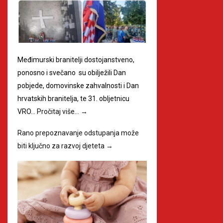
Međimurski branitelji dostojanstveno,
ponosno i svečano su obilježili Dan
pobjede, domovinske zahvalnosti i Dan
hrvatskih branitelja, te 31. obljetnicu
VRO…
Pročitaj više…
→
Rano prepoznavanje odstupanja može
biti ključno za razvoj djeteta
→