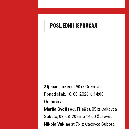
POSLJEDNJI ISPRAĆAJI
Stjepan Lozer
st.90 iz Orehovice
Ponedjeljak, 10. 08. 2026. u 14:00
Orehovica
Marija Gyöfi rođ. Fileš
st. 85 iz Čakovca
Subota, 08. 08. 2026. u 14:00 Čakovec
Nikola Vukina
st.76 iz Čakovca Subota,