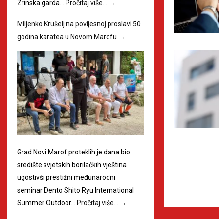
Zrinska garda…
Pročitaj više…
→
Miljenko Krušelj na povijesnoj proslavi 50
godina karatea u Novom Marofu
→
Grad Novi Marof proteklih je dana bio
središte svjetskih borilačkih vještina
ugostivši prestižni međunarodni
seminar Dento Shito Ryu International
Summer Outdoor…
Pročitaj više…
→