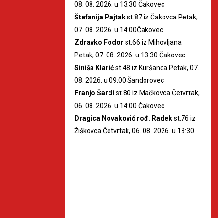
08. 08. 2026. u 13:30 Čakovec
Štefanija Pajtak
st.87 iz Čakovca Petak,
07. 08. 2026. u 14:00Čakovec
Zdravko Fodor
st.66 iz Mihovljana
Petak, 07. 08. 2026. u 13:30 Čakovec
Siniša Klarić
st.48 iz Kuršanca Petak, 07.
08. 2026. u 09:00 Šandorovec
Franjo Šardi
st.80 iz Mačkovca Četvrtak,
06. 08. 2026. u 14:00 Čakovec
Dragica Novaković rođ. Radek
st.76 iz
Žiškovca Četvrtak, 06. 08. 2026. u 13:30