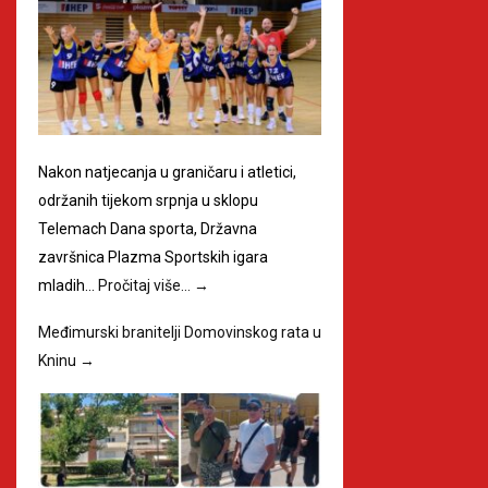
Nakon natjecanja u graničaru i atletici,
održanih tijekom srpnja u sklopu
Telemach Dana sporta, Državna
završnica Plazma Sportskih igara
mladih…
Pročitaj više…
→
Međimurski branitelji Domovinskog rata u
Kninu
→