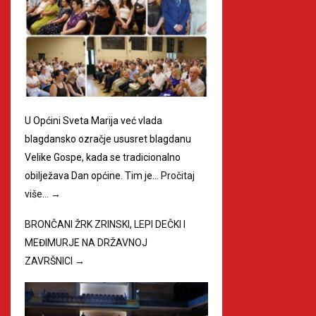
U Općini Sveta Marija već vlada
blagdansko ozračje ususret blagdanu
Velike Gospe, kada se tradicionalno
obilježava Dan općine. Tim je…
Pročitaj
više…
→
BRONČANI ŽRK ZRINSKI, LEPI DEČKI I
MEĐIMURJE NA DRŽAVNOJ
ZAVRŠNICI
→