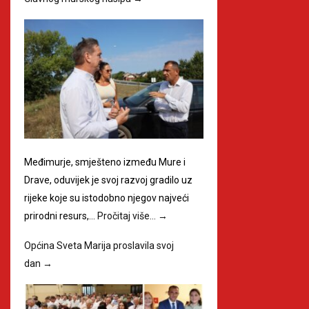
Međimurje, smješteno između Mure i
Drave, oduvijek je svoj razvoj gradilo uz
rijeke koje su istodobno njegov najveći
prirodni resurs,…
Pročitaj više…
→
Općina Sveta Marija proslavila svoj
dan
→