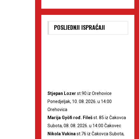
POSLJEDNJI ISPRAĆAJI
Stjepan Lozer
st.90 iz Orehovice
Ponedjeljak, 10. 08. 2026. u 14:00
Orehovica
Marija Gyöfi rođ. Fileš
st. 85 iz Čakovca
Subota, 08. 08. 2026. u 14:00 Čakovec
Nikola Vukina
st.76 iz Čakovca Subota,