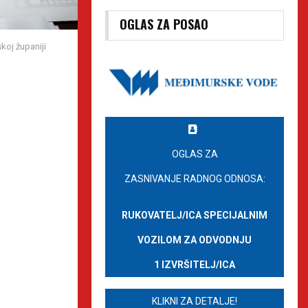
OGLAS ZA POSAO
koj županiji
OGLAS ZA
ZASNIVANJE RADNOG ODNOSA:
RUKOVATELJ/ICA SPECIJALNIM
VOZILOM ZA ODVODNJU
1 IZVRŠITELJ/ICA
KLIKNI ZA DETALJE!