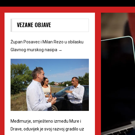
VEZANE OBJAVE
Župan Posavec i Milan Rezo u obilasku
Glavnog murskog nasipa
→
Međimurje, smješteno između Mure i
Drave, oduvijek je svoj razvoj gradilo uz