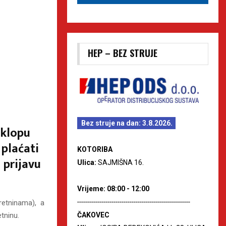
HEP – BEZ STRUJE
Bez struje na dan: 3.8.2026.
sklopu
 plaćati
KOTORIBA
 prijavu
Ulica:
SAJMIŠNA 16.
Vrijeme: 08:00 - 12:00
--------------------------------------------------------
kretninama), a
ČAKOVEC
tninu.