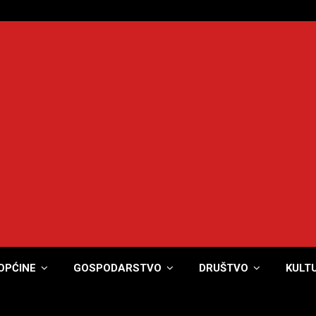
OPĆINE
GOSPODARSTVO
DRUŠTVO
KULT