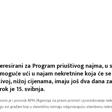
teresirani za Program priuštivog najma, u 
 moguće ući u najam nekretnine koja će se
tivoj, nižoj cijenama, imaju još dva dana za
 rok je 15. svibnja.
vorio je i provodi APN (Agencija za pravni promet i posredovanje ne
ogu svi građani koji u vlasništvu nemaju odgovarajuću stambenu nekre