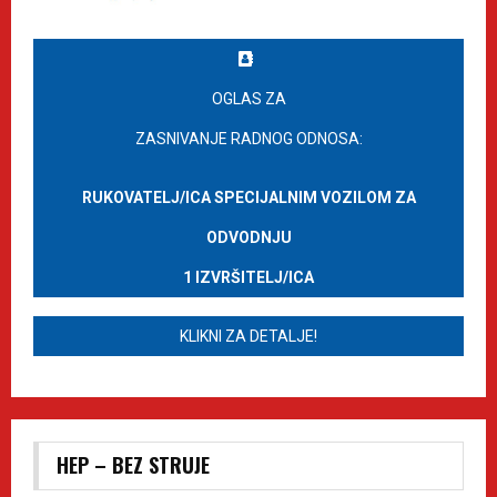
OGLAS ZA
ZASNIVANJE RADNOG ODNOSA:
RUKOVATELJ/ICA SPECIJALNIM VOZILOM ZA
ODVODNJU
1 IZVRŠITELJ/ICA
KLIKNI ZA DETALJE!
HEP – BEZ STRUJE