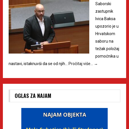
Saborski
zastupnik
Ivica Baksa
upozorio je u
Hrvatskom
saboru na
težak položaj
pomoćnika u
nastavi, istaknuvši da se od njih…
Pročitaj više…
→
OGLAS ZA NAJAM