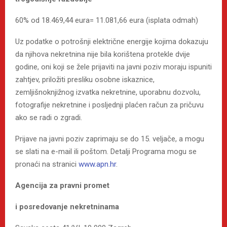
60% od 18.469,44 eura= 11.081,66 eura (isplata odmah)
Uz podatke o potrošnji električne energije kojima dokazuju
da njihova nekretnina nije bila korištena protekle dvije
godine, oni koji se žele prijaviti na javni poziv moraju ispuniti
zahtjev, priložiti presliku osobne iskaznice,
zemljišnoknjižnog izvatka nekretnine, uporabnu dozvolu,
fotografije nekretnine i posljednji plaćen račun za pričuvu
ako se radi o zgradi.
Prijave na javni poziv zaprimaju se do 15. veljače, a mogu
se slati na e-mail ili poštom. Detalji Programa mogu se
pronaći na stranici
www.apn.hr
.
Agencija za pravni promet
i posredovanje nekretninama