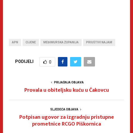
APN
CIJENE
MEĐIMURSKA ŽUPANIJA
PRIUŠTIVI NAJAM
PODIJELI
0
PRIJAŠNJA OBJAVA
Provala u obiteljsku kuću u Čakovcu
SLJEDEĆA OBJAVA
Potpisan ugovor za izgradnju pristupne
prometnice RCGO Piškornica