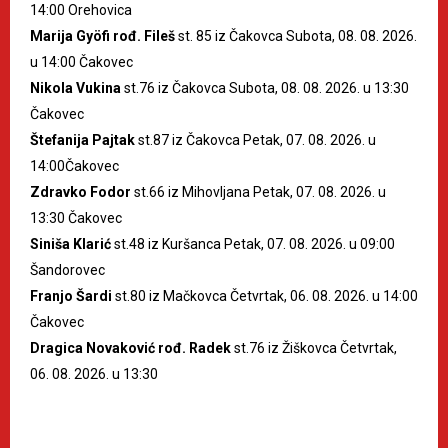
14:00 Orehovica
Marija Gyöfi rođ. Fileš
st. 85 iz Čakovca Subota, 08. 08. 2026.
u 14:00 Čakovec
Nikola Vukina
st.76 iz Čakovca Subota, 08. 08. 2026. u 13:30
Čakovec
Štefanija Pajtak
st.87 iz Čakovca Petak, 07. 08. 2026. u
14:00Čakovec
Zdravko Fodor
st.66 iz Mihovljana Petak, 07. 08. 2026. u
13:30 Čakovec
Siniša Klarić
st.48 iz Kuršanca Petak, 07. 08. 2026. u 09:00
Šandorovec
Franjo Šardi
st.80 iz Mačkovca Četvrtak, 06. 08. 2026. u 14:00
Čakovec
Dragica Novaković rođ. Radek
st.76 iz Žiškovca Četvrtak,
06. 08. 2026. u 13:30