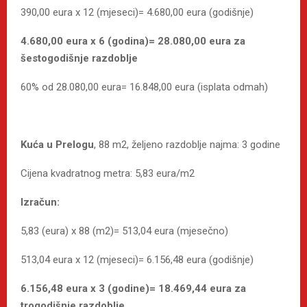
390,00 eura x 12 (mjeseci)= 4.680,00 eura (godišnje)
4.680,00 eura x 6 (godina)= 28.080,00 eura za
šestogodišnje razdoblje
60% od 28.080,00 eura= 16.848,00 eura (isplata odmah)
Kuća u Prelogu
, 88 m2, željeno razdoblje najma: 3 godine
Cijena kvadratnog metra: 5,83 eura/m2
Izračun:
5,83 (eura) x 88 (m2)= 513,04 eura (mjesečno)
513,04 eura x 12 (mjeseci)= 6.156,48 eura (godišnje)
6.156,48 eura x 3 (godine)= 18.469,44 eura za
trogodišnje razdoblje