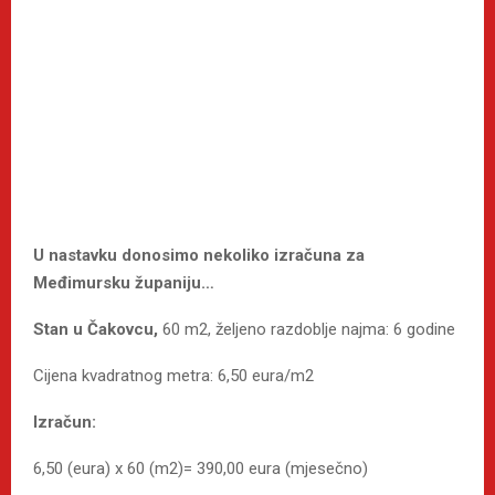
U nastavku donosimo nekoliko izračuna za
Međimursku županiju…
Stan u Čakovcu,
60 m2, željeno razdoblje najma: 6 godine
Cijena kvadratnog metra: 6,50 eura/m2
Izračun:
6,50 (eura) x 60 (m2)= 390,00 eura (mjesečno)