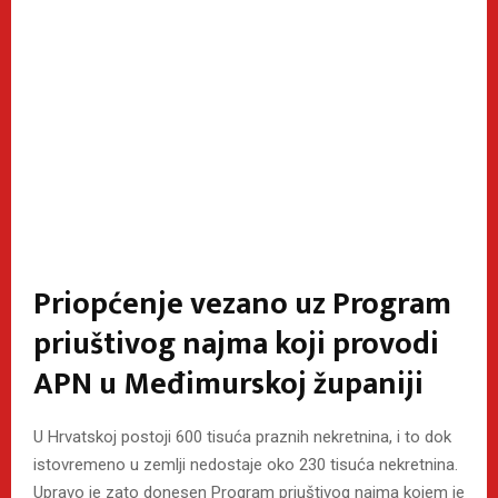
Priopćenje vezano uz Program
priuštivog najma koji provodi
APN u Međimurskoj županiji
U Hrvatskoj postoji 600 tisuća praznih nekretnina, i to dok
istovremeno u zemlji nedostaje oko 230 tisuća nekretnina.
Upravo je zato donesen Program priuštivog najma kojem je