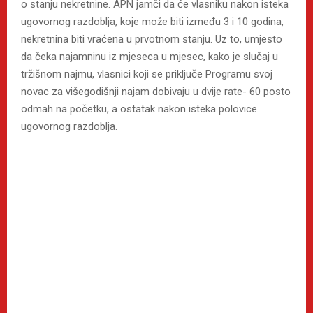
o stanju nekretnine. APN jamči da će vlasniku nakon isteka
ugovornog razdoblja, koje može biti između 3 i 10 godina,
nekretnina biti vraćena u prvotnom stanju. Uz to, umjesto
da čeka najamninu iz mjeseca u mjesec, kako je slučaj u
tržišnom najmu, vlasnici koji se priključe Programu svoj
novac za višegodišnji najam dobivaju u dvije rate- 60 posto
odmah na početku, a ostatak nakon isteka polovice
ugovornog razdoblja.