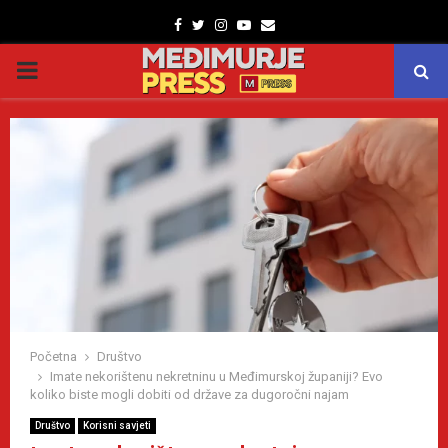
Facebook
Twitter
Instagram
Youtube
Email
PRIMARY
MENU
Početna
Društvo
Imate nekorištenu nekretninu u Međimurskoj županiji? Evo
koliko biste mogli dobiti od države za dugoročni najam
Društvo
Korisni savjeti