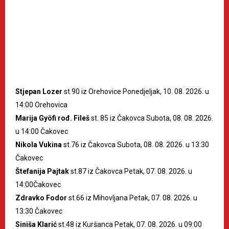
Stjepan Lozer
st.90 iz Orehovice Ponedjeljak, 10. 08. 2026. u
14:00 Orehovica
Marija Gyöfi rođ. Fileš
st. 85 iz Čakovca Subota, 08. 08. 2026.
u 14:00 Čakovec
Nikola Vukina
st.76 iz Čakovca Subota, 08. 08. 2026. u 13:30
Čakovec
Štefanija Pajtak
st.87 iz Čakovca Petak, 07. 08. 2026. u
14:00Čakovec
Zdravko Fodor
st.66 iz Mihovljana Petak, 07. 08. 2026. u
13:30 Čakovec
Siniša Klarić
st.48 iz Kuršanca Petak, 07. 08. 2026. u 09:00