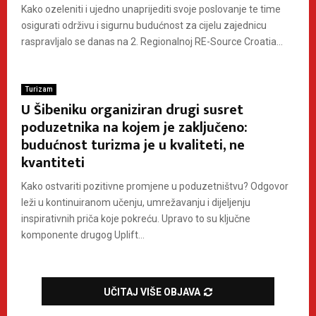
Kako ozeleniti i ujedno unaprijediti svoje poslovanje te time
osigurati održivu i sigurnu budućnost za cijelu zajednicu
raspravljalo se danas na 2. Regionalnoj RE-Source Croatia...
Turizam
U Šibeniku organiziran drugi susret
poduzetnika na kojem je zaključeno:
budućnost turizma je u kvaliteti, ne
kvantiteti
Kako ostvariti pozitivne promjene u poduzetništvu? Odgovor
leži u kontinuiranom učenju, umrežavanju i dijeljenju
inspirativnih priča koje pokreću. Upravo to su ključne
komponente drugog Uplift...
UČITAJ VIŠE OBJAVA