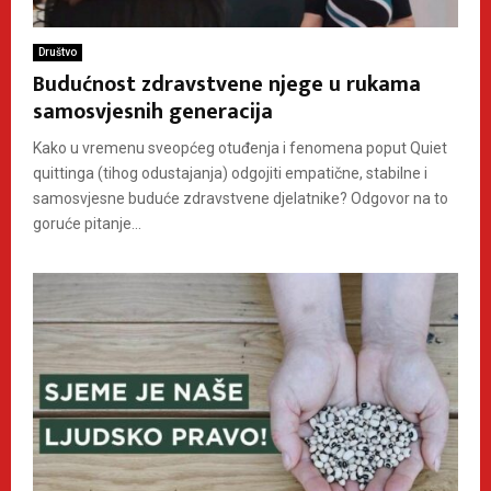
Društvo
Budućnost zdravstvene njege u rukama
samosvjesnih generacija
Kako u vremenu sveopćeg otuđenja i fenomena poput Quiet
quittinga (tihog odustajanja) odgojiti empatične, stabilne i
samosvjesne buduće zdravstvene djelatnike? Odgovor na to
goruće pitanje...