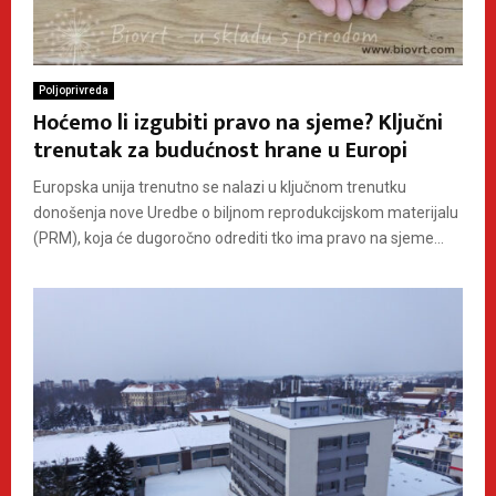
Poljoprivreda
Hoćemo li izgubiti pravo na sjeme? Ključni
trenutak za budućnost hrane u Europi
Europska unija trenutno se nalazi u ključnom trenutku
donošenja nove Uredbe o biljnom reprodukcijskom materijalu
(PRM), koja će dugoročno odrediti tko ima pravo na sjeme...