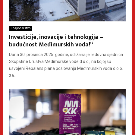
Gospodarstvo
Investicije, inovacije i tehnologija –
budućnost Međimurskih voda!“
Dana 30. prosinca 2025. godine, održana je redovna sjednica
Skupštine Društva Međimurske vode d.o.o., na kojoj su
usvojeni Rebalans plana poslovanja Međimurskih voda d.o.o.
za...