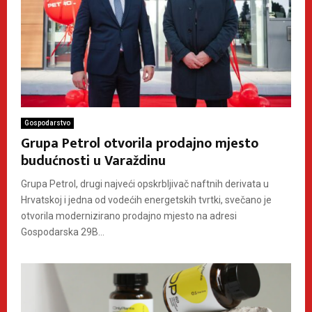
Gospodarstvo
Grupa Petrol otvorila prodajno mjesto
budućnosti u Varaždinu
Grupa Petrol, drugi najveći opskrbljivač naftnih derivata u
Hrvatskoj i jedna od vodećih energetskih tvrtki, svečano je
otvorila modernizirano prodajno mjesto na adresi
Gospodarska 29B...