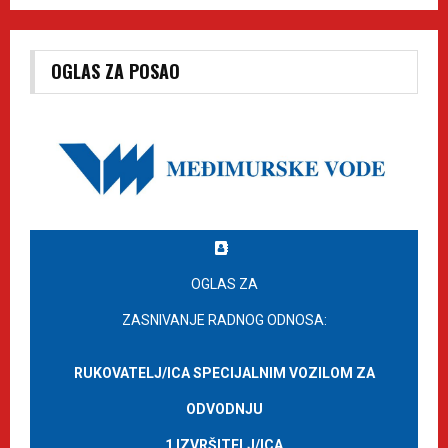
OGLAS ZA POSAO
OGLAS ZA
ZASNIVANJE RADNOG ODNOSA:
RUKOVATELJ/ICA SPECIJALNIM VOZILOM ZA
ODVODNJU
1 IZVRŠITELJ/ICA