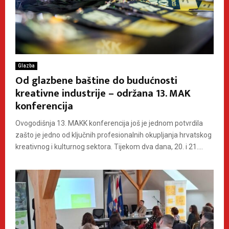
Glazba
Od glazbene baštine do budućnosti
kreativne industrije – održana 13. MAK
konferencija
Ovogodišnja 13. MAKK konferencija još je jednom potvrdila
zašto je jedno od ključnih profesionalnih okupljanja hrvatskog
kreativnog i kulturnog sektora. Tijekom dva dana, 20. i 21....