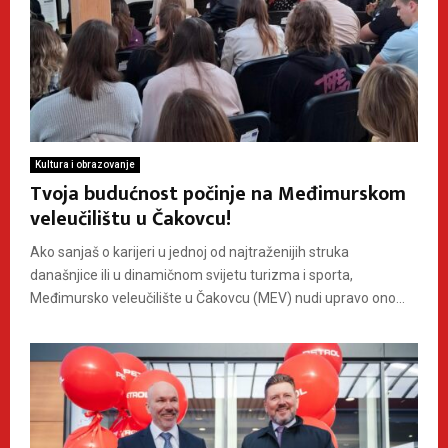
Kultura i obrazovanje
Tvoja budućnost počinje na Međimurskom
veleučilištu u Čakovcu!
Ako sanjaš o karijeri u jednoj od najtraženijih struka
današnjice ili u dinamičnom svijetu turizma i sporta,
Međimursko veleučilište u Čakovcu (MEV) nudi upravo ono...