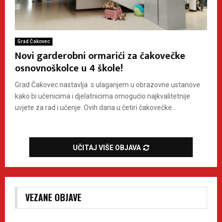
Grad Čakovec
Novi garderobni ormarići za čakovečke
osnovnoškolce u 4 škole!
Grad Čakovec nastavlja s ulaganjem u obrazovne ustanove
kako bi učenicima i djelatnicima omogućio najkvalitetnije
uvjete za rad i učenje. Ovih dana u četiri čakovečke...
UČITAJ VIŠE OBJAVA
VEZANE OBJAVE