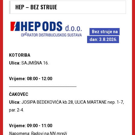
HEP – BEZ STRUJE
Bez struje na
dan: 3.8.2026.
KOTORIBA
Ulica:
SAJMIŠNA 16.
Vrijeme: 08:00 - 12:00
--------------------------------------------------------
ČAKOVEC
Ulica:
JOSIPA BEDEKOVIĆA kb.28, ULICA MARTANE nep. 1-7,
par. 2-4.
Vrijeme: 09:00 - 11:00
Napomena: Radovi na NN mreži