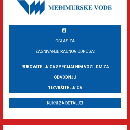
OGLAS ZA
ZASNIVANJE RADNOG ODNOSA:
RUKOVATELJ/ICA SPECIJALNIM VOZILOM ZA
ODVODNJU
1 IZVRŠITELJ/ICA
KLIKNI ZA DETALJE!