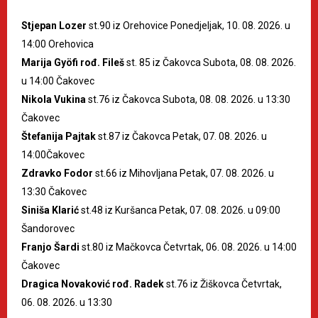
Stjepan Lozer
st.90 iz Orehovice Ponedjeljak, 10. 08. 2026. u
14:00 Orehovica
Marija Gyöfi rođ. Fileš
st. 85 iz Čakovca Subota, 08. 08. 2026.
u 14:00 Čakovec
Nikola Vukina
st.76 iz Čakovca Subota, 08. 08. 2026. u 13:30
Čakovec
Štefanija Pajtak
st.87 iz Čakovca Petak, 07. 08. 2026. u
14:00Čakovec
Zdravko Fodor
st.66 iz Mihovljana Petak, 07. 08. 2026. u
13:30 Čakovec
Siniša Klarić
st.48 iz Kuršanca Petak, 07. 08. 2026. u 09:00
Šandorovec
Franjo Šardi
st.80 iz Mačkovca Četvrtak, 06. 08. 2026. u 14:00
Čakovec
Dragica Novaković rođ. Radek
st.76 iz Žiškovca Četvrtak,
06. 08. 2026. u 13:30