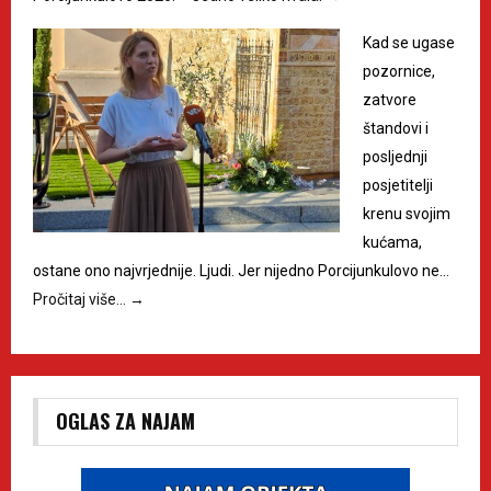
Kad se ugase
pozornice,
zatvore
štandovi i
posljednji
posjetitelji
krenu svojim
kućama,
ostane ono najvrjednije. Ljudi. Jer nijedno Porcijunkulovo ne…
Pročitaj više…
→
OGLAS ZA NAJAM