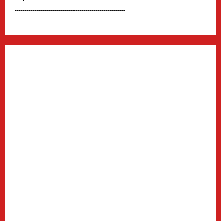
--------------------------------------------------------