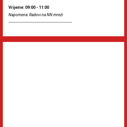
Vrijeme: 09:00 - 11:00
Napomena: Radovi na NN mreži
--------------------------------------------------------