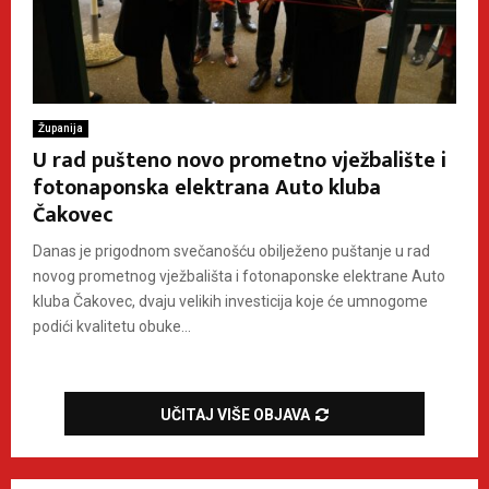
Županija
U rad pušteno novo prometno vježbalište i
fotonaponska elektrana Auto kluba
Čakovec
Danas je prigodnom svečanošću obilježeno puštanje u rad
novog prometnog vježbališta i fotonaponske elektrane Auto
kluba Čakovec, dvaju velikih investicija koje će umnogome
podići kvalitetu obuke...
UČITAJ VIŠE OBJAVA