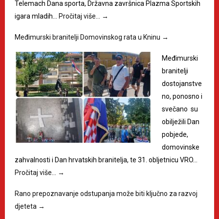
Telemach Dana sporta, Državna završnica Plazma Sportskih
igara mladih…
Pročitaj više…
→
Međimurski branitelji Domovinskog rata u Kninu
→
Međimurski
branitelji
dostojanstve
no, ponosno i
svečano su
obilježili Dan
pobjede,
domovinske
zahvalnosti i Dan hrvatskih branitelja, te 31. obljetnicu VRO…
Pročitaj više…
→
Rano prepoznavanje odstupanja može biti ključno za razvoj
djeteta
→