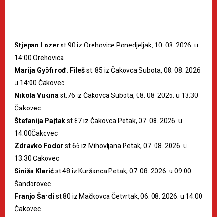
Stjepan Lozer
st.90 iz Orehovice Ponedjeljak, 10. 08. 2026. u
14:00 Orehovica
Marija Gyöfi rođ. Fileš
st. 85 iz Čakovca Subota, 08. 08. 2026.
u 14:00 Čakovec
Nikola Vukina
st.76 iz Čakovca Subota, 08. 08. 2026. u 13:30
Čakovec
Štefanija Pajtak
st.87 iz Čakovca Petak, 07. 08. 2026. u
14:00Čakovec
Zdravko Fodor
st.66 iz Mihovljana Petak, 07. 08. 2026. u
13:30 Čakovec
Siniša Klarić
st.48 iz Kuršanca Petak, 07. 08. 2026. u 09:00
Šandorovec
Franjo Šardi
st.80 iz Mačkovca Četvrtak, 06. 08. 2026. u 14:00
Čakovec