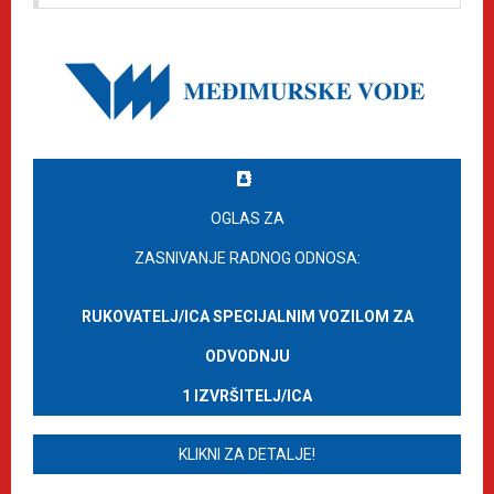
OGLAS ZA
ZASNIVANJE RADNOG ODNOSA:
RUKOVATELJ/ICA SPECIJALNIM VOZILOM ZA
ODVODNJU
1 IZVRŠITELJ/ICA
KLIKNI ZA DETALJE!