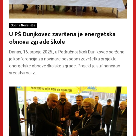
Općina Nedelišće
U PŠ Dunjkovec završena je energetska
obnova zgrade škole
Danas, 16. srpnja 2025., u Područnoj školi Dunjkovec održana
je konferencija za novinare povodom završetka projekta
energetske obnove školske zgrade. Projekt je sufinanciran
sredstvima iz...