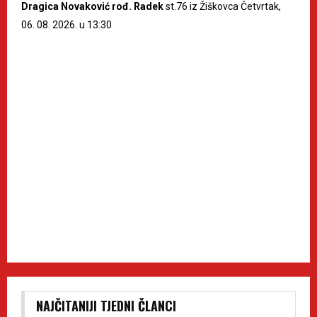
Dragica Novaković rođ. Radek
st.76 iz Žiškovca Četvrtak,
06. 08. 2026. u 13:30
NAJČITANIJI TJEDNI ČLANCI