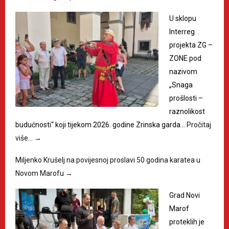
U sklopu
Interreg
projekta ZG –
ZONE pod
nazivom
„Snaga
prošlosti –
raznolikost
budućnosti“ koji tijekom 2026. godine Zrinska garda…
Pročitaj
više…
→
Miljenko Krušelj na povijesnoj proslavi 50 godina karatea u
Novom Marofu
→
Grad Novi
Marof
proteklih je