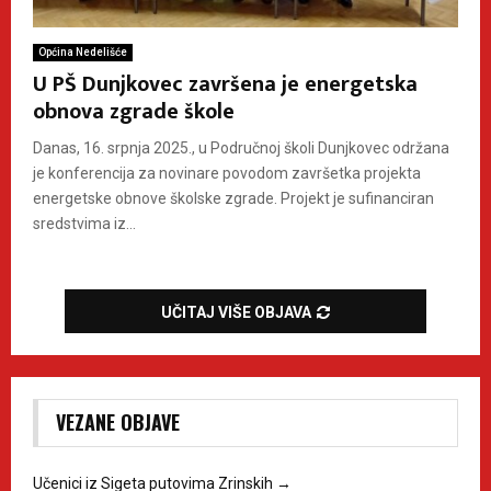
Općina Nedelišće
U PŠ Dunjkovec završena je energetska
obnova zgrade škole
Danas, 16. srpnja 2025., u Područnoj školi Dunjkovec održana
je konferencija za novinare povodom završetka projekta
energetske obnove školske zgrade. Projekt je sufinanciran
sredstvima iz...
UČITAJ VIŠE OBJAVA
VEZANE OBJAVE
Učenici iz Sigeta putovima Zrinskih
→