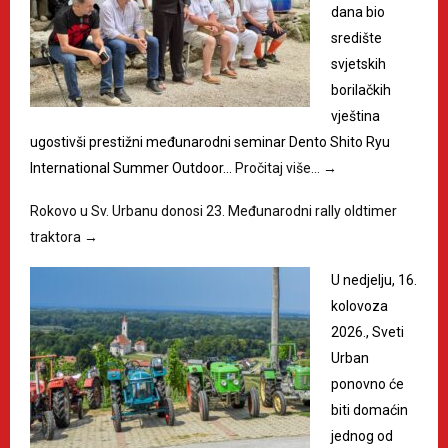
dana bio
središte
svjetskih
borilačkih
vještina
ugostivši prestižni međunarodni seminar Dento Shito Ryu
International Summer Outdoor…
Pročitaj više…
→
Rokovo u Sv. Urbanu donosi 23. Međunarodni rally oldtimer
traktora
→
U nedjelju, 16.
kolovoza
2026., Sveti
Urban
ponovno će
biti domaćin
jednog od