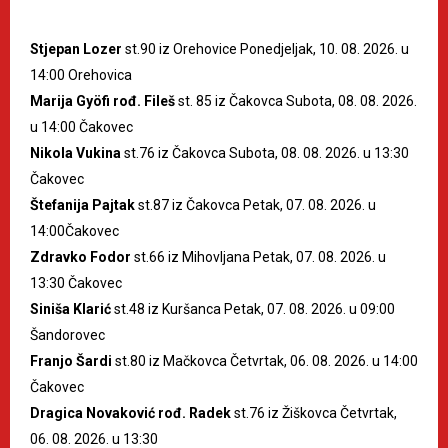
Stjepan Lozer
st.90 iz Orehovice Ponedjeljak, 10. 08. 2026. u
14:00 Orehovica
Marija Gyöfi rođ. Fileš
st. 85 iz Čakovca Subota, 08. 08. 2026.
u 14:00 Čakovec
Nikola Vukina
st.76 iz Čakovca Subota, 08. 08. 2026. u 13:30
Čakovec
Štefanija Pajtak
st.87 iz Čakovca Petak, 07. 08. 2026. u
14:00Čakovec
Zdravko Fodor
st.66 iz Mihovljana Petak, 07. 08. 2026. u
13:30 Čakovec
Siniša Klarić
st.48 iz Kuršanca Petak, 07. 08. 2026. u 09:00
Šandorovec
Franjo Šardi
st.80 iz Mačkovca Četvrtak, 06. 08. 2026. u 14:00
Čakovec
Dragica Novaković rođ. Radek
st.76 iz Žiškovca Četvrtak,
06. 08. 2026. u 13:30