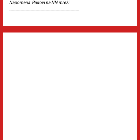
Napomena: Radovi na NN mreži
--------------------------------------------------------