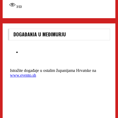
353
DOGAĐANJA U MEĐIMURJU