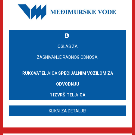
OGLAS ZA
ZASNIVANJE RADNOG ODNOSA:
RUKOVATELJ/ICA SPECIJALNIM VOZILOM ZA
ODVODNJU
1 IZVRŠITELJ/ICA
KLIKNI ZA DETALJE!