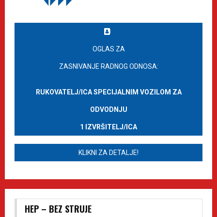
OGLAS ZA
ZASNIVANJE RADNOG ODNOSA:
RUKOVATELJ/ICA SPECIJALNIM VOZILOM ZA
ODVODNJU
1 IZVRŠITELJ/ICA
KLIKNI ZA DETALJE!
HEP – BEZ STRUJE