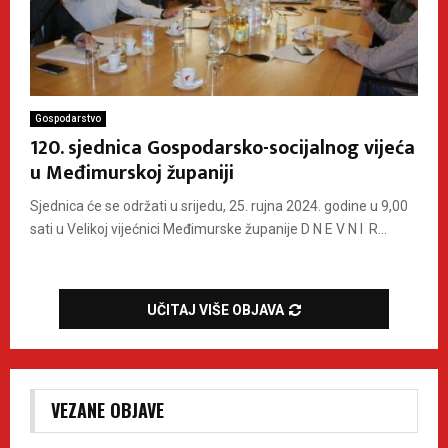
Gospodarstvo
120. sjednica Gospodarsko-socijalnog vijeća
u Međimurskoj županiji
Sjednica će se održati u srijedu, 25. rujna 2024. godine u 9,00
sati u Velikoj vijećnici Međimurske županije D N E V N I R...
UČITAJ VIŠE OBJAVA
VEZANE OBJAVE