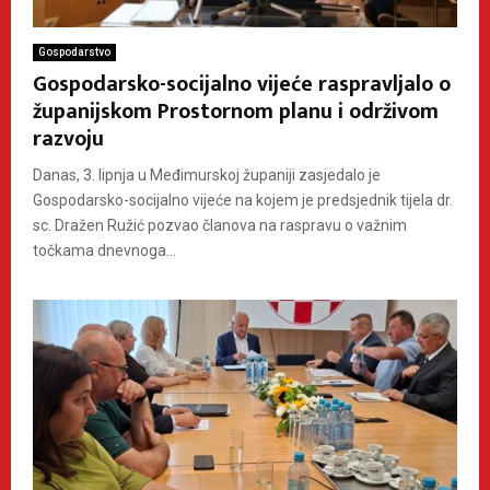
Gospodarstvo
Gospodarsko-socijalno vijeće raspravljalo o
županijskom Prostornom planu i održivom
razvoju
Danas, 3. lipnja u Međimurskoj županiji zasjedalo je
Gospodarsko-socijalno vijeće na kojem je predsjednik tijela dr.
sc. Dražen Ružić pozvao članova na raspravu o važnim
točkama dnevnoga...