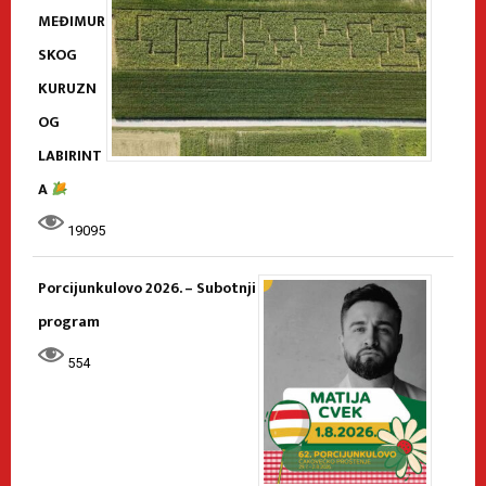
MEĐIMUR
SKOG
KURUZN
OG
LABIRINT
A
19095
Porcijunkulovo 2026. – Subotnji
program
554