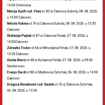
14:00 Orehovica
Marija Gyöfi rođ. Fileš
st. 85 iz Čakovca Subota, 08. 08. 2026.
u 14:00 Čakovec
Nikola Vukina
st.76 iz Čakovca Subota, 08. 08. 2026. u 13:30
Čakovec
Štefanija Pajtak
st.87 iz Čakovca Petak, 07. 08. 2026. u
14:00Čakovec
Zdravko Fodor
st.66 iz Mihovljana Petak, 07. 08. 2026. u
13:30 Čakovec
Siniša Klarić
st.48 iz Kuršanca Petak, 07. 08. 2026. u 09:00
Šandorovec
Franjo Šardi
st.80 iz Mačkovca Četvrtak, 06. 08. 2026. u 14:00
Čakovec
Dragica Novaković rođ. Radek
st.76 iz Žiškovca Četvrtak,
06. 08. 2026. u 13:30