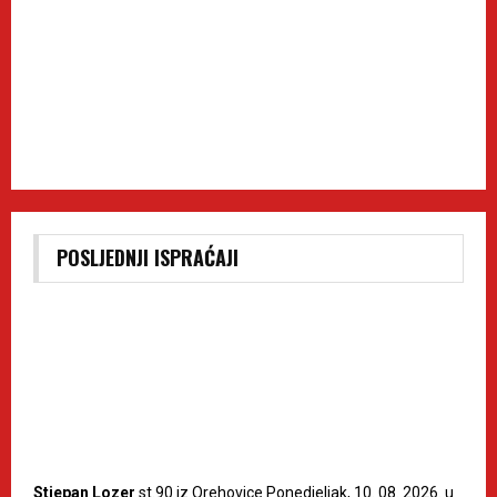
POSLJEDNJI ISPRAĆAJI
Stjepan Lozer
st.90 iz Orehovice Ponedjeljak, 10. 08. 2026. u