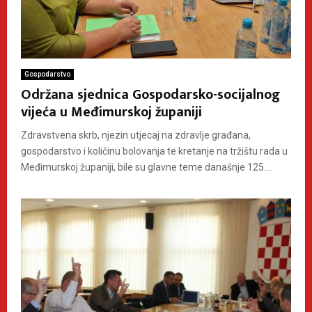
Gospodarstvo
Održana sjednica Gospodarsko-socijalnog
vijeća u Međimurskoj županiji
Zdravstvena skrb, njezin utjecaj na zdravlje građana,
gospodarstvo i količinu bolovanja te kretanje na tržištu rada u
Međimurskoj županiji, bile su glavne teme današnje 125....