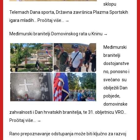
sklopu
Telemach Dana sporta, Državna završnica Plazma Sportskih
igara mladih…
Pročitaj više…
→
Međimurski branitelji Domovinskog rata u Kninu
→
Međimurski
branitelji
dostojanstve
no, ponosno i
svečano su
obilježili Dan
pobjede,
domovinske
zahvalnosti i Dan hrvatskih branitelja, te 31. obljetnicu VRO…
Pročitaj više…
→
Rano prepoznavanje odstupanja može biti ključno za razvoj