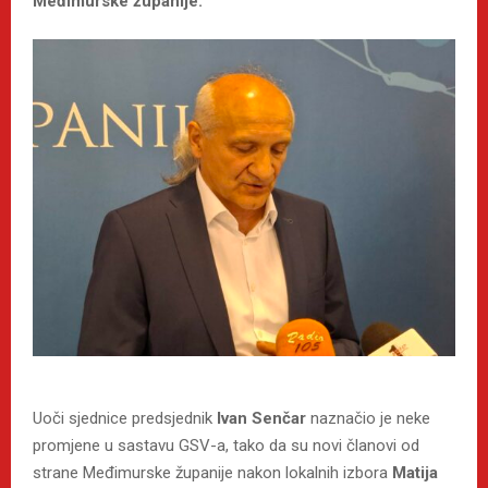
Međimurske županije.
Uoči sjednice predsjednik
Ivan Senčar
naznačio je neke
promjene u sastavu GSV-a, tako da su novi članovi od
strane Međimurske županije nakon lokalnih izbora
Matija