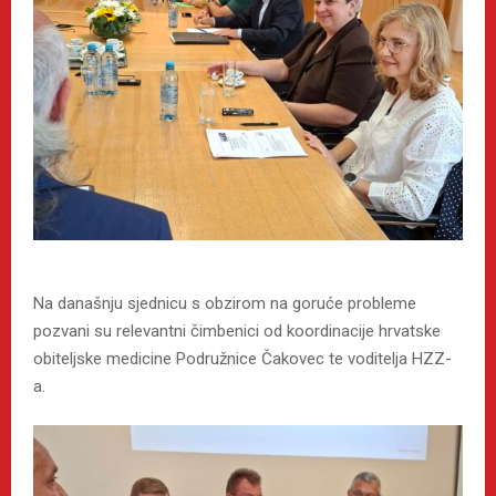
Na današnju sjednicu s obzirom na goruće probleme
pozvani su relevantni čimbenici od koordinacije hrvatske
obiteljske medicine Podružnice Čakovec te voditelja HZZ-
a.