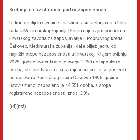
Kretanja na tržištu rada: pad nezaposlenosti
U drugom dijelu sjednice analizirana su kretanja na tržištu
rada u Međimurskoj županiji. Prema najnovijim podacima
Hrvatskog zavoda za zapošljavanje – Područnog ureda
Čakovec, Međimurska županija i dalje bilježi jednu od
najnižih stopa nezaposlenosti u Hrvatskoj. Krajem svibnja
2025. godine evidentirano je svega 1.760 nezaposlenih
osoba, što predstavlja najniži mjesečni broj nezaposlenih
od osnivanja Područnog ureda Čakovec 1995. godine.
Istovremeno, zaposleno je 44.551 osoba, a stopa
registrirane nezaposlenosti iznosi 3,8%.
(rd)(mž)