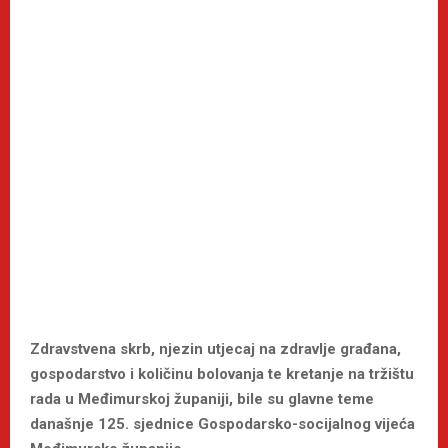
Zdravstvena skrb, njezin utjecaj na zdravlje građana,
gospodarstvo i količinu bolovanja te kretanje na tržištu
rada u Međimurskoj županiji, bile su glavne teme
današnje 125. sjednice Gospodarsko-socijalnog vijeća