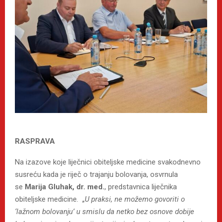
RASPRAVA
Na izazove koje liječnici obiteljske medicine svakodnevno
susreću kada je riječ o trajanju bolovanja, osvrnula
se
Marija Gluhak, dr. med.
, predstavnica liječnika
obiteljske medicine. „
U praksi, ne možemo govoriti o
‘lažnom bolovanju’ u smislu da netko bez osnove dobije