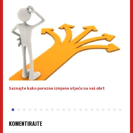
Saznajte kako porezne izmjene utječu na vaš obrt
O
KOMENTIRAJTE