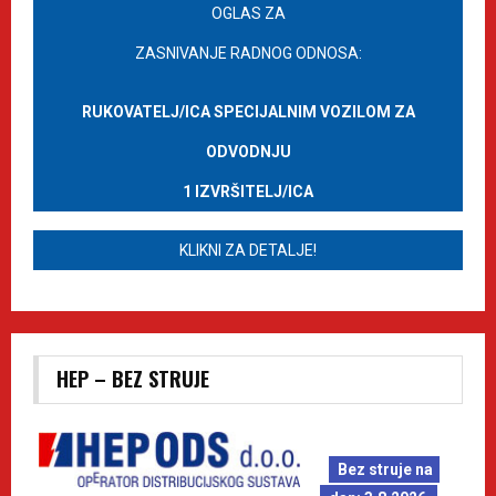
OGLAS ZA
ZASNIVANJE RADNOG ODNOSA:
RUKOVATELJ/ICA SPECIJALNIM VOZILOM ZA
ODVODNJU
1 IZVRŠITELJ/ICA
KLIKNI ZA DETALJE!
HEP – BEZ STRUJE
Bez struje na