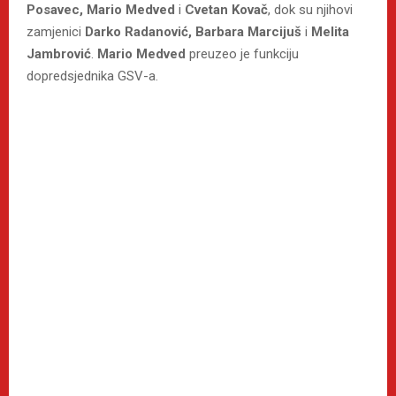
Posavec, Mario Medved
i
Cvetan Kovač
, dok su njihovi
zamjenici
Darko Radanović, Barbara Marcijuš
i
Melita
Jambrović
.
Mario Medved
preuzeo je funkciju
dopredsjednika GSV-a.