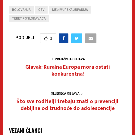
BOLOVANJA
GSV
MEĐIMURSKA ŽUPANIJA
TERET POSLODAVACA
PODIJELI
0
PRIJAŠNJA OBJAVA
Glavak: Ruralna Europa mora ostati
konkurentna!
SLJEDEĆA OBJAVA
Što sve roditelji trebaju znati o prevenciji
debljine od trudnoće do adolescencije
VEZANI ČLANCI