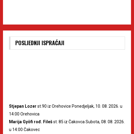
POSLJEDNJI ISPRAĆAJI
Stjepan Lozer
st.90 iz Orehovice Ponedjeljak, 10. 08. 2026. u
14:00 Orehovica
Marija Gyöfi rođ. Fileš
st. 85 iz Čakovca Subota, 08. 08. 2026.
u 14:00 Čakovec