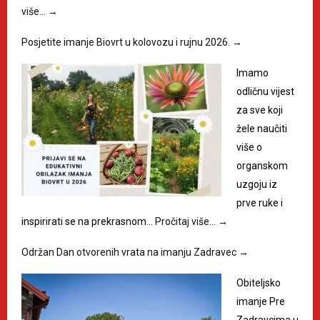
više…
→
Posjetite imanje Biovrt u kolovozu i rujnu 2026.
→
Imamo
odličnu vijest
za sve koji
žele naučiti
više o
organskom
uzgoju iz
prve ruke i
inspirirati se na prekrasnom…
Pročitaj više…
→
Održan Dan otvorenih vrata na imanju Zadravec
→
Obiteljsko
imanje Pre