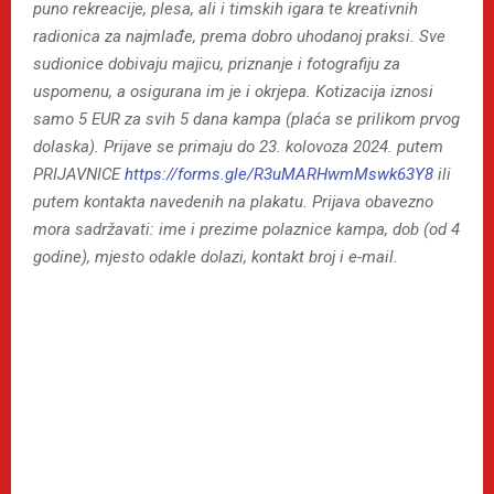
puno rekreacije, plesa, ali i timskih igara te kreativnih
radionica za najmlađe, prema dobro uhodanoj praksi. Sve
sudionice dobivaju majicu, priznanje i fotografiju za
uspomenu, a osigurana im je i okrjepa. Kotizacija iznosi
samo 5 EUR za svih 5 dana kampa (plaća se prilikom prvog
dolaska). Prijave se primaju do 23. kolovoza 2024. putem
PRIJAVNICE
https://forms.gle/R3uMARHwmMswk63Y8
ili
putem kontakta navedenih na plakatu. Prijava obavezno
mora sadržavati: ime i prezime polaznice kampa, dob (od 4
godine), mjesto odakle dolazi, kontakt broj i e-mail.