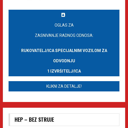
OGLAS ZA
ZASNIVANJE RADNOG ODNOSA:
RUKOVATELJ/ICA SPECIJALNIM VOZILOM ZA
ODVODNJU
1 IZVRŠITELJ/ICA
KLIKNI ZA DETALJE!
HEP – BEZ STRUJE