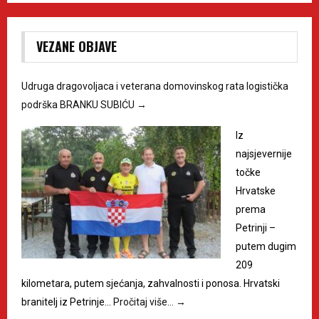
VEZANE OBJAVE
Udruga dragovoljaca i veterana domovinskog rata logistička
podrška BRANKU SUBIĆU
→
Iz
najsjevernije
točke
Hrvatske
prema
Petrinji –
putem dugim
209
kilometara, putem sjećanja, zahvalnosti i ponosa. Hrvatski
branitelj iz Petrinje…
Pročitaj više…
→