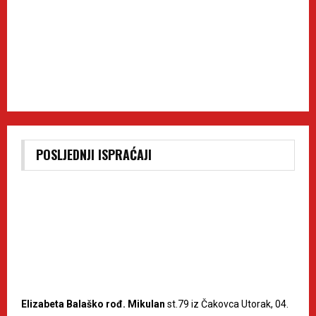
POSLJEDNJI ISPRAĆAJI
Elizabeta Balaško rođ. Mikulan
st.79 iz Čakovca Utorak, 04.