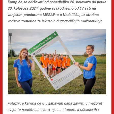
Kamp će se održavati od ponedjeljka 26. kolovoza do petka
30. kolovoza 2024. godine svakodnevno od 17 sati na
vanjskim prostorima MESAP-a u Nedelišću, uz stručno
vodstvo trenerica te iskusnih dugogodišnjih mažoretkinja.
Polaznice kampa će u 5 zabavnih dana zaviriti u mažoret
svijet te naučiti osnove vrtnje sa štapom, a očekuje ih i