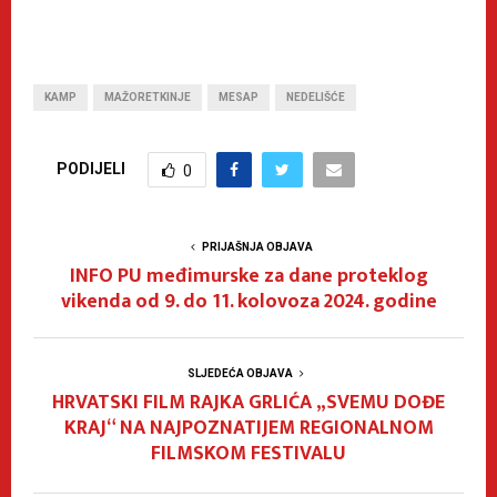
KAMP
MAŽORETKINJE
MESAP
NEDELIŠĆE
PODIJELI
0
PRIJAŠNJA OBJAVA
INFO PU međimurske za dane proteklog
vikenda od 9. do 11. kolovoza 2024. godine
SLJEDEĆA OBJAVA
HRVATSKI FILM RAJKA GRLIĆA „SVEMU DOĐE
KRAJ“ NA NAJPOZNATIJEM REGIONALNOM
FILMSKOM FESTIVALU