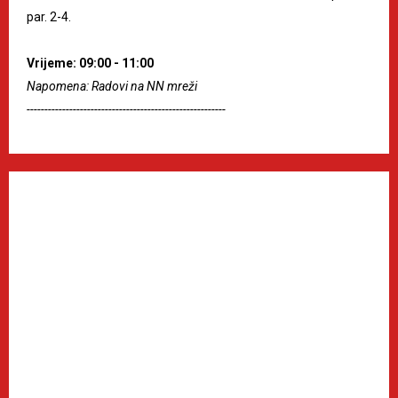
par. 2-4.
Vrijeme: 09:00 - 11:00
Napomena: Radovi na NN mreži
--------------------------------------------------------