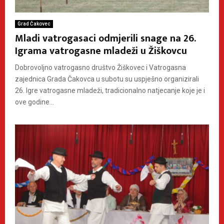
Grad Čakovec
Mladi vatrogasaci odmjerili snage na 26.
Igrama vatrogasne mladeži u Žiškovcu
Dobrovoljno vatrogasno društvo Žiškovec i Vatrogasna
zajednica Grada Čakovca u subotu su uspješno organizirali
26. Igre vatrogasne mladeži, tradicionalno natjecanje koje je i
ove godine...