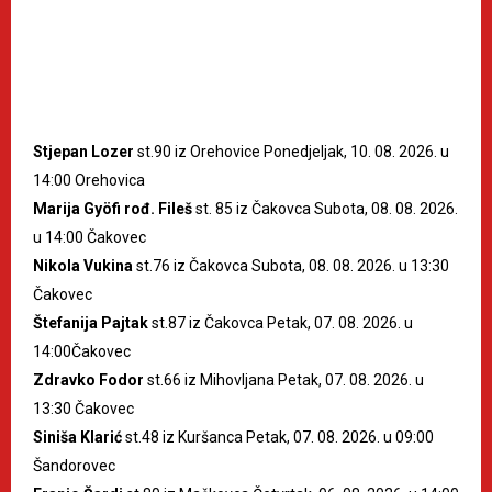
Stjepan Lozer
st.90 iz Orehovice Ponedjeljak, 10. 08. 2026. u
14:00 Orehovica
Marija Gyöfi rođ. Fileš
st. 85 iz Čakovca Subota, 08. 08. 2026.
u 14:00 Čakovec
Nikola Vukina
st.76 iz Čakovca Subota, 08. 08. 2026. u 13:30
Čakovec
Štefanija Pajtak
st.87 iz Čakovca Petak, 07. 08. 2026. u
14:00Čakovec
Zdravko Fodor
st.66 iz Mihovljana Petak, 07. 08. 2026. u
13:30 Čakovec
Siniša Klarić
st.48 iz Kuršanca Petak, 07. 08. 2026. u 09:00
Šandorovec