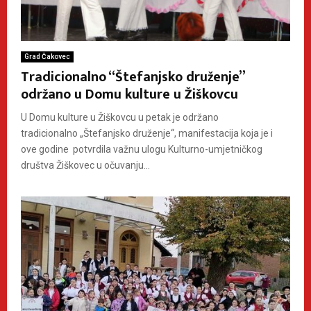
Grad Čakovec
Tradicionalno “Štefanjsko druženje”
održano u Domu kulture u Žiškovcu
U Domu kulture u Žiškovcu u petak je održano
tradicionalno „Štefanjsko druženje“, manifestacija koja je i
ove godine potvrdila važnu ulogu Kulturno-umjetničkog
društva Žiškovec u očuvanju...