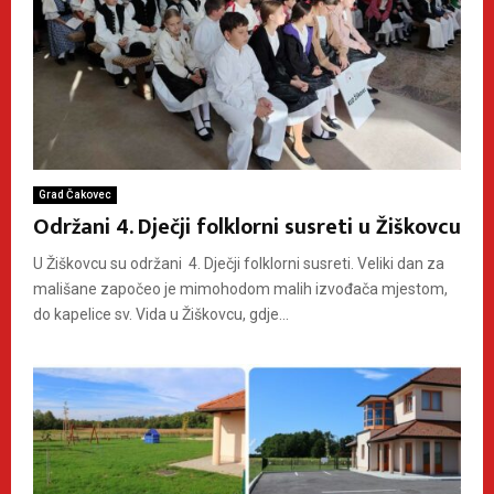
Grad Čakovec
Održani 4. Dječji folklorni susreti u Žiškovcu
U Žiškovcu su održani 4. Dječji folklorni susreti. Veliki dan za
mališane započeo je mimohodom malih izvođača mjestom,
do kapelice sv. Vida u Žiškovcu, gdje...