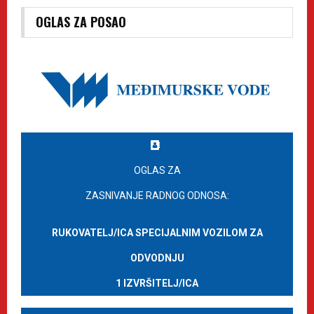
OGLAS ZA POSAO
OGLAS ZA
ZASNIVANJE RADNOG ODNOSA:
RUKOVATELJ/ICA SPECIJALNIM VOZILOM ZA
ODVODNJU
1 IZVRŠITELJ/ICA