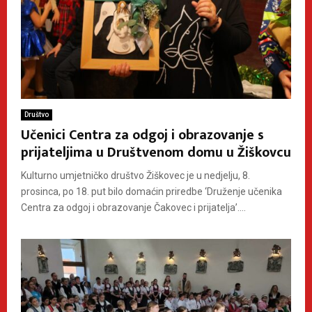
Društvo
Učenici Centra za odgoj i obrazovanje s
prijateljima u Društvenom domu u Žiškovcu
Kulturno umjetničko društvo Žiškovec je u nedjelju, 8.
prosinca, po 18. put bilo domaćin priredbe ‘Druženje učenika
Centra za odgoj i obrazovanje Čakovec i prijatelja’....