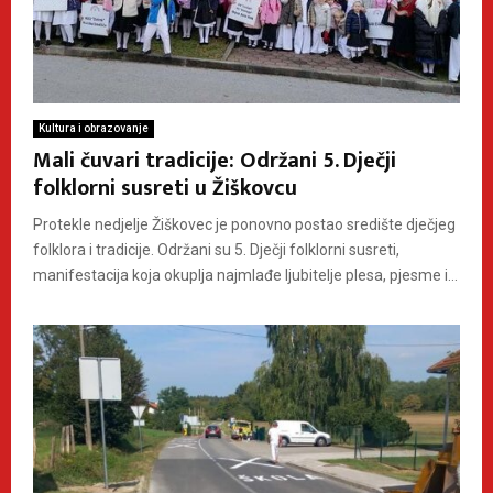
Kultura i obrazovanje
Mali čuvari tradicije: Održani 5. Dječji
folklorni susreti u Žiškovcu
Protekle nedjelje Žiškovec je ponovno postao središte dječjeg
folklora i tradicije. Održani su 5. Dječji folklorni susreti,
manifestacija koja okuplja najmlađe ljubitelje plesa, pjesme i...