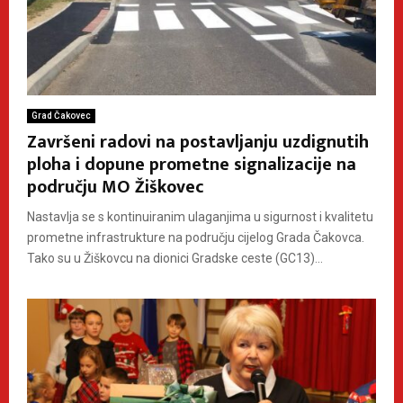
Grad Čakovec
Završeni radovi na postavljanju uzdignutih
ploha i dopune prometne signalizacije na
području MO Žiškovec
Nastavlja se s kontinuiranim ulaganjima u sigurnost i kvalitetu
prometne infrastrukture na području cijelog Grada Čakovca.
Tako su u Žiškovcu na dionici Gradske ceste (GC13)...