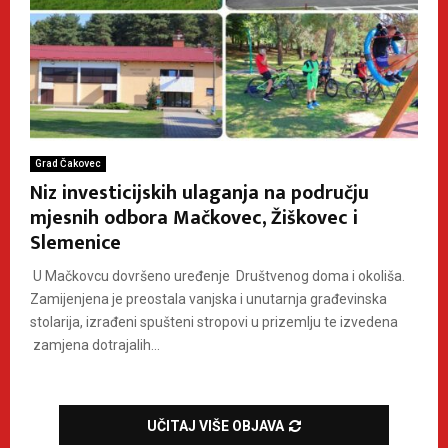
Grad Čakovec
Niz investicijskih ulaganja na području
mjesnih odbora Mačkovec, Žiškovec i
Slemenice
U Mačkovcu dovršeno uređenje Društvenog doma i okoliša.
Zamijenjena je preostala vanjska i unutarnja građevinska
stolarija, izrađeni spušteni stropovi u prizemlju te izvedena
zamjena dotrajalih...
UČITAJ VIŠE OBJAVA